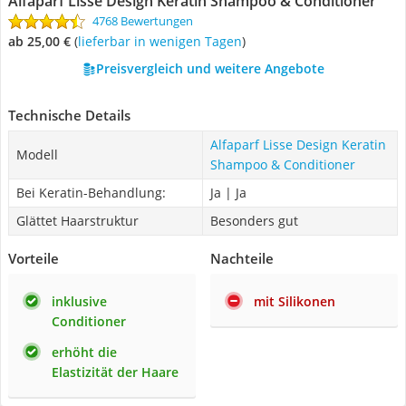
Alfaparf Lisse Design Keratin Shampoo & Conditioner
4768 Bewertungen
ab 25,00 €
(
Lieferbar in wenigen Tagen
)
Preisvergleich und weitere Angebote
Technische Details
Alfaparf Lisse Design Keratin
Modell
Shampoo & Conditioner
Bei Keratin-Behandlung:
Ja | Ja
Glättet Haarstruktur
Besonders gut
Vorteile
Nachteile
inklusive
mit Silikonen
Conditioner
erhöht die
Elastizität der Haare