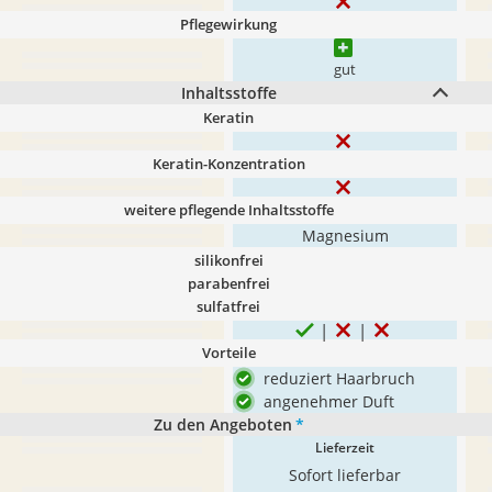
Pflegewirkung
gut
Inhaltsstoffe
Keratin
Keratin-Konzentration
weitere pflegende Inhaltsstoffe
Magnesium
silikonfrei
parabenfrei
sulfatfrei
Vorteile
reduziert Haarbruch
angenehmer Duft
Zu den Angeboten
*
Lieferzeit
Sofort lieferbar