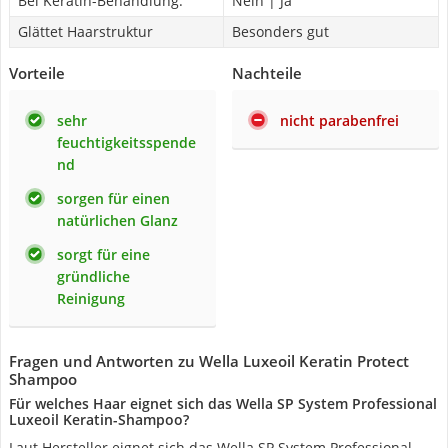
Bei Keratin-Behandlung:
Nein | Ja
Glättet Haarstruktur
Besonders gut
Vorteile
Nachteile
sehr
nicht parabenfrei
feuchtigkeitsspende
nd
sorgen für einen
natürlichen Glanz
sorgt für eine
gründliche
Reinigung
Fragen und Antworten zu Wella Luxeoil Keratin Protect
Shampoo
Für welches Haar eignet sich das Wella SP System Professional
Luxeoil Keratin-Shampoo?
Laut Hersteller eignet sich das Wella SP System Professional