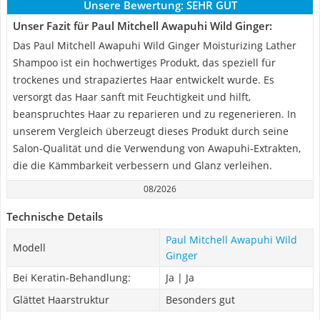
Unsere Bewertung:
SEHR GUT
Unser Fazit für Paul Mitchell Awapuhi Wild Ginger:
Das Paul Mitchell Awapuhi Wild Ginger Moisturizing Lather
Shampoo ist ein hochwertiges Produkt, das speziell für
trockenes und strapaziertes Haar entwickelt wurde. Es
versorgt das Haar sanft mit Feuchtigkeit und hilft,
beanspruchtes Haar zu reparieren und zu regenerieren. In
unserem Vergleich überzeugt dieses Produkt durch seine
Salon-Qualität und die Verwendung von Awapuhi-Extrakten,
die die Kämmbarkeit verbessern und Glanz verleihen.
08/2026
Technische Details
Paul Mitchell Awapuhi Wild
Modell
Ginger
Bei Keratin-Behandlung:
Ja | Ja
Glättet Haarstruktur
Besonders gut