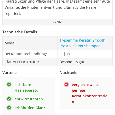
Haarstruktur und Pflege der Haare. Insgesamt eine sehr gute
Variante, die Knoten entwirrt und ultimativ die Haare
repariert.
08/2026
Technische Details
Tresemme Keratin Smooth
Modell
Pro Kollektion Shampoo
Bei Keratin-Behandlung:
Ja | Ja
Glättet Haarstruktur
Besonders gut
Vorteile
Nachteile
sichtbare
vergleichsweise
Haarreparatur
geringe
Keratinkonzentratio
entwirrt Knoten
n
erhöht den Glanz