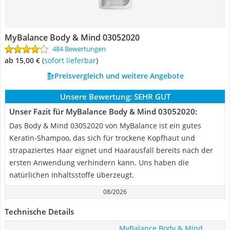
MyBalance Body & Mind 03052020
484 Bewertungen
ab 15,00 €
(
Sofort lieferbar
)
Preisvergleich und weitere Angebote
Unsere Bewertung:
SEHR GUT
Unser Fazit für MyBalance Body & Mind 03052020:
Das Body & Mind 03052020 von MyBalance ist ein gutes
Keratin-Shampoo, das sich für trockene Kopfhaut und
strapaziertes Haar eignet und Haarausfall bereits nach der
ersten Anwendung verhindern kann. Uns haben die
natürlichen Inhaltsstoffe überzeugt.
08/2026
Technische Details
MyBalance Body & Mind