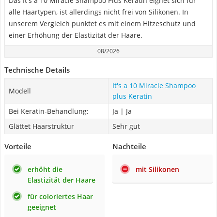
Das It's a 10 Miracle Shampoo Plus Keratin eignet sich für
alle Haartypen, ist allerdings nicht frei von Silikonen. In
unserem Vergleich punktet es mit einem Hitzeschutz und
einer Erhöhung der Elastizität der Haare.
08/2026
Technische Details
It's a 10 Miracle Shampoo
Modell
plus Keratin
Bei Keratin-Behandlung:
Ja | Ja
Glättet Haarstruktur
Sehr gut
Vorteile
Nachteile
erhöht die
mit Silikonen
Elastizität der Haare
für coloriertes Haar
geeignet