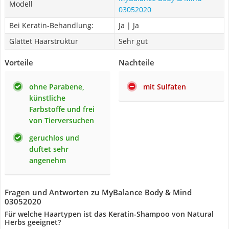
Modell
03052020
Bei Keratin-Behandlung:
Ja | Ja
Glättet Haarstruktur
Sehr gut
Vorteile
Nachteile
ohne Parabene,
mit Sulfaten
künstliche
Farbstoffe und frei
von Tierversuchen
geruchlos und
duftet sehr
angenehm
Fragen und Antworten zu MyBalance Body & Mind
03052020
Für welche Haartypen ist das Keratin-Shampoo von Natural
Herbs geeignet?