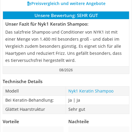
Preisvergleich und weitere Angebote
Unsere Bewertung:
SEHR GUT
Unser Fazit für Nyk1 Keratin Shampoo:
Das salzfreie Shampoo und Conditioner von NYK1 ist mit
einer Menge von 1.400 ml besonders groß - und dabei im
Vergleich zudem besonders günstig. Es eignet sich für alle
Haartypen und reduziert Frizz. Uns gefällt besonders, dass
es tierversuchsfrei hergestellt wird.
08/2026
Technische Details
Modell
Nyk1 Keratin Shampoo
Bei Keratin-Behandlung:
Ja | Ja
Glättet Haarstruktur
Sehr gut
Vorteile
Nachteile