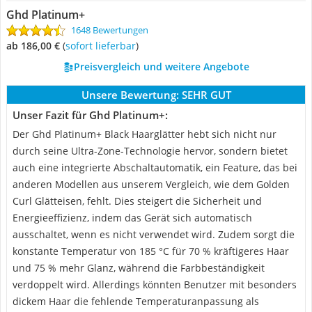
Ghd Platinum+
1648 Bewertungen
ab 186,00 €
(
Sofort lieferbar
)
Preisvergleich und weitere Angebote
Unsere Bewertung:
SEHR GUT
Unser Fazit für Ghd Platinum+:
Der Ghd Platinum+ Black Haarglätter hebt sich nicht nur
durch seine Ultra-Zone-Technologie hervor, sondern bietet
auch eine integrierte Abschaltautomatik, ein Feature, das bei
anderen Modellen aus unserem Vergleich, wie dem Golden
Curl Glätteisen, fehlt. Dies steigert die Sicherheit und
Energieeffizienz, indem das Gerät sich automatisch
ausschaltet, wenn es nicht verwendet wird. Zudem sorgt die
konstante Temperatur von 185 °C für 70 % kräftigeres Haar
und 75 % mehr Glanz, während die Farbbeständigkeit
verdoppelt wird. Allerdings könnten Benutzer mit besonders
dickem Haar die fehlende Temperaturanpassung als