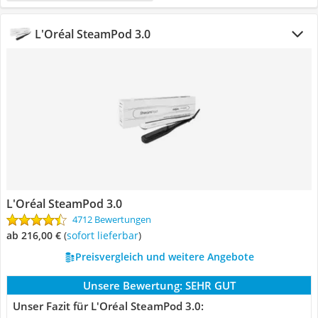
L'Oréal SteamPod 3.0
L'Oréal SteamPod 3.0
4712 Bewertungen
ab 216,00 €
(
Sofort lieferbar
)
Preisvergleich und weitere Angebote
Unsere Bewertung:
SEHR GUT
Unser Fazit für L'Oréal SteamPod 3.0: