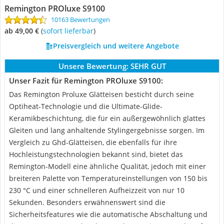
Remington PROluxe S9100
10163 Bewertungen
ab 49,00 €
(
Sofort lieferbar
)
Preisvergleich und weitere Angebote
Unsere Bewertung:
SEHR GUT
Unser Fazit für Remington PROluxe S9100:
Das Remington Proluxe Glätteisen besticht durch seine
Optiheat-Technologie und die Ultimate-Glide-
Keramikbeschichtung, die für ein außergewöhnlich glattes
Gleiten und lang anhaltende Stylingergebnisse sorgen. Im
Vergleich zu Ghd-Glätteisen, die ebenfalls für ihre
Hochleistungstechnologien bekannt sind, bietet das
Remington-Modell eine ähnliche Qualität, jedoch mit einer
breiteren Palette von Temperatureinstellungen von 150 bis
230 °C und einer schnelleren Aufheizzeit von nur 10
Sekunden. Besonders erwähnenswert sind die
Sicherheitsfeatures wie die automatische Abschaltung und