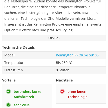
die Tastensperre. Zudem könnte das Remington Proluxe für
Benutzer, die eine spezifischere Temperaturkontrolle
suchen, eine kostengünstigere Alternative sein, obwohl es
die Ionen-Technologie der Ghd-Modelle vermissen lässt.
Insgesamt ist das Remington Proluxe eine empfehlenswerte
Option für effizientes und präzises Styling.
08/2026
Technische Details
Modell
Remington PROluxe S9100
Temperatur
Bis 230 °C
Hitzestufen
9 Stufen
Vorteile
Nachteile
besonders kurze
ohne Ionen-
Aufwärmzeit
Technologie
sehr viele