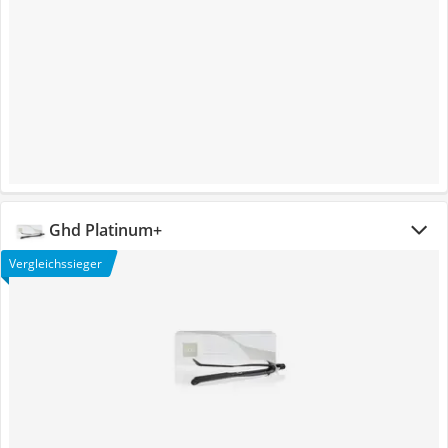
Ghd Platinum+
Vergleichssieger