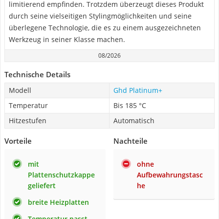
limitierend empfinden. Trotzdem überzeugt dieses Produkt
durch seine vielseitigen Stylingmöglichkeiten und seine
überlegene Technologie, die es zu einem ausgezeichneten
Werkzeug in seiner Klasse machen.
08/2026
Technische Details
Modell
Ghd Platinum+
Temperatur
Bis 185 °C
Hitzestufen
Automatisch
Vorteile
Nachteile
mit
ohne
Plattenschutzkappe
Aufbewahrungstasc
geliefert
he
breite Heizplatten
Temperatur passt