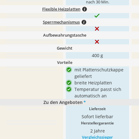
nach 30 Min.
Flexible Heizplatten
Sperrmechanismus
Aufbewahrungstasche
Gewicht
400 g
Vorteile
mit Plattenschutzkappe
geliefert
breite Heizplatten
Temperatur passt sich
automatisch an
Zu den Angeboten
*
Lieferzeit
Sofort lieferbar
Herstellergarantie
2 Jahre
Vergleichssieger