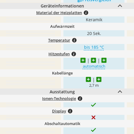
Geräteinformationen
Material der Heizplatten
Keramik
Aufwärmzeit
20 Sek.
Temperatur
bis 185 °C
Hitzestufen
automatisch
Kabellänge
2,7 m
Ausstattung
Ionen-Technologie
Display
Abschaltautomatik