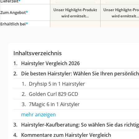
Lieferzeit
*
Unser Highlight-Produkt
Unser Highlight-Pr
Zum Angebot
*
wird ermittelt...
wird ermittelt...
Erhältlich bei
*
Inhaltsverzeichnis
Hairstyler Vergleich 2026
Die besten Hairstyler:
Wählen Sie Ihren persönliche
Dryhsip 5 in 1 Hairstyler
Golden Curl 829 GCD
7Magic 6 in 1 Airstyler
mehr anzeigen
Hairstyler-Kaufberatung
: So wählen Sie das richt
Kommentare zum Hairstyler Vergleich