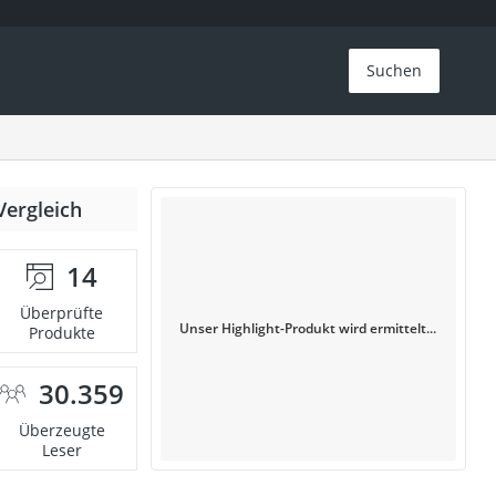
Suchen
Vergleich
14
Überprüfte
Unser Highlight-Produkt wird ermittelt...
Produkte
30.359
Überzeugte
Leser