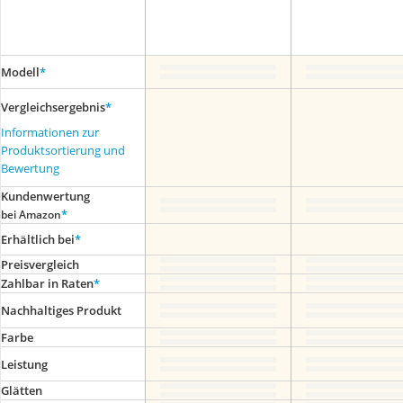
Modell
*
Vergleichsergebnis
*
Informationen zur
Produktsortierung und
Bewertung
Kundenwertung
*
bei Amazon
Erhältlich bei
*
Preis­vergleich
Zahlbar in Raten
*
Nachhaltiges Produkt
Farbe
Leistung
Glätten