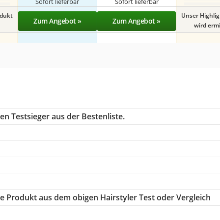
Sofort lieferbar
Sofort lieferbar
odukt
Unser Highli
Zum Angebot »
Zum Angebot »
wird ermit
n Testsieger aus der Bestenliste.
ige Produkt aus dem obigen Hairstyler Test oder Vergleich