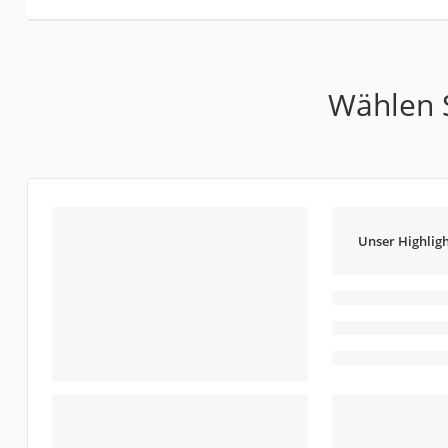
Wählen S
Unser Highligh