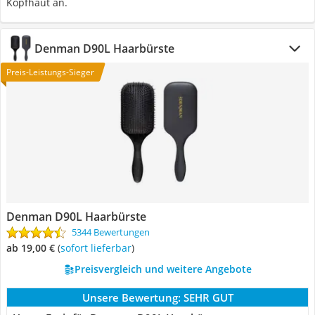
Kopfhaut an.
Denman D90L Haarbürste
Preis-Leistungs-Sieger
Denman D90L Haarbürste
5344 Bewertungen
ab 19,00 €
(
Sofort lieferbar
)
Preisvergleich und weitere Angebote
Unsere Bewertung:
SEHR GUT