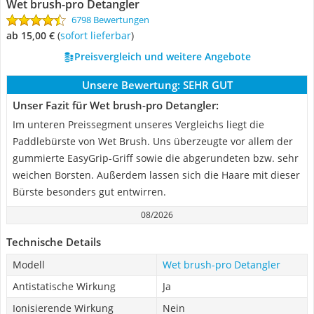
Wet brush-pro Detangler
6798 Bewertungen
ab 15,00 €
(
Sofort lieferbar
)
Preisvergleich und weitere Angebote
Unsere Bewertung:
SEHR GUT
Unser Fazit für Wet brush-pro Detangler:
Im unteren Preissegment unseres Vergleichs liegt die
Paddlebürste von Wet Brush. Uns überzeugte vor allem der
gummierte EasyGrip-Griff sowie die abgerundeten bzw. sehr
weichen Borsten. Außerdem lassen sich die Haare mit dieser
Bürste besonders gut entwirren.
08/2026
Technische Details
Modell
Wet brush-pro Detangler
Antistatische Wirkung
Ja
Ionisierende Wirkung
Nein