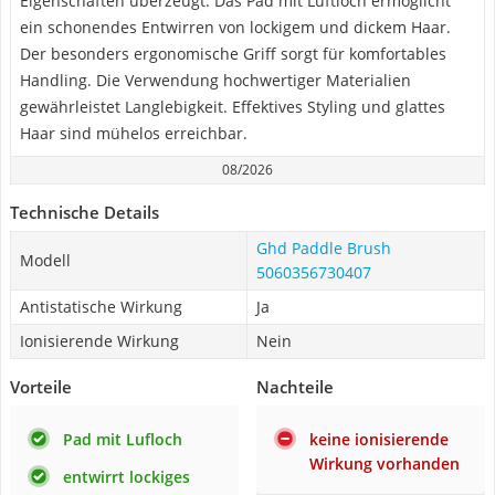
Eigenschaften überzeugt. Das Pad mit Luftloch ermöglicht
ein schonendes Entwirren von lockigem und dickem Haar.
Der besonders ergonomische Griff sorgt für komfortables
Handling. Die Verwendung hochwertiger Materialien
gewährleistet Langlebigkeit. Effektives Styling und glattes
Haar sind mühelos erreichbar.
08/2026
Technische Details
Ghd Paddle Brush
Modell
5060356730407
Antistatische Wirkung
Ja
Ionisierende Wirkung
Nein
Vorteile
Nachteile
Pad mit Lufloch
keine ionisierende
Wirkung vorhanden
entwirrt lockiges