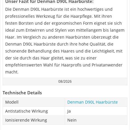
Unser Fazit für Denman D90L Haarbürste:
Die Denman D90L Haarbürste ist ein hochwertiges und
professionelles Werkzeug für die Haarpflege. Mit ihren
festen Borsten und der ergonomischen Form eignet sie sich
ideal zum Entwirren und Stylen von mittellangem bis langem
Haar. Im Vergleich zu anderen Haarbürsten überzeugt die
Denman D90L Haarbürste durch ihre hohe Qualität, die
schonende Behandlung des Haares und die Leichtigkeit, mit
der sie durch das Haar gleitet, was sie zu einer
empfehlenswerten Wahl für Haarprofis und Privatanwender
macht.
08/2026
Technische Details
Modell
Denman D90L Haarbürste
Antistatische Wirkung
Ja
Ionisierende Wirkung
Nein