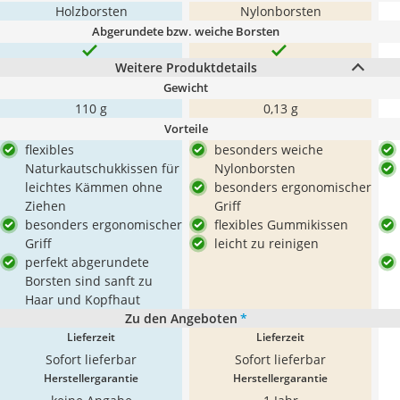
Holzborsten
Nylonborsten
Abgerundete bzw. weiche Borsten
Weitere Produktdetails
Gewicht
110 g
0,13 g
Vorteile
flexibles
besonders weiche
Naturkautschukkissen für
Nylonborsten
leichtes Kämmen ohne
besonders ergonomischer
Ziehen
Griff
besonders ergonomischer
flexibles Gummikissen
Griff
leicht zu reinigen
perfekt abgerundete
Borsten sind sanft zu
Haar und Kopfhaut
Zu den Angeboten
*
Lieferzeit
Lieferzeit
Sofort lieferbar
Sofort lieferbar
Herstellergarantie
Herstellergarantie