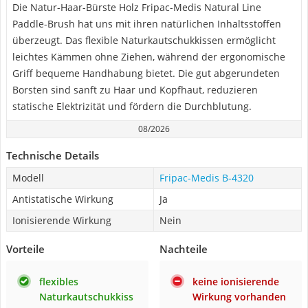
Die Natur-Haar-Bürste Holz Fripac-Medis Natural Line
Paddle-Brush hat uns mit ihren natürlichen Inhaltsstoffen
überzeugt. Das flexible Naturkautschukkissen ermöglicht
leichtes Kämmen ohne Ziehen, während der ergonomische
Griff bequeme Handhabung bietet. Die gut abgerundeten
Borsten sind sanft zu Haar und Kopfhaut, reduzieren
statische Elektrizität und fördern die Durchblutung.
08/2026
Technische Details
Modell
Fripac-Medis B-4320
Antistatische Wirkung
Ja
Ionisierende Wirkung
Nein
Vorteile
Nachteile
flexibles
keine ionisierende
Naturkautschukkiss
Wirkung vorhanden