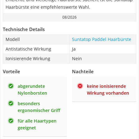
Haarbürste eine empfehlenswerte Wahl.
08/2026
Technische Details
Modell
Suntatop Paddel Haarbürste
Antistatische Wirkung
Ja
Ionisierende Wirkung
Nein
Vorteile
Nachteile
abgerundete
keine ionisierende
Nylonborsten
Wirkung vorhanden
besonders
ergonomischer Griff
für alle Haartypen
geeignet