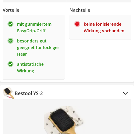
Vorteile
Nachteile
mit gummiertem
keine ionisierende
EasyGrip-Griff
Wirkung vorhanden
besonders gut
geeignet für lockiges
Haar
antistatische
Wirkung
Bestool YS-2