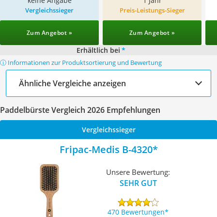
keine Angabe
1 Jahr
Vergleichssieger
Preis-Leistungs-Sieger
Zum Angebot »
Zum Angebot »
Erhältlich bei
*
ⓘ Informationen zur Produktsortierung und Bewertung
Ähnliche Vergleiche anzeigen
Paddelbürste Vergleich 2026 Empfehlungen
Vergleichssieger
Fripac-Medis B-4320
Unsere Bewertung:
SEHR GUT
470 Bewertungen