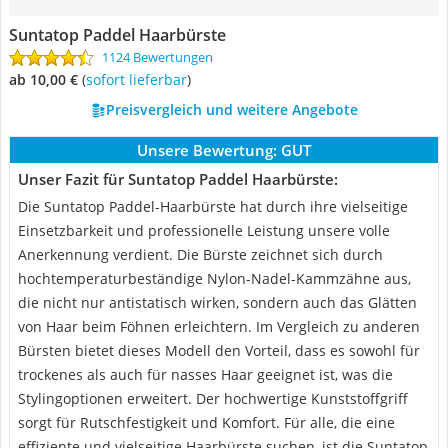
Suntatop Paddel Haarbürste
1124 Bewertungen
ab 10,00 €
(
Sofort lieferbar
)
Preisvergleich und weitere Angebote
Unsere Bewertung:
GUT
Unser Fazit für Suntatop Paddel Haarbürste:
Die Suntatop Paddel-Haarbürste hat durch ihre vielseitige
Einsetzbarkeit und professionelle Leistung unsere volle
Anerkennung verdient. Die Bürste zeichnet sich durch
hochtemperaturbeständige Nylon-Nadel-Kammzähne aus,
die nicht nur antistatisch wirken, sondern auch das Glätten
von Haar beim Föhnen erleichtern. Im Vergleich zu anderen
Bürsten bietet dieses Modell den Vorteil, dass es sowohl für
trockenes als auch für nasses Haar geeignet ist, was die
Stylingoptionen erweitert. Der hochwertige Kunststoffgriff
sorgt für Rutschfestigkeit und Komfort. Für alle, die eine
effiziente und vielseitige Haarbürste suchen, ist die Suntatop