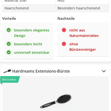
Material Stiel
Holz
Haarschonend
Besonders haarschonend
Vorteile
Nachteile
besonders elegantes
nicht aus
Design
Naturmaterialien
besonders leicht
ohne
Bürstenreiniger
universell einsetzbar
Hairdreams Extensions-Bürste
Bestseller