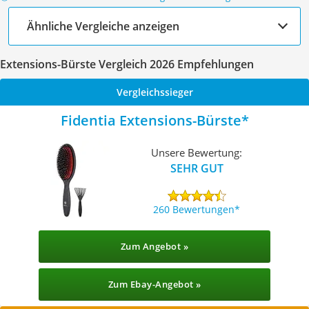
Ähnliche Vergleiche anzeigen
Extensions-Bürste Vergleich 2026 Empfehlungen
Vergleichssieger
Fidentia Extensions-Bürste
Unsere Bewertung:
SEHR GUT
260 Bewertungen
Zum Angebot »
Zum Ebay-Angebot »