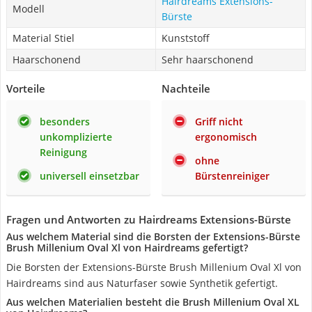
Hairdreams Extensions-
Modell
Bürste
Material Stiel
Kunststoff
Haarschonend
Sehr haarschonend
Vorteile
Nachteile
besonders
Griff nicht
unkomplizierte
ergonomisch
Reinigung
ohne
universell einsetzbar
Bürstenreiniger
Fragen und Antworten zu Hairdreams Extensions-Bürste
Aus welchem Material sind die Borsten der Extensions-Bürste
Brush Millenium Oval Xl von Hairdreams gefertigt?
Die Borsten der Extensions-Bürste Brush Millenium Oval Xl von
Hairdreams sind aus Naturfaser sowie Synthetik gefertigt.
Aus welchen Materialien besteht die Brush Millenium Oval XL