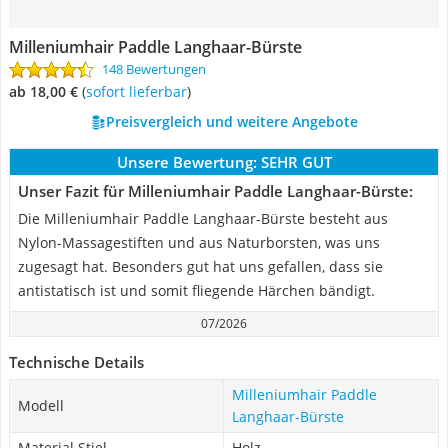
Milleniumhair Paddle Langhaar-Bürste
148 Bewertungen
ab 18,00 €
(
Sofort lieferbar
)
Preisvergleich und weitere Angebote
Unsere Bewertung:
SEHR GUT
Unser Fazit für Milleniumhair Paddle Langhaar-Bürste:
Die Milleniumhair Paddle Langhaar-Bürste besteht aus
Nylon-Massagestiften und aus Naturborsten, was uns
zugesagt hat. Besonders gut hat uns gefallen, dass sie
antistatisch ist und somit fliegende Härchen bändigt.
07/2026
Technische Details
Milleniumhair Paddle
Modell
Langhaar-Bürste
Material Stiel
Holz