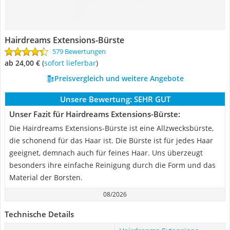
Hairdreams Extensions-Bürste
579 Bewertungen
ab 24,00 €
(
Sofort lieferbar
)
Preisvergleich und weitere Angebote
Unsere Bewertung:
SEHR GUT
Unser Fazit für Hairdreams Extensions-Bürste:
Die Hairdreams Extensions-Bürste ist eine Allzwecksbürste,
die schonend für das Haar ist. Die Bürste ist für jedes Haar
geeignet, demnach auch für feines Haar. Uns überzeugt
besonders ihre einfache Reinigung durch die Form und das
Material der Borsten.
08/2026
Technische Details