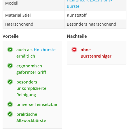
Modell
Bürste
Material Stiel
Kunststoff
Haarschonend
Besonders haarschonend
Vorteile
Nachteile
auch als
Holzbürste
ohne
erhältlich
Bürstenreiniger
ergonomisch
geformter Griff
besonders
unkomplizierte
Reinigung
universell einsetzbar
praktische
Allzweckbürste