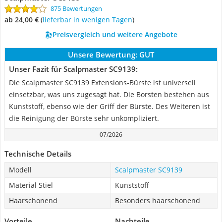
875 Bewertungen
ab 24,00 €
(
Lieferbar in wenigen Tagen
)
Preisvergleich und weitere Angebote
Unsere Bewertung:
GUT
Unser Fazit für Scalpmaster SC9139:
Die Scalpmaster SC9139 Extensions-Bürste ist universell
einsetzbar, was uns zugesagt hat. Die Borsten bestehen aus
Kunststoff, ebenso wie der Griff der Bürste. Des Weiteren ist
die Reinigung der Bürste sehr unkompliziert.
07/2026
Technische Details
Modell
Scalpmaster SC9139
Material Stiel
Kunststoff
Haarschonend
Besonders haarschonend
Vorteile
Nachteile