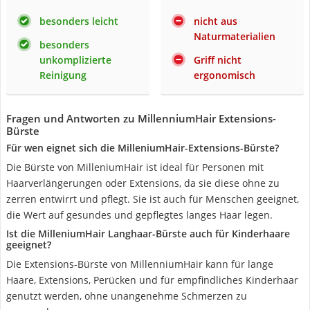
besonders leicht
nicht aus
Naturmaterialien
besonders
unkomplizierte
Griff nicht
Reinigung
ergonomisch
Fragen und Antworten zu MillenniumHair Extensions-
Bürste
Für wen eignet sich die MilleniumHair-Extensions-Bürste?
Die Bürste von MilleniumHair ist ideal für Personen mit
Haarverlängerungen oder Extensions, da sie diese ohne zu
zerren entwirrt und pflegt. Sie ist auch für Menschen geeignet,
die Wert auf gesundes und gepflegtes langes Haar legen.
Ist die MilleniumHair Langhaar-Bürste auch für Kinderhaare
geeignet?
Die Extensions-Bürste von MillenniumHair kann für lange
Haare, Extensions, Perücken und für empfindliches Kinderhaar
genutzt werden, ohne unangenehme Schmerzen zu