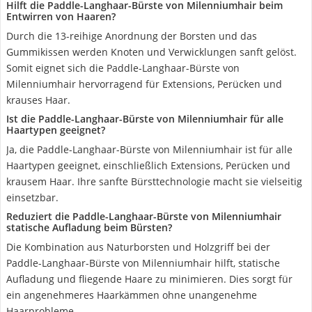
Hilft die Paddle-Langhaar-Bürste von Milenniumhair beim
Entwirren von Haaren?
Durch die 13-reihige Anordnung der Borsten und das
Gummikissen werden Knoten und Verwicklungen sanft gelöst.
Somit eignet sich die Paddle-Langhaar-Bürste von
Milenniumhair hervorragend für Extensions, Perücken und
krauses Haar.
Ist die Paddle-Langhaar-Bürste von Milenniumhair für alle
Haartypen geeignet?
Ja, die Paddle-Langhaar-Bürste von Milenniumhair ist für alle
Haartypen geeignet, einschließlich Extensions, Perücken und
krausem Haar. Ihre sanfte Bürsttechnologie macht sie vielseitig
einsetzbar.
Reduziert die Paddle-Langhaar-Bürste von Milenniumhair
statische Aufladung beim Bürsten?
Die Kombination aus Naturborsten und Holzgriff bei der
Paddle-Langhaar-Bürste von Milenniumhair hilft, statische
Aufladung und fliegende Haare zu minimieren. Dies sorgt für
ein angenehmeres Haarkämmen ohne unangenehme
Haarprobleme.