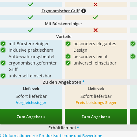
Ergonomischer Griff
Mit Bürstenreiniger
Vorteile
mit Bürstenreiniger
besonders elegantes
inklusive praktischem
Design
Aufbewahrungsbeutel
besonders leicht
ergonomisch geformter
universell einsetzbar
Griff
universell einsetzbar
Zu den Angeboten
*
Lieferzeit
Lieferzeit
Sofort lieferbar
Sofort lieferbar
Vergleichssieger
Preis-Leistungs-Sieger
Zum Angebot »
Zum Angebot »
Erhältlich bei
*
ⓘ Informationen zur Produktsortierung und Bewertung