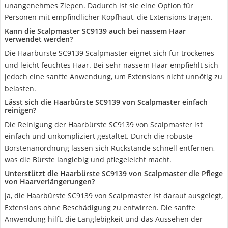
unangenehmes Ziepen. Dadurch ist sie eine Option für
Personen mit empfindlicher Kopfhaut, die Extensions tragen.
Kann die Scalpmaster SC9139 auch bei nassem Haar
verwendet werden?
Die Haarbürste SC9139 Scalpmaster eignet sich für trockenes
und leicht feuchtes Haar. Bei sehr nassem Haar empfiehlt sich
jedoch eine sanfte Anwendung, um Extensions nicht unnötig zu
belasten.
Lässt sich die Haarbürste SC9139 von Scalpmaster einfach
reinigen?
Die Reinigung der Haarbürste SC9139 von Scalpmaster ist
einfach und unkompliziert gestaltet. Durch die robuste
Borstenanordnung lassen sich Rückstände schnell entfernen,
was die Bürste langlebig und pflegeleicht macht.
Unterstützt die Haarbürste SC9139 von Scalpmaster die Pflege
von Haarverlängerungen?
Ja, die Haarbürste SC9139 von Scalpmaster ist darauf ausgelegt,
Extensions ohne Beschädigung zu entwirren. Die sanfte
Anwendung hilft, die Langlebigkeit und das Aussehen der