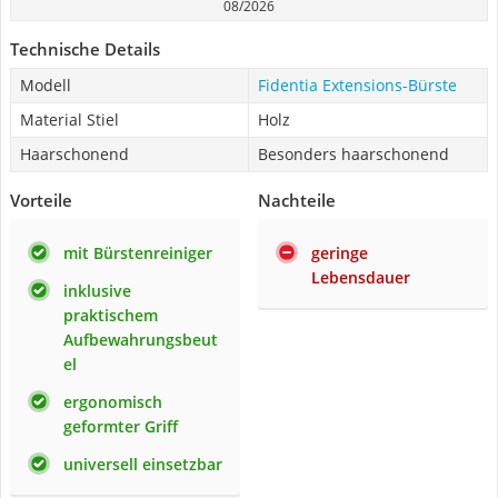
08/2026
Technische Details
Modell
Fidentia Extensions-Bürste
Material Stiel
Holz
Haarschonend
Besonders haarschonend
Vorteile
Nachteile
mit Bürstenreiniger
geringe
Lebensdauer
inklusive
praktischem
Aufbewahrungsbeut
el
ergonomisch
geformter Griff
universell einsetzbar