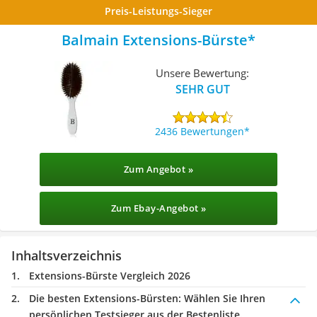
Preis-Leistungs-Sieger
Balmain Extensions-Bürste
Unsere Bewertung:
SEHR GUT
2436 Bewertungen
Zum Angebot »
Zum Ebay-Angebot »
Inhaltsverzeichnis
Extensions-Bürste Vergleich 2026
Die besten Extensions-Bürsten:
Wählen Sie Ihren
persönlichen Testsieger aus der Bestenliste.