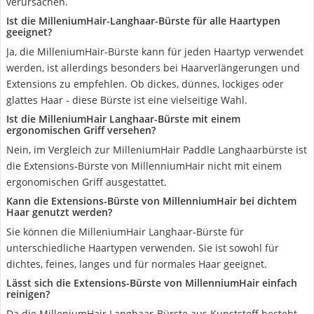
verursachen.
Ist die MilleniumHair-Langhaar-Bürste für alle Haartypen
geeignet?
Ja, die MilleniumHair-Bürste kann für jeden Haartyp verwendet
werden, ist allerdings besonders bei Haarverlängerungen und
Extensions zu empfehlen. Ob dickes, dünnes, lockiges oder
glattes Haar - diese Bürste ist eine vielseitige Wahl.
Ist die MilleniumHair Langhaar-Bürste mit einem
ergonomischen Griff versehen?
Nein, im Vergleich zur MilleniumHair Paddle Langhaarbürste ist
die Extensions-Bürste von MillenniumHair nicht mit einem
ergonomischen Griff ausgestattet.
Kann die Extensions-Bürste von MillenniumHair bei dichtem
Haar genutzt werden?
Sie können die MilleniumHair Langhaar-Bürste für
unterschiedliche Haartypen verwenden. Sie ist sowohl für
dichtes, feines, langes und für normales Haar geeignet.
Lässt sich die Extensions-Bürste von MillenniumHair einfach
reinigen?
Da die MilleniumHair Langhaar-Bürste aus Kunststoff besteht,