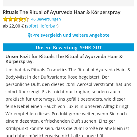
Rituals The Ritual of Ayurveda Haar & Körperspray
46 Bewertungen
ab 22,00 €
(
Sofort lieferbar
)
Preisvergleich und weitere Angebote
Unsere Bewertung:
SEHR GUT
Unser Fazit für Rituals The Ritual of Ayurveda Haar &
Körperspray:
Uns hat das Rituals Cosmetics The Ritual of Ayurveda Hair- &
Body-Mist in der Duftvariante Rose begeistert. Der
persönliche Duft, den dieses 20ml-Aerosol verströmt, hat uns
sofort überzeugt. Es ist nicht nur tragbar, sondern auch
praktisch für unterwegs. Uns gefällt besonders, wie dieser
feine Nebel einen Hauch von Luxus in unseren Alltag bringt.
Wir empfehlen dieses Produkt gerne weiter, wenn Sie nach
einem dezenten, erfrischenden Duft suchen. Einziger
Kritikpunkt könnte sein, dass die 20ml-Größe relativ klein ist
und daher möglicherweise nicht allzu lange hält.