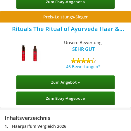
Zum Ebay-Angebot »
Preis-Leistungs-Sieger
Rituals The Ritual of Ayurveda Haar &
Körperspray
Unsere Bewertung:
SEHR GUT
46 Bewertungen
Zum Angebot »
Zum Ebay-Angebot »
Inhaltsverzeichnis
Haarparfum Vergleich 2026