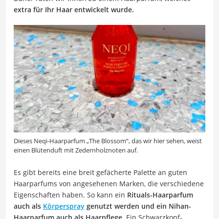
extra für Ihr Haar entwickelt wurde.
Dieses Neqi-Haarparfum „The Blossom“, das wir hier sehen, weist
einen Blütenduft mit Zedernholznoten auf.
Es gibt bereits eine breit gefächerte Palette an guten
Haarparfums von angesehenen Marken, die verschiedene
Eigenschaften haben. So kann ein
Rituals-Haarparfum
auch als
Körperspray
genutzt werden und ein Nihan-
Haarparfum auch als Haarpflege
. Ein Schwarzkopf-