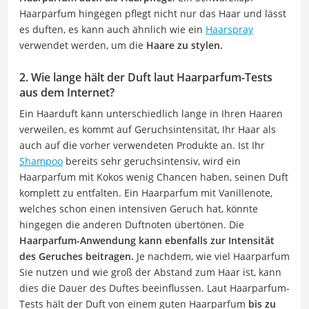
Haarparfum hingegen pflegt nicht nur das Haar und lässt
es duften, es kann auch ähnlich wie ein
Haarspray
verwendet werden, um die
Haare zu stylen.
2. Wie lange hält der Duft laut Haarparfum-Tests
aus dem Internet?
Ein Haarduft kann unterschiedlich lange in Ihren Haaren
verweilen, es kommt auf Geruchsintensität, Ihr Haar als
auch auf die vorher verwendeten Produkte an. Ist Ihr
Shampoo
bereits sehr geruchsintensiv, wird ein
Haarparfum mit Kokos wenig Chancen haben, seinen Duft
komplett zu entfalten. Ein Haarparfum mit Vanillenote,
welches schon einen intensiven Geruch hat, könnte
hingegen die anderen Duftnoten übertönen. Die
Haarparfum-Anwendung kann ebenfalls zur Intensität
des Geruches beitragen.
Je nachdem, wie viel Haarparfum
Sie nutzen und wie groß der Abstand zum Haar ist, kann
dies die Dauer des Duftes beeinflussen. Laut Haarparfum-
Tests hält der Duft von einem guten Haarparfum
bis zu