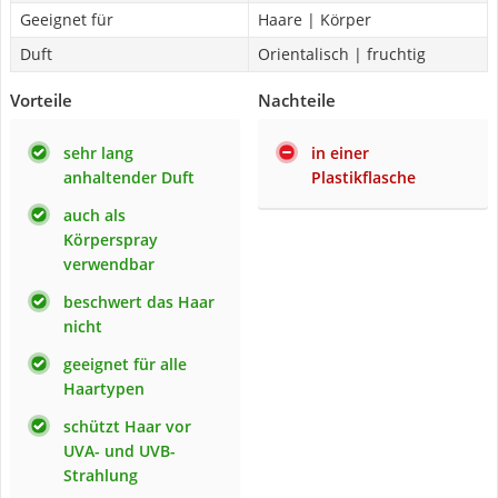
Geeignet für
Haare | Körper
Duft
Orientalisch | fruchtig
Vorteile
Nachteile
sehr lang
in einer
anhaltender Duft
Plastikflasche
auch als
Körperspray
verwendbar
beschwert das Haar
nicht
geeignet für alle
Haartypen
schützt Haar vor
UVA- und UVB-
Strahlung