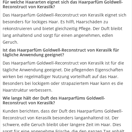
Für welche Haararten eignet sich das Haarparfüm Goldwell-
Reconstruct von Kerasilk?
Das Haarparfüm Goldwell-Reconstruct von Kerasilk eignet sich
besonders für lockiges Haar. Es hilft, Haarschäden zu
rekonstruieren und bietet gleichzeitig Pflege. Der Duft bleibt
lang anhaltend und sorgt für einen angenehmen, edlen
Geruch.
Ist das Haarparfüm Goldwell-Reconstruct von Kerasilk für
tägliche Anwendung geeignet?
Das Haarparfüm Goldwell-Reconstruct von Kerasilk ist für die
tägliche Anwendung geeignet. Die pflegenden Eigenschaften
wirken bei regelmäßiger Nutzung vorteilhaft auf das Haar.
Besonders bei lockigem oder strapaziertem Haar kann es die
Haarstruktur verbessern.
Wie lange hält der Duft des Haarparfüms Goldwell-
Reconstruct von Kerasilk?
Kunden berichten, dass der Duft des Haarparfüms Goldwell-
Reconstruct von Kerasilk besonders langanhaltend ist. Der
schwere, edle Geruch bleibt über längere Zeit im Haar. Dies
sorgt für eine angenehme Frische, die den ganzen Tag anhält.