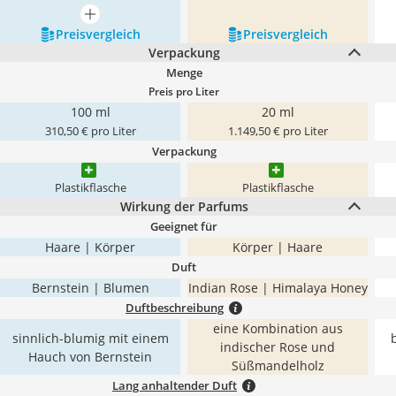
mehr anzeigen
Preis­vergleich
Preis­vergleich
Verpackung
Menge
Preis pro Liter
100 ml
20 ml
310,50 € pro Liter
1.149,50 € pro Liter
Verpackung
Plastikflasche
Plastikflasche
Wirkung der Parfums
Geeignet für
Haare | Körper
Körper | Haare
Duft
Bernstein | Blumen
Indian Rose | Himalaya Honey
Duftbeschreibung
eine Kombination aus
sinnlich-blumig mit einem
indischer Rose und
Hauch von Bernstein
Süßmandelholz
Lang anhaltender Duft