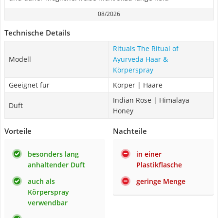
08/2026
Technische Details
Rituals The Ritual of
Modell
Ayurveda Haar &
Körperspray
Geeignet für
Körper | Haare
Indian Rose | Himalaya
Duft
Honey
Vorteile
Nachteile
besonders lang
in einer
anhaltender Duft
Plastikflasche
auch als
geringe Menge
Körperspray
verwendbar