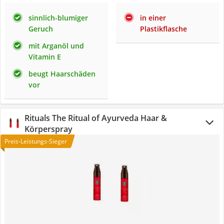
sinnlich-blumiger
in einer
Geruch
Plastikflasche
mit Arganöl und
Vitamin E
beugt Haarschäden
vor
Rituals The Ritual of Ayurveda Haar &
Körperspray
Preis-Leistungs-Sieger