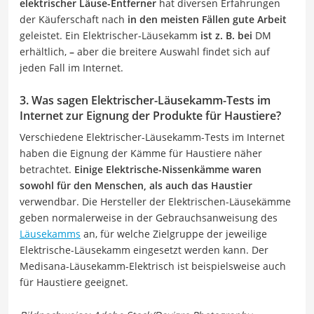
elektrischer Läuse-Entferner
hat diversen Erfahrungen
der Käuferschaft nach
in den meisten Fällen gute Arbeit
geleistet.
Ein Elektrischer-Läusekamm
ist z. B. bei
DM
erhältlich,
–
aber die breitere Auswahl findet sich auf
jeden Fall im Internet.
3. Was sagen Elektrischer-Läusekamm-Tests im
Internet zur Eignung der Produkte für Haustiere?
Verschiedene Elektrischer-Läusekamm-Tests im Internet
haben die Eignung der Kämme für Haustiere näher
betrachtet.
Einige Elektrische-Nissenkämme waren
sowohl für den Menschen, als auch das Haustier
verwendbar. Die Hersteller der Elektrischen-Läusekämme
geben normalerweise in der Gebrauchsanweisung des
Läusekamms
an, für welche Zielgruppe der jeweilige
Elektrische-Läusekamm eingesetzt werden kann. Der
Medisana-Läusekamm-Elektrisch ist beispielsweise auch
für Haustiere geeignet.