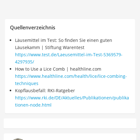
Quellenverzeichnis
Läusemittel im Test: So finden Sie einen guten
Läusekamm | Stiftung Warentest
https://www.test.de/Laeusemittel-im-Test-5369579-
4297935/
How to Use a Lice Comb | healthline.com
https://www.healthline.com/health/lice/lice-combing-
techniques
Kopflausbefall: RKI-Ratgeber
https://www.rki.de/DE/Aktuelles/Publikationen/publika
tionen-node.html