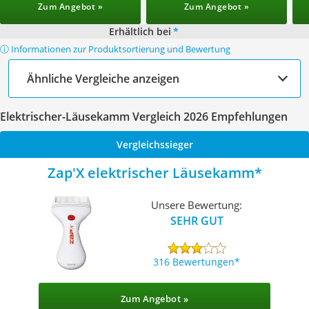
Zum Angebot »
Zum Angebot »
Erhältlich bei
*
ⓘ Informationen zur Produktsortierung und Bewertung
Ähnliche Vergleiche anzeigen
Elektrischer-Läusekamm Vergleich 2026 Empfehlungen
Vergleichssieger
Zap'X elektrischer Läusekamm
Unsere Bewertung:
SEHR GUT
316 Bewertungen
Zum Angebot »