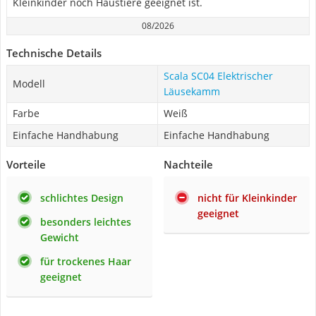
Kleinkinder noch Haustiere geeignet ist.
08/2026
Technische Details
Scala SC04 Elektrischer
Modell
Läusekamm
Farbe
Weiß
Einfache Handhabung
Einfache Handhabung
Vorteile
Nachteile
schlichtes Design
nicht für Kleinkinder
geeignet
besonders leichtes
Gewicht
für trockenes Haar
geeignet