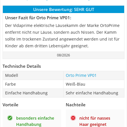
Unsere Bewertung:
SEHR GUT
Unser Fazit für Orto Prime VP01:
Der Vidaprime elektrische Läusekamm der Marke OrtoPrime
entfernt nicht nur Läuse, sondern auch Nissen. Der Kamm
sollte im trockenen Zustand angewendet werden und ist für
Kinder ab dem dritten Lebensjahr geeignet.
08/2026
Technische Details
Modell
Orto Prime VP01
Farbe
Weiß-Blau
Einfache Handhabung
Sehr einfache Handhabung
Vorteile
Nachteile
besonders einfache
nicht für nasses
Handhabung
Haar geeignet