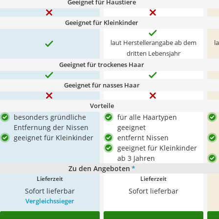
Geeignet für Haustiere
Geeignet für Kleinkinder
laut Herstellerangabe ab dem
l
dritten Lebensjahr
Geeignet für trockenes Haar
Geeignet für nasses Haar
Vorteile
besonders gründliche
für alle Haartypen
Entfernung der Nissen
geeignet
geeignet für Kleinkinder
entfernt Nissen
geeignet für Kleinkinder
ab 3 Jahren
Zu den Angeboten
*
Lieferzeit
Lieferzeit
Sofort lieferbar
Sofort lieferbar
Vergleichssieger