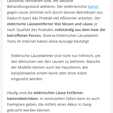
Lausbefall feststellen bzw. der aktuelle
Behandlungsstand abklären. Der elektronische
Kamm
gegen Läuse zeichnet sich durch dessen Betriebsart aus.
Dadurch kann das Produkt viel effizienter arbeiten. Der
elektrische Läuseentferner löst Nissen und Läuse
, je
nach Qualität des Produkts,
vollständig aus dem Haar der
betroffenen Person
. Diverse Elektrischer-Läusekamm-
Tests im Internet haben diese Aussage bestätigt.
Elektrische-Läusekämme sind nicht nur hilfreich, um
den Menschen von den Läusen zu befreien. Manche
der Modelle können auch bei Haustieren, wie
beispielsweise einem Hund oder einer Katze
eingesetzt werden.
Häufig sind die
elektrischen Läuse Entferner
batteriebetrieben
. In vereinzelten Fällen kann es auch
Exemplare geben, die mittels eines Akkus in Gang
gebracht werden können.