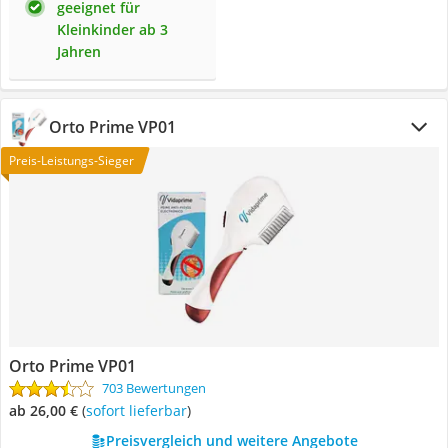
geeignet für
Kleinkinder ab 3
Jahren
Orto Prime VP01
Preis-Leistungs-Sieger
Orto Prime VP01
703 Bewertungen
ab 26,00 €
(
Sofort lieferbar
)
Preisvergleich und weitere Angebote