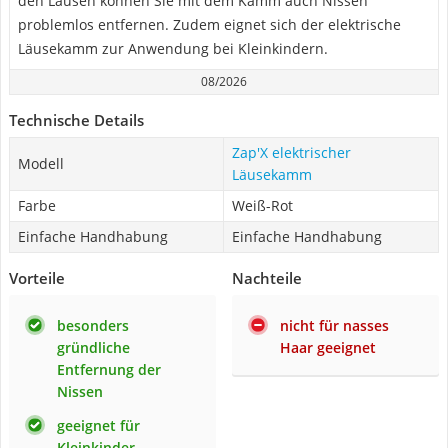
den Läusen können Sie mit dem Kamm auch Nissen
problemlos entfernen. Zudem eignet sich der elektrische
Läusekamm zur Anwendung bei Kleinkindern.
08/2026
Technische Details
Zap'X elektrischer
Modell
Läusekamm
Farbe
Weiß-Rot
Einfache Handhabung
Einfache Handhabung
Vorteile
Nachteile
besonders
nicht für nasses
gründliche
Haar geeignet
Entfernung der
Nissen
geeignet für
Kleinkinder