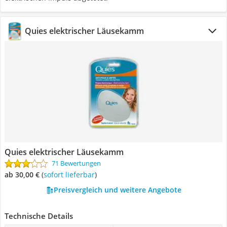
Quies elektrischer Läusekamm
Quies elektrischer Läusekamm
71 Bewertungen
ab 30,00 €
(
Sofort lieferbar
)
Preisvergleich und weitere Angebote
Technische Details