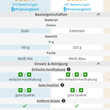
316 Bewertungen
431 Bewertungen
Preis­vergleich
Preis­vergleich
Basiseigenschaften
Material
Zinken
Stahl
Edelstahl
Gewicht
in g
140 g
320 g
Farbe
Weiß-Rot
Weiß-Blau
Einsatz & Reinigung
Einfache Handhabung
einfache Handhabung
sehr einfache Handhabung
Gute Qualität
gute Qualität
gute Qualität
Entfernt Nissen