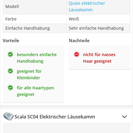
Quies elektrischer
Modell
Läusekamm
Farbe
Weiß
Einfache Handhabung
Sehr einfache Handhabung
Vorteile
Nachteile
besonders einfache
nicht für nasses
Handhabung
Haar geeignet
geeignet für
Kleinkinder
für alle Haartypen
geeignet
Scala SC04 Elektrischer Läusekamm