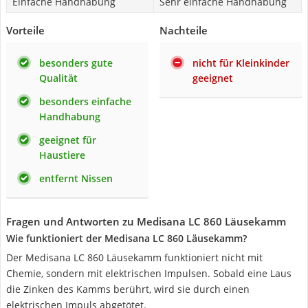
Einfache Handhabung
Sehr einfache Handhabung
Vorteile
Nachteile
besonders gute
nicht für Kleinkinder
Qualität
geeignet
besonders einfache
Handhabung
geeignet für
Haustiere
entfernt Nissen
Fragen und Antworten zu Medisana LC 860 Läusekamm
Wie funktioniert der Medisana LC 860 Läusekamm?
Der Medisana LC 860 Läusekamm funktioniert nicht mit
Chemie, sondern mit elektrischen Impulsen. Sobald eine Laus
die Zinken des Kamms berührt, wird sie durch einen
elektrischen Impuls abgetötet.