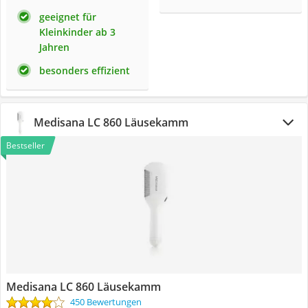
geeignet für
Kleinkinder ab 3
Jahren
besonders effizient
Medisana LC 860 Läusekamm
Bestseller
Medisana LC 860 Läusekamm
450 Bewertungen