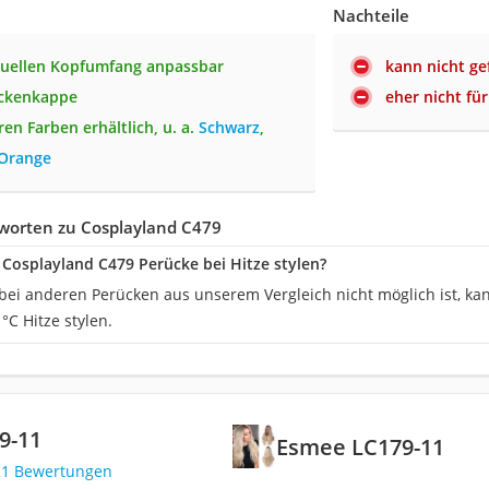
Nachteile
duellen Kopfumfang anpassbar
kann nicht ge
ückenkappe
eher nicht für
ren Farben erhältlich, u. a.
Schwarz
,
Orange
worten zu Cosplayland C479
Cosplayland C479 Perücke bei Hitze stylen?
ei anderen Perücken aus unserem Vergleich nicht möglich ist, k
 °C Hitze stylen.
9-11
Esmee LC179-11
21 Bewertungen