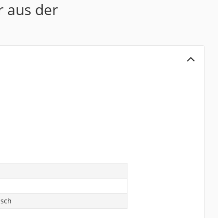
r aus der
isch