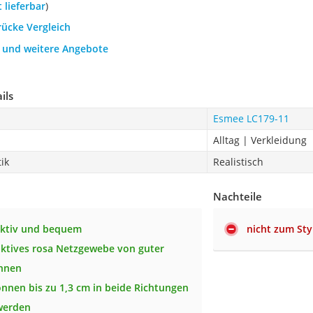
t lieferbar
)
rücke Vergleich
h und weitere Angebote
ils
Esmee LC179-11
Alltag | Verkleidung
ik
Realistisch
Nachteile
ktiv und bequem
nicht zum Sty
ktives rosa Netzgewebe von guter
innen
nnen bis zu 1,3 cm in beide Richtungen
 werden