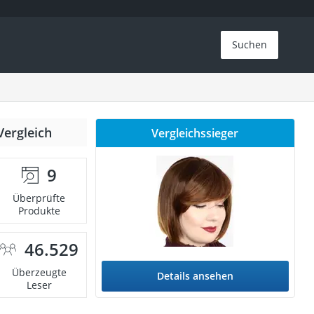
Suchen
Vergleich
Vergleichssieger
9
Überprüfte
Produkte
46.529
Überzeugte
Details ansehen
Leser