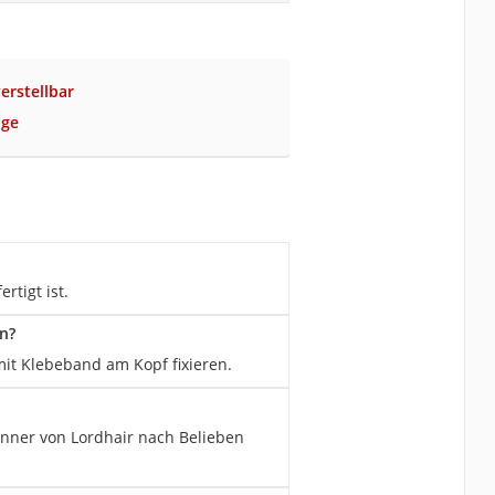
erstellbar
nge
rtigt ist.
n?
 mit Klebeband am Kopf fixieren.
Männer von Lordhair nach Belieben