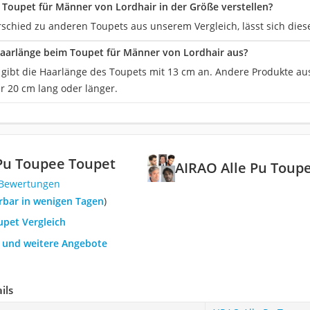
s Toupet für Männer von Lordhair in der Größe verstellen?
schied zu anderen Toupets aus unserem Vergleich, lässt sich diese
 Haarlänge beim Toupet für Männer von Lordhair aus?
r gibt die Haarlänge des Toupets mit 13 cm an. Andere Produkte au
20 cm lang oder länger.
Pu Toupee Toupet
AIRAO Alle Pu Toup
 Bewertungen
ferbar in wenigen Tagen
)
upet Vergleich
h und weitere Angebote
ils