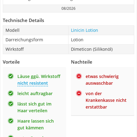
08/2026
Technische Details
Modell
Linicin Lotion
Darreichungsform
Lotion
Wirkstoff
Dimeticon (Silikonöl)
Vorteile
Nachteile
Läuse ggü. Wirkstoff
etwas schwierig
nicht resistent
auswaschbar
leicht auftragbar
von der
Krankenkasse nicht
lässt sich gut im
erstattbar
Haar verteilen
Haare lassen sich
gut kämmen