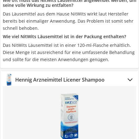
Wie oft muss das NitWits Läusemittel angewendet werden, um
seine volle Wirkung zu entfalten?
Das Läusemittel aus dem Hause NitWits wirkt laut Hersteller
bereits bei einmaliger Anwendung. Das Problem ist somit sehr
schnell behoben.
Wie viel NitWits Läusemittel ist in der Packung enthalten?
Das NitWits Läusemittel ist in einer 120-ml-Flasche erhältlich.
Diese Menge ist ausreichend für eine umfassende Behandlung
und sollte für die meisten Anwendungen genügen.
Hennig Arzneimittel Licener Shampoo