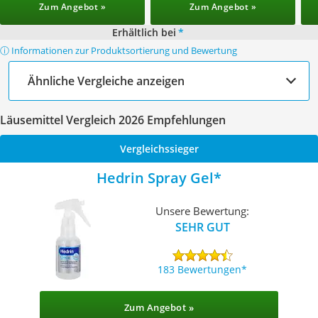
Zum Angebot »
Zum Angebot »
Erhältlich bei
*
ⓘ Informationen zur Produktsortierung und Bewertung
Ähnliche Vergleiche anzeigen
Läusemittel Vergleich 2026 Empfehlungen
Vergleichssieger
Hedrin Spray Gel
Unsere Bewertung:
SEHR GUT
183 Bewertungen
Zum Angebot »