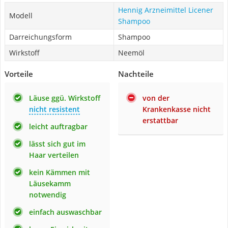
Hennig Arzneimittel Licener
Modell
Shampoo
Darreichungsform
Shampoo
Wirkstoff
Neemöl
Vorteile
Nachteile
Läuse ggü. Wirkstoff
von der
nicht resistent
Krankenkasse nicht
erstattbar
leicht auftragbar
lässt sich gut im
Haar verteilen
kein Kämmen mit
Läusekamm
notwendig
einfach auswaschbar