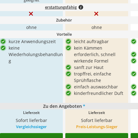
geeignet
erstattungsfähig
Zubehör
ohne
ohne
Vorteile
kurze Anwendungszeit
leicht auftragbar
keine
kein Kämmen
Wiederholungsbehandlun
erforderlich, schnell
g
wirkende Formel
sanft zur Haut
tropffrei, einfache
Sprühflasche
einfach auswaschbar
kinderfreundlicher Duft
Zu den Angeboten
*
Lieferzeit
Lieferzeit
Sofort lieferbar
Sofort lieferbar
Vergleichssieger
Preis-Leistungs-Sieger