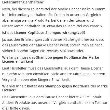
Lieferumfang enthalten?
Nein, bei diesem Läusemittel der Marke Licener ist kein Kamm
im Lieferumfang enthalten. Sie finden in unserem Vergleich
aber einige wenige Produkte, bei denen der Läuse- und
Nissenkamm enthalten ist, etwa das Läusemittel von Paranix.
Ist das Licener Kopfläuse-Shampoo wirkungsvoll?
Ja, aus den Erfahrungen zufriedener Käufer geht hervor, dass
das Läusemittel der Marke Licener wirkt, sofern man es nach
sieben bis zehn Tagen ein zweites Mal anwendet.
Wie lange muss das Shampoo gegen Kopfläuse der Marke
Licener einwirken?
Laut Hersteller muss das Läusemittel aus dem Hause Licener
nur zehn Minuten einwirken. Viele andere Mittel aus unserem
Vergleich haben eine längere Einwirkzeit.
Wie viel Inhalt bietet das Shampoo gegen Kopfläuse der Marke
Licener?
Das Läusemittel aus dem Hause Licener bietet 200 ml Inhalt.
Andere Produkte aus unserem Vergleich enthalten zum Teil nur
die Hälfte davon.