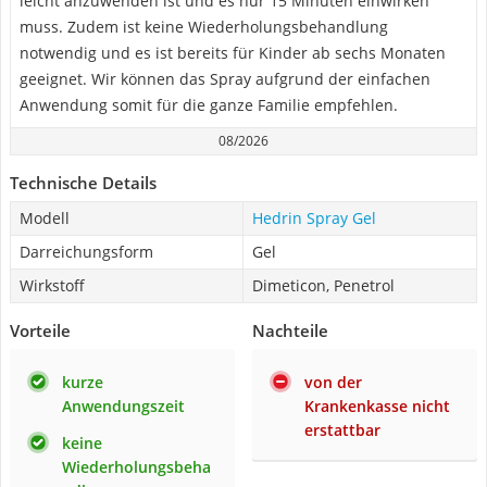
leicht anzuwenden ist und es nur 15 Minuten einwirken
muss. Zudem ist keine Wiederholungsbehandlung
notwendig und es ist bereits für Kinder ab sechs Monaten
geeignet. Wir können das Spray aufgrund der einfachen
Anwendung somit für die ganze Familie empfehlen.
08/2026
Technische Details
Modell
Hedrin Spray Gel
Darreichungsform
Gel
Wirkstoff
Dimeticon, Penetrol
Vorteile
Nachteile
kurze
von der
Anwendungszeit
Krankenkasse nicht
erstattbar
keine
Wiederholungsbeha