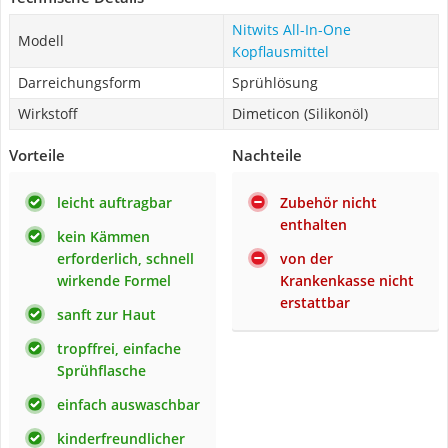
Nitwits All-In-One
Modell
Kopflausmittel
Darreichungsform
Sprühlösung
Wirkstoff
Dimeticon (Silikonöl)
Vorteile
Nachteile
leicht auftragbar
Zubehör nicht
enthalten
kein Kämmen
erforderlich, schnell
von der
wirkende Formel
Krankenkasse nicht
erstattbar
sanft zur Haut
tropffrei, einfache
Sprühflasche
einfach auswaschbar
kinderfreundlicher