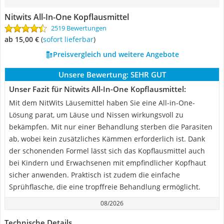
Nitwits All-In-One Kopflausmittel
2519 Bewertungen
ab 15,00 €
(
Sofort lieferbar
)
Preisvergleich und weitere Angebote
Unsere Bewertung:
SEHR GUT
Unser Fazit für Nitwits All-In-One Kopflausmittel:
Mit dem NitWits Läusemittel haben Sie eine All-in-One-
Lösung parat, um Läuse und Nissen wirkungsvoll zu
bekämpfen. Mit nur einer Behandlung sterben die Parasiten
ab, wobei kein zusätzliches Kämmen erforderlich ist. Dank
der schonenden Formel lässt sich das Kopflausmittel auch
bei Kindern und Erwachsenen mit empfindlicher Kopfhaut
sicher anwenden. Praktisch ist zudem die einfache
Sprühflasche, die eine tropffreie Behandlung ermöglicht.
08/2026
Technische Details