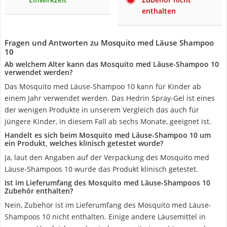
enthalten
Fragen und Antworten zu Mosquito med Läuse Shampoo
10
Ab welchem Alter kann das Mosquito med Läuse-Shampoo 10
verwendet werden?
Das Mosquito med Läuse-Shampoo 10 kann für Kinder ab
einem Jahr verwendet werden. Das Hedrin Spray-Gel ist eines
der wenigen Produkte in unserem Vergleich das auch für
jüngere Kinder, in diesem Fall ab sechs Monate, geeignet ist.
Handelt es sich beim Mosquito med Läuse-Shampoo 10 um
ein Produkt, welches klinisch getestet wurde?
Ja, laut den Angaben auf der Verpackung des Mosquito med
Läuse-Shampoos 10 wurde das Produkt klinisch getestet.
Ist im Lieferumfang des Mosquito med Läuse-Shampoos 10
Zubehör enthalten?
Nein, Zubehör ist im Lieferumfang des Mosquito med Läuse-
Shampoos 10 nicht enthalten. Einige andere Läusemittel in