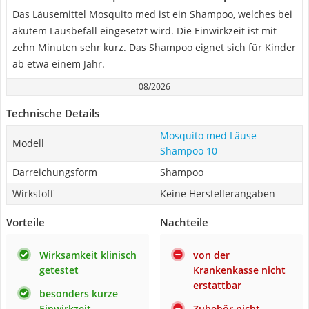
Das Läusemittel Mosquito med ist ein Shampoo, welches bei
akutem Lausbefall eingesetzt wird. Die Einwirkzeit ist mit
zehn Minuten sehr kurz. Das Shampoo eignet sich für Kinder
ab etwa einem Jahr.
08/2026
Technische Details
Mosquito med Läuse
Modell
Shampoo 10
Darreichungsform
Shampoo
Wirkstoff
Keine Herstellerangaben
Vorteile
Nachteile
Wirksamkeit klinisch
von der
getestet
Krankenkasse nicht
erstattbar
besonders kurze
Einwirkzeit
Zubehör nicht