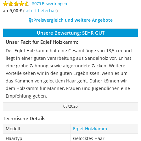
5079 Bewertungen
ab 9,00 €
(
Sofort lieferbar
)
Preisvergleich und weitere Angebote
Unsere Bewertung:
SEHR GUT
Unser Fazit für Eqlef Holzkamm:
Der Eqlef Holzkamm hat eine Gesamtlänge von 18,5 cm und
liegt in einer guten Verarbeitung aus Sandelholz vor. Er hat
eine grobe Zahnung sowie abgerundete Zacken. Weitere
Vorteile sehen wir in den guten Ergebnissen, wenn es um
das Kämmen von gelocktem Haar geht. Daher können wir
dem Holzkamm für Männer, Frauen und Jugendlichen eine
Empfehlung geben.
08/2026
Technische Details
Modell
Eqlef Holzkamm
Haartyp
Gelocktes Haar