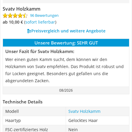
Svatv Holzkamm
96 Bewertungen
ab 10,00 €
(
Sofort lieferbar
)
Preisvergleich und weitere Angebote
Unsere Bewertung:
SEHR GUT
Unser Fazit für Svatv Holzkamm:
Wer einen guten Kamm sucht, dem können wir den
Holzkamm von Svatv empfehlen. Das Produkt ist robust und
für Locken geeignet. Besonders gut gefallen uns die
abgerundeten Zacken.
08/2026
Technische Details
Modell
Svatv Holzkamm
Haartyp
Gelocktes Haar
FSC-zertifiziertes Holz
Nein