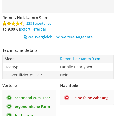
Remos Holzkamm 9 cm
238 Bewertungen
ab 9,00 €
(
Sofort lieferbar
)
Preisvergleich und weitere Angebote
Technische Details
Modell
Remos Holzkamm 9 cm
Haartyp
Für alle Haartypen
FSC-zertifiziertes Holz
Nein
Vorteile
Nachteile
schonend zum Haar
keine feine Zahnung
ergonomische Form
für für alle