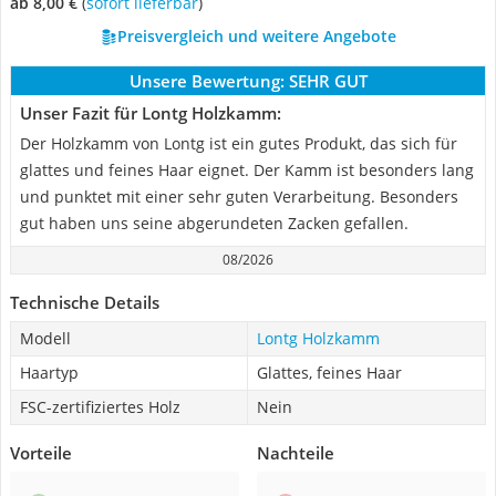
ab 8,00 €
(
Sofort lieferbar
)
Preisvergleich und weitere Angebote
Unsere Bewertung:
SEHR GUT
Unser Fazit für Lontg Holzkamm:
Der Holzkamm von Lontg ist ein gutes Produkt, das sich für
glattes und feines Haar eignet. Der Kamm ist besonders lang
und punktet mit einer sehr guten Verarbeitung. Besonders
gut haben uns seine abgerundeten Zacken gefallen.
08/2026
Technische Details
Modell
Lontg Holzkamm
Haartyp
Glattes, feines Haar
FSC-zertifiziertes Holz
Nein
Vorteile
Nachteile