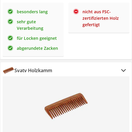
besonders lang
nicht aus FSC-
zertifizierten Holz
sehr gute
gefertigt
Verarbeitung
für Locken geeignet
abgerundete Zacken
Svatv Holzkamm