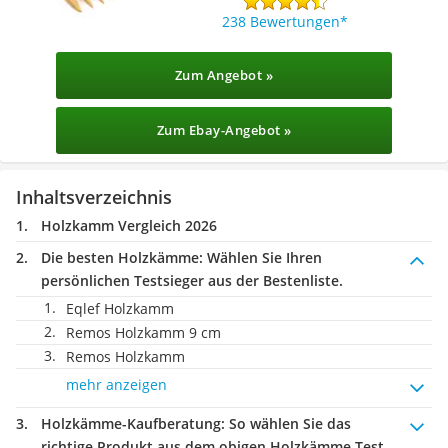
238 Bewertungen
Zum Angebot »
Zum Ebay-Angebot »
Inhaltsverzeichnis
Holzkamm Vergleich 2026
Die besten Holzkämme:
Wählen Sie Ihren
persönlichen Testsieger aus der Bestenliste.
Eqlef Holzkamm
Remos Holzkamm 9 cm
Remos Holzkamm
mehr anzeigen
Holzkämme-Kaufberatung
: So wählen Sie das
richtige Produkt aus dem obigen Holzkämme Test