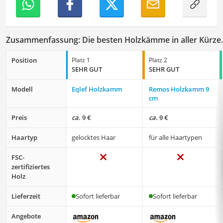
Zusammenfassung: Die besten Holzkämme in aller Kürze.
Position
Platz 1
Platz 2
SEHR GUT
SEHR GUT
Modell
Eqlef Holzkamm
Remos Holzkamm 9
cm
Preis
ca.
9 €
ca.
9 €
Haartyp
gelocktes Haar
für alle Haartypen
FSC-
zertifiziertes
Holz
Lieferzeit
Sofort lieferbar
Sofort lieferbar
Angebote