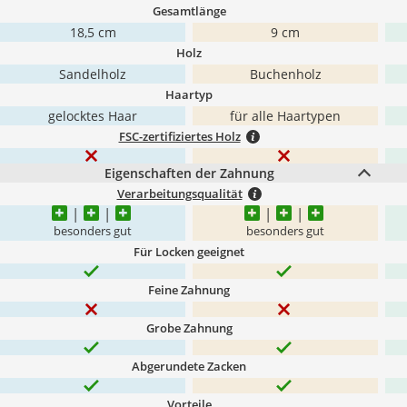
Gesamtlänge
18,5 cm
9 cm
Holz
Sandelholz
Buchenholz
Haartyp
gelocktes Haar
für alle Haartypen
FSC-zertifiziertes Holz
Eigenschaften der Zahnung
Verarbeitungsqualität
besonders gut
besonders gut
Für Locken geeignet
Feine Zahnung
Grobe Zahnung
Abgerundete Zacken
Vorteile