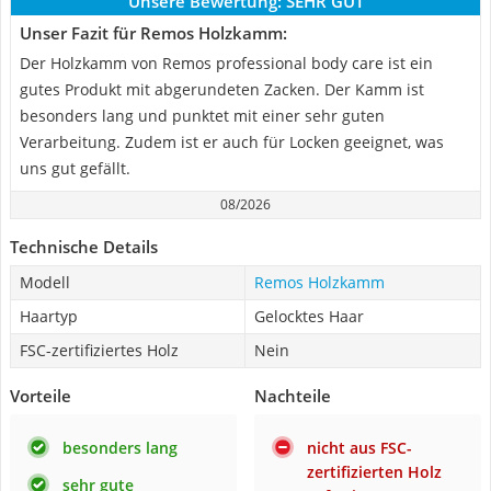
Unsere Bewertung:
SEHR GUT
Unser Fazit für Remos Holzkamm:
Der Holzkamm von Remos professional body care ist ein
gutes Produkt mit abgerundeten Zacken. Der Kamm ist
besonders lang und punktet mit einer sehr guten
Verarbeitung. Zudem ist er auch für Locken geeignet, was
uns gut gefällt.
08/2026
Technische Details
Modell
Remos Holzkamm
Haartyp
Gelocktes Haar
FSC-zertifiziertes Holz
Nein
Vorteile
Nachteile
besonders lang
nicht aus FSC-
zertifizierten Holz
sehr gute