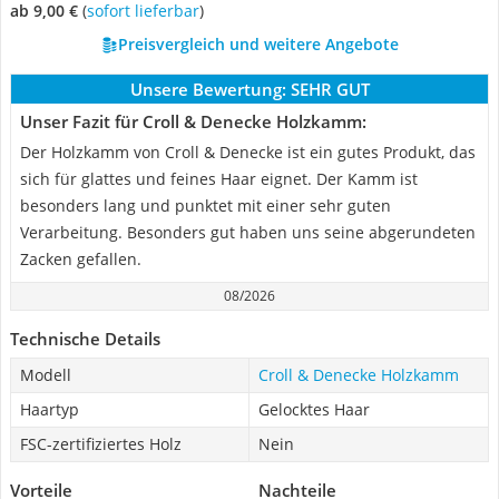
ab 9,00 €
(
Sofort lieferbar
)
Preisvergleich und weitere Angebote
Unsere Bewertung:
SEHR GUT
Unser Fazit für Croll & Denecke Holzkamm:
Der Holzkamm von Croll & Denecke ist ein gutes Produkt, das
sich für glattes und feines Haar eignet. Der Kamm ist
besonders lang und punktet mit einer sehr guten
Verarbeitung. Besonders gut haben uns seine abgerundeten
Zacken gefallen.
08/2026
Technische Details
Modell
Croll & Denecke Holzkamm
Haartyp
Gelocktes Haar
FSC-zertifiziertes Holz
Nein
Vorteile
Nachteile