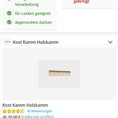
gefertigt
Verarbeitung
für Locken geeignet
abgerundete Zacken
Kost Kamm Holzkamm
Kost Kamm Holzkamm
40 Bewertungen
ab 20,00 €
(
Lieferzeit prüfen
)