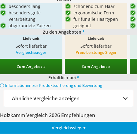
besonders lang
schonend zum Haar
besonders gute
ergonomische Form
Verarbeitung
für für alle Haartypen
abgerundete Zacken
geeignet
Zu den Angeboten
*
Lieferzeit
Lieferzeit
Sofort lieferbar
Sofort lieferbar
Vergleichssieger
Preis-Leistungs-Sieger
Zum Angebot »
Zum Angebot »
Erhältlich bei
*
ⓘ Informationen zur Produktsortierung und Bewertung
Ähnliche Vergleiche anzeigen
Holzkamm Vergleich 2026 Empfehlungen
Vergleichssieger