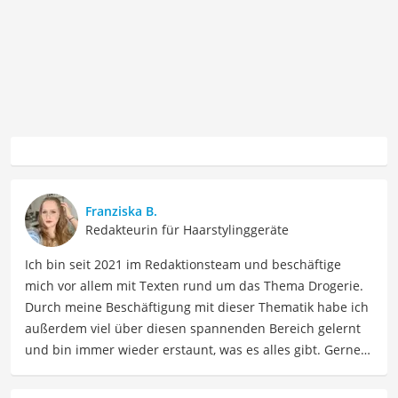
Franziska B.
Redakteurin für Haarstylinggeräte
Ich bin seit 2021 im Redaktionsteam und beschäftige
mich vor allem mit Texten rund um das Thema Drogerie.
Durch meine Beschäftigung mit dieser Thematik habe ich
außerdem viel über diesen spannenden Bereich gelernt
und bin immer wieder erstaunt, was es alles gibt. Gerne
lasse ich Sie an meinen Erfahrungen teilhaben. Als
Fachautorin für Drogerieprodukte teile ich mein Wissen