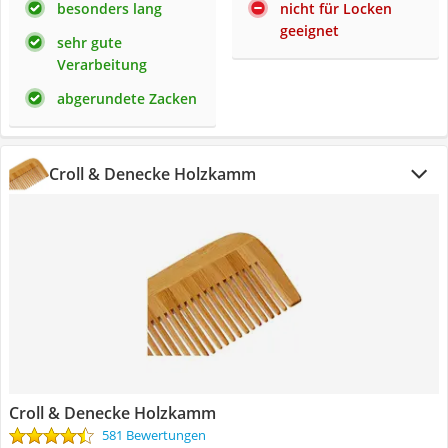
besonders lang
nicht für Locken
geeignet
sehr gute
Verarbeitung
abgerundete Zacken
Croll & Denecke Holzkamm
Croll & Denecke Holzkamm
581 Bewertungen