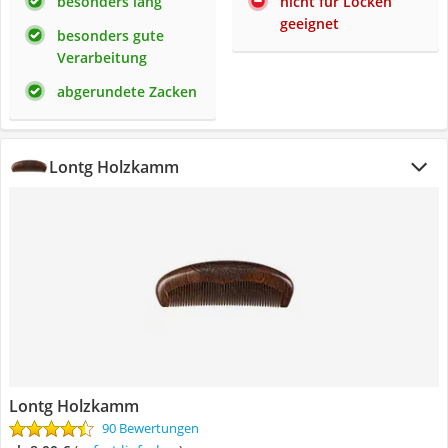
besonders lang
nicht für Locken
geeignet
besonders gute
Verarbeitung
abgerundete Zacken
Lontg Holzkamm
Lontg Holzkamm
90 Bewertungen