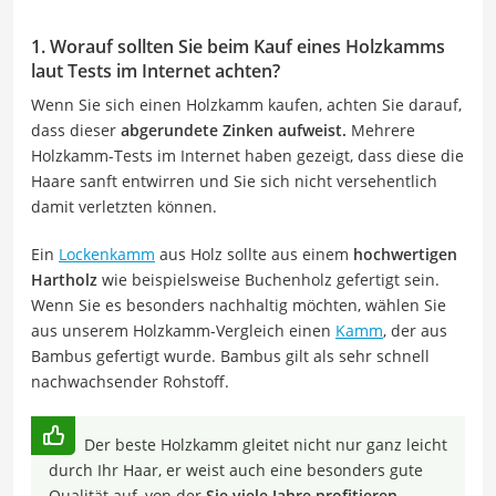
1. Worauf sollten Sie beim Kauf eines Holzkamms
laut Tests im Internet achten?
Wenn Sie sich einen Holzkamm kaufen, achten Sie darauf,
dass dieser
abgerundete Zinken aufweist.
Mehrere
Holzkamm-Tests im Internet haben gezeigt, dass diese die
Haare sanft entwirren und Sie sich nicht versehentlich
damit verletzten können.
Ein
Lockenkamm
aus Holz sollte aus einem
hochwertigen
Hartholz
wie beispielsweise Buchenholz gefertigt sein.
Wenn Sie es besonders nachhaltig möchten, wählen Sie
aus unserem Holzkamm-Vergleich einen
Kamm
, der aus
Bambus gefertigt wurde. Bambus gilt als sehr schnell
nachwachsender Rohstoff.
Der beste Holzkamm gleitet nicht nur ganz leicht
durch Ihr Haar, er weist auch eine besonders gute
Qualität auf, von der
Sie viele Jahre profitieren