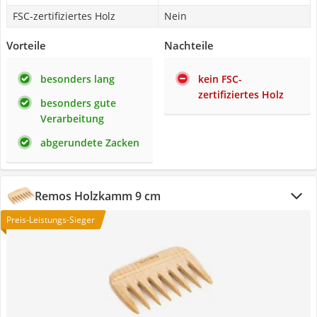
FSC-zertifiziertes Holz
Nein
Vorteile
Nachteile
besonders lang
kein FSC-
zertifiziertes Holz
besonders gute
Verarbeitung
abgerundete Zacken
Remos Holzkamm 9 cm
Preis-Leistungs-Sieger