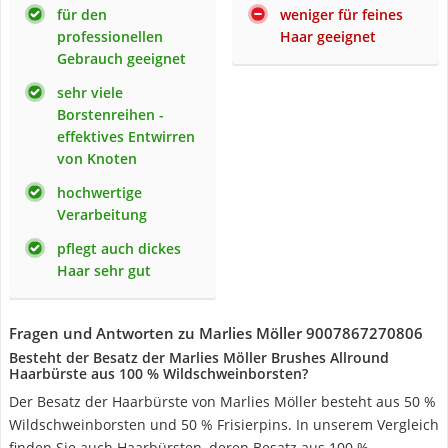
für den
weniger für feines
professionellen
Haar geeignet
Gebrauch geeignet
sehr viele
Borstenreihen -
effektives Entwirren
von Knoten
hochwertige
Verarbeitung
pflegt auch dickes
Haar sehr gut
Fragen und Antworten zu Marlies Möller 9007867270806
Besteht der Besatz der Marlies Möller Brushes Allround
Haarbürste aus 100 % Wildschweinborsten?
Der Besatz der Haarbürste von Marlies Möller besteht aus 50 %
Wildschweinborsten und 50 % Frisierpins. In unserem Vergleich
finden Sie auch Haarbürsten, deren Besatz aus 100 %