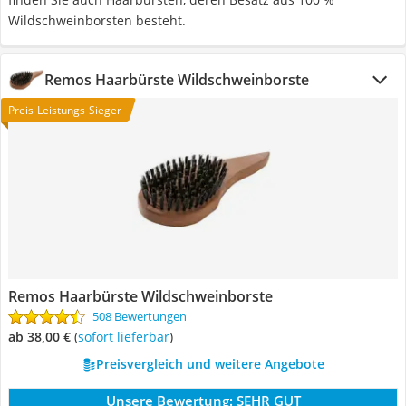
Wildschweinborsten besteht.
Remos Haarbürste Wildschweinborste
Preis-Leistungs-Sieger
Remos Haarbürste Wildschweinborste
508 Bewertungen
ab 38,00 €
(
Sofort lieferbar
)
Preisvergleich und weitere Angebote
Unsere Bewertung:
SEHR GUT