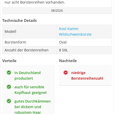
nur acht Borstenreihen vorhanden.
08/2026
Technische Details
Kost Kamm
Modell
Wildschweinborste
Bürstenform
Oval
Anzahl der Borstenreihen
8 Stk.
Vorteile
Nachteile
in Deutschland
niedrige
produziert
Borstenreihenzahl
auch für sensible
Kopfhaut geeignet
gutes Durchkämmen
bei dickem und
robustem Haar