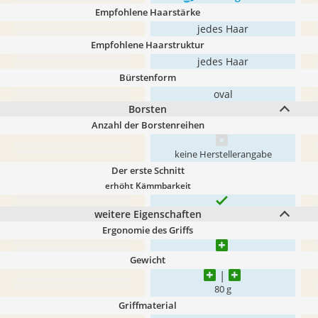
Empfohlene Haarstärke
jedes Haar
Empfohlene Haarstruktur
jedes Haar
Bürstenform
oval
Borsten
Anzahl der Borstenreihen
keine Herstellerangabe
Der erste Schnitt
erhöht Kämmbarkeit
weitere Eigenschaften
Ergonomie des Griffs
Gewicht
80 g
Griffmaterial