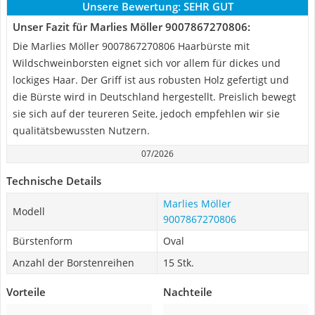
Unsere Bewertung:
SEHR GUT
Unser Fazit für Marlies Möller 9007867270806:
Die Marlies Möller 9007867270806 Haarbürste mit
Wildschweinborsten eignet sich vor allem für dickes und
lockiges Haar. Der Griff ist aus robusten Holz gefertigt und
die Bürste wird in Deutschland hergestellt. Preislich bewegt
sie sich auf der teureren Seite, jedoch empfehlen wir sie
qualitätsbewussten Nutzern.
07/2026
Technische Details
Marlies Möller
Modell
9007867270806
Bürstenform
Oval
Anzahl der Borstenreihen
15 Stk.
Vorteile
Nachteile