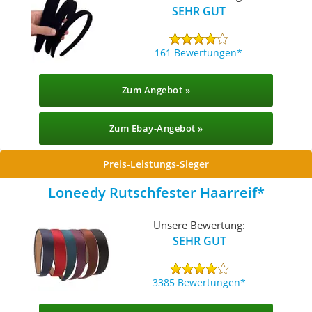
SEHR GUT
161 Bewertungen
Zum Angebot »
Zum Ebay-Angebot »
Preis-Leistungs-Sieger
Loneedy Rutschfester Haarreif
Unsere Bewertung:
SEHR GUT
3385 Bewertungen