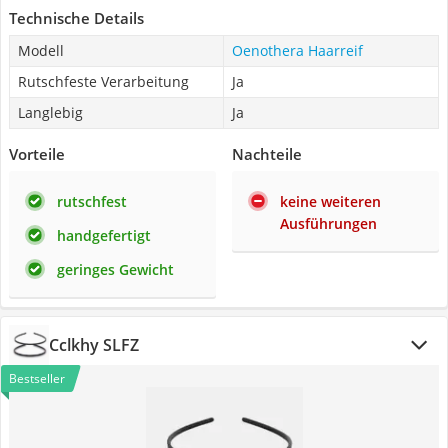
Technische Details
Modell
Oenothera Haarreif
Rutschfeste Verarbeitung
Ja
Langlebig
Ja
Vorteile
Nachteile
rutschfest
keine weiteren
Ausführungen
handgefertigt
geringes Gewicht
Cclkhy SLFZ
Bestseller