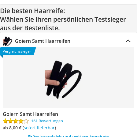
Die besten Haarreife:
Wählen Sie Ihren persönlichen Testsieger
aus der Bestenliste.
Goiern Samt Haarreifen
Vergleichssieger
Goiern Samt Haarreifen
161 Bewertungen
ab 8,00 €
(
Sofort lieferbar
)
Preisvergleich und weitere Angebote