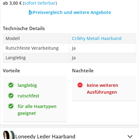
ab 3,00 €
(
Sofort lieferbar
)
Preisvergleich und weitere Angebote
Technische Details
Modell
Cclkhy Metall Haarband
Rutschfeste Verarbeitung
Ja
Langlebig
Ja
Vorteile
Nachteile
langlebig
keine weiteren
Ausführungen
rutschfest
für alle Haartypen
geeignet
Loneedy Leder Haarband