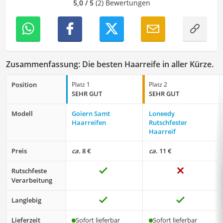
5,0 / 5
(2) Bewertungen
Zusammenfassung: Die besten Haarreife in aller Kürze.
Position
Platz 1
Platz 2
SEHR GUT
SEHR GUT
Modell
Goiern Samt
Loneedy
Haarreifen
Rutschfester
Haarreif
Preis
ca.
8 €
ca.
11 €
Rutschfeste
Verarbeitung
Langlebig
Lieferzeit
Sofort lieferbar
Sofort lieferbar