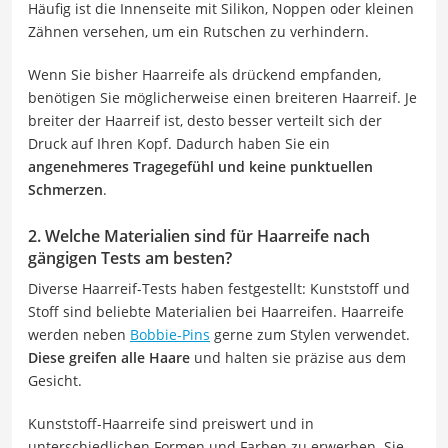
Häufig ist die Innenseite mit Silikon, Noppen oder kleinen
Zähnen versehen, um ein Rutschen zu verhindern.
Wenn Sie bisher Haarreife als drückend empfanden,
benötigen Sie möglicherweise einen breiteren Haarreif. Je
breiter der Haarreif ist, desto besser verteilt sich der
Druck auf Ihren Kopf. Dadurch haben Sie ein
angenehmeres Tragegefühl und keine punktuellen
Schmerzen
.
2. Welche Materialien sind für Haarreife nach
gängigen Tests am besten?
Diverse Haarreif-Tests haben festgestellt: Kunststoff und
Stoff sind beliebte Materialien bei Haarreifen. Haarreife
werden neben
Bobbie-Pins
gerne zum Stylen verwendet.
Diese greifen alle Haare
und halten sie präzise aus dem
Gesicht.
Kunststoff-Haarreife sind preiswert und in
unterschiedlichen Formen und Farben zu erwerben. Sie