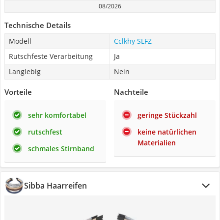
08/2026
Technische Details
Modell
Cclkhy SLFZ
Rutschfeste Verarbeitung
Ja
Langlebig
Nein
Vorteile
Nachteile
sehr komfortabel
geringe Stückzahl
rutschfest
keine natürlichen
Materialien
schmales Stirnband
Sibba Haarreifen