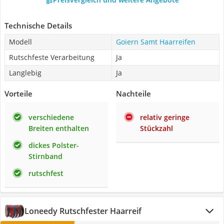
Technische Details
Modell
Goiern Samt Haarreifen
Rutschfeste Verarbeitung
Ja
Langlebig
Ja
Vorteile
Nachteile
verschiedene
relativ geringe
Breiten enthalten
Stückzahl
dickes Polster-
Stirnband
rutschfest
Loneedy Rutschfester Haarreif