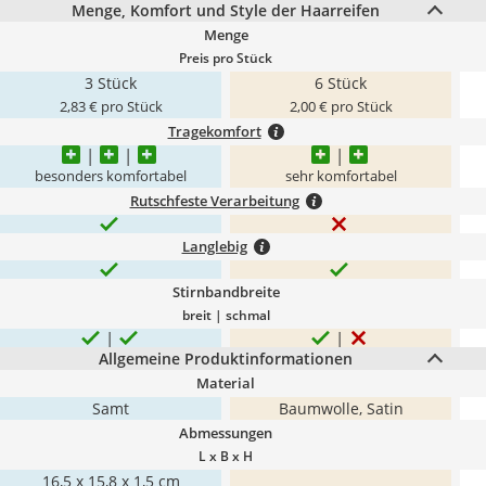
Menge, Komfort und Style der Haarreifen
Menge
Preis pro Stück
3 Stück
6 Stück
2,83 € pro Stück
2,00 € pro Stück
Tragekomfort
besonders komfortabel
sehr komfortabel
Rutschfeste Verarbeitung
Langlebig
Stirnbandbreite
breit | schmal
Allgemeine Produktinformationen
Material
Samt
Baumwolle, Satin
Abmessungen
L x B x H
16,5 x 15,8 x 1,5 cm