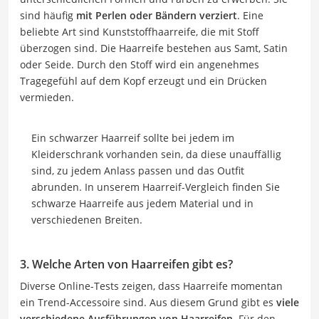
sind häufig
mit Perlen oder Bändern verziert
. Eine
beliebte Art sind Kunststoffhaarreife, die mit Stoff
überzogen sind. Die Haarreife bestehen aus Samt, Satin
oder Seide. Durch den Stoff wird ein angenehmes
Tragegefühl auf dem Kopf erzeugt und ein Drücken
vermieden.
Ein schwarzer Haarreif sollte bei jedem im
Kleiderschrank vorhanden sein, da diese unauffällig
sind, zu jedem Anlass passen und das Outfit
abrunden. In unserem Haarreif-Vergleich finden Sie
schwarze Haarreife aus jedem Material und in
verschiedenen Breiten.
3. Welche Arten von Haarreifen gibt es?
Diverse Online-Tests zeigen, dass Haarreife momentan
ein Trend-Accessoire sind. Aus diesem Grund gibt es
viele
verschiedene Ausführungen von Haarreifen
. Für den