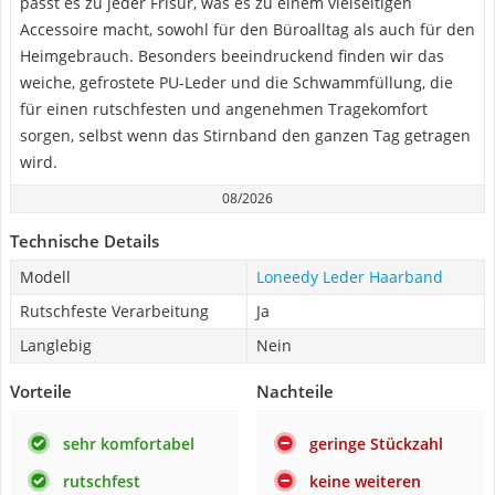
passt es zu jeder Frisur, was es zu einem vielseitigen
Accessoire macht, sowohl für den Büroalltag als auch für den
Heimgebrauch. Besonders beeindruckend finden wir das
weiche, gefrostete PU-Leder und die Schwammfüllung, die
für einen rutschfesten und angenehmen Tragekomfort
sorgen, selbst wenn das Stirnband den ganzen Tag getragen
wird.
08/2026
Technische Details
Modell
Loneedy Leder Haarband
Rutschfeste Verarbeitung
Ja
Langlebig
Nein
Vorteile
Nachteile
sehr komfortabel
geringe Stückzahl
rutschfest
keine weiteren