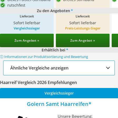
rutschfest
Zu den Angeboten
*
Lieferzeit
Lieferzeit
Sofort lieferbar
Sofort lieferbar
Vergleichssieger
Preis-Leistungs-Sieger
Zum Angebot »
Zum Angebot »
Erhältlich bei
*
ⓘ Informationen zur Produktsortierung und Bewertung
Ähnliche Vergleiche anzeigen
Haarreif Vergleich 2026 Empfehlungen
Vergleichssieger
Goiern Samt Haarreifen
Unsere Bewertung: