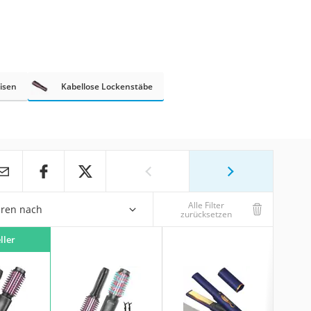
isen
Kabellose Lockenstäbe
Alle Filter
eren nach
zurücksetzen
ller