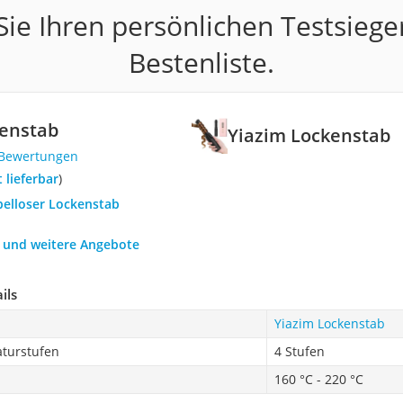
ie Ihren persönlichen Testsiege
Bestenliste.
kenstab
Yiazim Lockenstab
 Bewertungen
t lieferbar
)
belloser Lockenstab
h und weitere Angebote
ils
Yiazim Lockenstab
turstufen
4 Stufen
160 °C - 220 °C