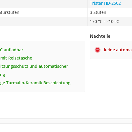
Tristar ‎HD-2502
turstufen
3 Stufen
170 °C - 210 °C
Nachteile
C aufladbar
keine automa
 mit Reisetasche
itzungsschutz und automatischer
ung
ge Turmalin-Keramik Beschichtung