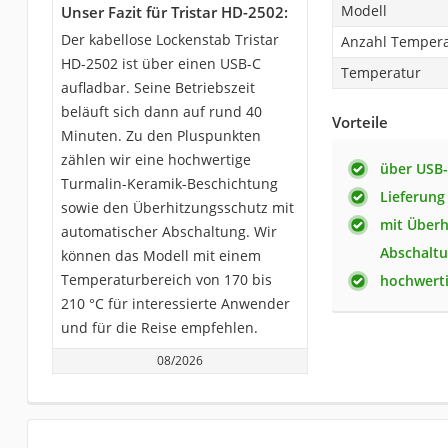
Modell
Unser Fazit für Tristar ‎HD-2502:
Der kabellose Lockenstab Tristar
Anzahl Tempera
‎HD-2502 ist über einen USB-C
Temperatur
aufladbar. Seine Betriebszeit
beläuft sich dann auf rund 40
Vorteile
Minuten. Zu den Pluspunkten
zählen wir eine hochwertige
über USB-
Turmalin-Keramik-Beschichtung
Lieferung
sowie den Überhitzungsschutz mit
mit Überh
automatischer Abschaltung. Wir
Abschalt
können das Modell mit einem
Temperaturbereich von 170 bis
hochwerti
210 °C für interessierte Anwender
und für die Reise empfehlen.
08/2026