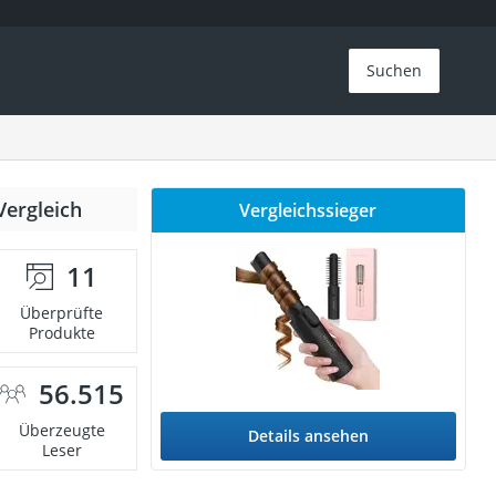
Suchen
Vergleich
Vergleichssieger
11
Überprüfte
Produkte
56.515
Überzeugte
Details ansehen
Leser