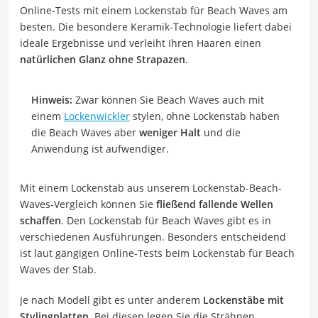
Online-Tests mit einem Lockenstab für Beach Waves am
besten. Die besondere Keramik-Technologie liefert dabei
ideale Ergebnisse und verleiht Ihren Haaren einen
natürlichen Glanz ohne Strapazen
.
Hinweis:
Zwar können Sie Beach Waves auch mit
einem
Lockenwickler
stylen, ohne Lockenstab haben
die Beach Waves aber
weniger Halt
und die
Anwendung ist aufwendiger.
Mit einem Lockenstab aus unserem Lockenstab-Beach-
Waves-Vergleich können Sie
fließend fallende Wellen
schaffen
. Den Lockenstab für Beach Waves gibt es in
verschiedenen Ausführungen. Besonders entscheidend
ist laut gängigen Online-Tests beim Lockenstab für Beach
Waves der Stab.
Je nach Modell gibt es unter anderem
Lockenstäbe mit
Stylingplatten
. Bei diesen legen Sie die Strähnen