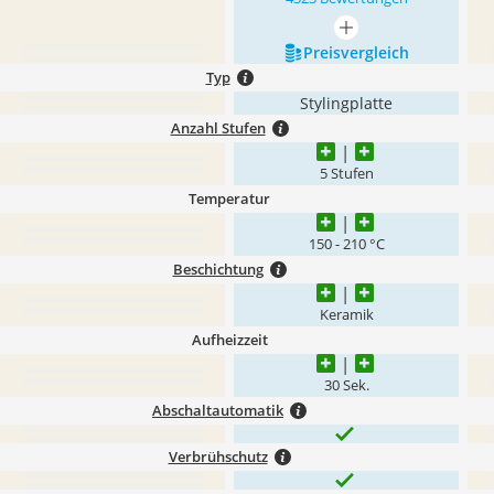
mehr anzeigen
Preis­vergleich
Typ
Stylingplatte
Anzahl Stufen
5 Stufen
Temperatur
150 - 210 °C
Beschichtung
Keramik
Aufheizzeit
30 Sek.
Abschaltautomatik
Verbrühschutz