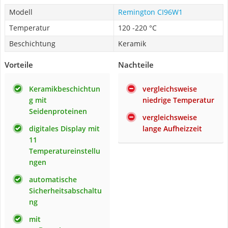
Modell
Remington CI96W1
Temperatur
120 -220 °C
Beschichtung
Keramik
Vorteile
Nachteile
Keramikbeschichtun
vergleichsweise
g mit
niedrige Temperatur
Seidenproteinen
vergleichsweise
digitales Display mit
lange Aufheizzeit
11
Temperatureinstellu
ngen
automatische
Sicherheitsabschaltu
ng
mit