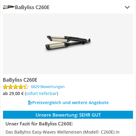
BaByliss C260E
BaByliss C260E
6829 Bewertungen
ab 29,00 €
(
Sofort lieferbar
)
Preisvergleich und weitere Angebote
Unsere Bewertung:
SEHR GUT
Unser Fazit für BaByliss C260E:
Das BaByliss Easy-Waves Welleneisen (Modell: C260E) in