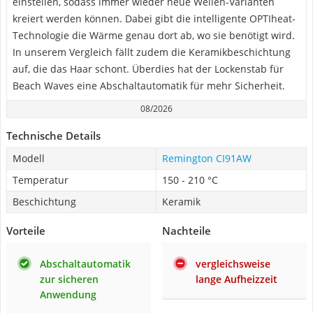
einstellen, sodass immer wieder neue Wellen-Varianten
kreiert werden können. Dabei gibt die intelligente OPTIheat-
Technologie die Wärme genau dort ab, wo sie benötigt wird.
In unserem Vergleich fällt zudem die Keramikbeschichtung
auf, die das Haar schont. Überdies hat der Lockenstab für
Beach Waves eine Abschaltautomatik für mehr Sicherheit.
08/2026
Technische Details
Modell
Remington CI91AW
Temperatur
150 - 210 °C
Beschichtung
Keramik
Vorteile
Nachteile
Abschaltautomatik
vergleichsweise
zur sicheren
lange Aufheizzeit
Anwendung