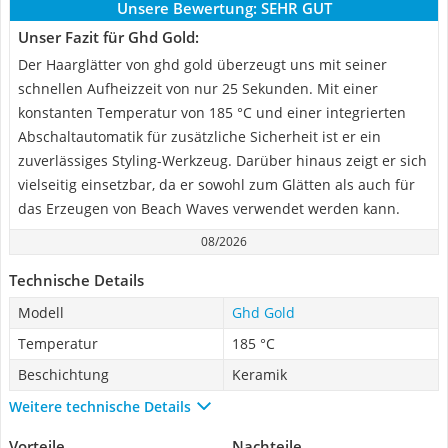
Unsere Bewertung:
SEHR GUT
Unser Fazit für Ghd Gold:
Der Haarglätter von ghd gold überzeugt uns mit seiner
schnellen Aufheizzeit von nur 25 Sekunden. Mit einer
konstanten Temperatur von 185 °C und einer integrierten
Abschaltautomatik für zusätzliche Sicherheit ist er ein
zuverlässiges Styling-Werkzeug. Darüber hinaus zeigt er sich
vielseitig einsetzbar, da er sowohl zum Glätten als auch für
das Erzeugen von Beach Waves verwendet werden kann.
08/2026
Technische Details
Modell
Ghd Gold
Temperatur
185 °C
Beschichtung
Keramik
Weitere technische Details
Vorteile
Nachteile