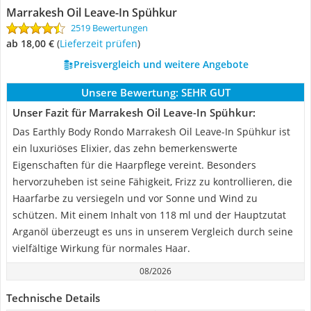
Marrakesh Oil Leave-In Spühkur
2519 Bewertungen
ab 18,00 €
(
Lieferzeit prüfen
)
Preisvergleich und weitere Angebote
Unsere Bewertung:
SEHR GUT
Unser Fazit für Marrakesh Oil Leave-In Spühkur:
Das Earthly Body Rondo Marrakesh Oil Leave-In Spühkur ist
ein luxuriöses Elixier, das zehn bemerkenswerte
Eigenschaften für die Haarpflege vereint. Besonders
hervorzuheben ist seine Fähigkeit, Frizz zu kontrollieren, die
Haarfarbe zu versiegeln und vor Sonne und Wind zu
schützen. Mit einem Inhalt von 118 ml und der Hauptzutat
Arganöl überzeugt es uns in unserem Vergleich durch seine
vielfältige Wirkung für normales Haar.
08/2026
Technische Details