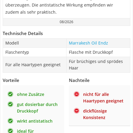
überzeugen. Die antistatische Wirkung empfinden wir
zudem als sehr praktisch.
08/2026
Technische Details
Modell
Marrakesh Oil Endz
Flaschentyp
Flasche mit Druckkopf
Für brüchiges und sprödes
Für alle Haartypen geeignet
Haar
Vorteile
Nachteile
ohne Zusätze
nicht für alle
Haartypen geeignet
gut dosierbar durch
Druckkopf
dickflüssige
Konsistenz
wirkt antistatisch
ideal für