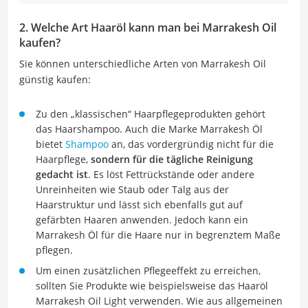
2. Welche Art Haaröl kann man bei Marrakesh Oil
kaufen?
Sie können unterschiedliche Arten von Marrakesh Oil
günstig kaufen:
Zu den „klassischen“ Haarpflegeprodukten gehört
das Haarshampoo. Auch die Marke Marrakesh Öl
bietet
Shampoo
an, das vordergründig nicht für die
Haarpflege,
sondern für die tägliche Reinigung
gedacht ist
. Es löst Fettrückstände oder andere
Unreinheiten wie Staub oder Talg aus der
Haarstruktur und lässt sich ebenfalls gut auf
gefärbten Haaren anwenden. Jedoch kann ein
Marrakesh Öl für die Haare nur in begrenztem Maße
pflegen.
Um einen zusätzlichen Pflegeeffekt zu erreichen,
sollten Sie Produkte wie beispielsweise das Haaröl
Marrakesh Oil Light verwenden. Wie aus allgemeinen