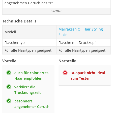
angenehmen Geruch besitzt.
07/2026
Technische Details
Marrakesh Oil Hair Styling
Modell
Elixir
Flaschentyp
Flasche mit Druckkopf
Für alle Haartypen geeignet
Für alle Haartypen geeignet
Vorteile
Nachteile
auch für coloriertes
Duopack nicht ideal
Haar empfohlen
zum Testen
verkürzt die
Trocknungszeit
besonders
angenehmer Geruch