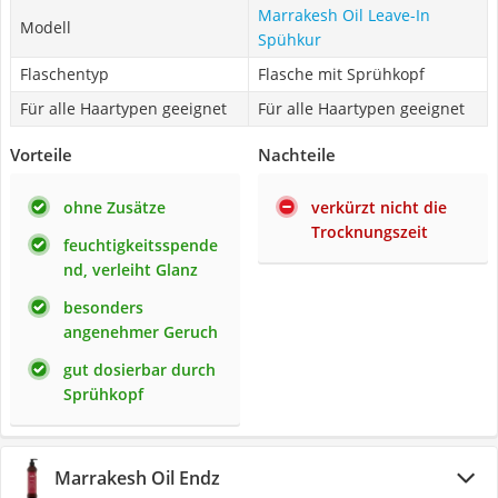
Marrakesh Oil Leave-In
Modell
Spühkur
Flaschentyp
Flasche mit Sprühkopf
Für alle Haartypen geeignet
Für alle Haartypen geeignet
Vorteile
Nachteile
ohne Zusätze
verkürzt nicht die
Trocknungszeit
feuchtigkeitsspende
nd, verleiht Glanz
besonders
angenehmer Geruch
gut dosierbar durch
Sprühkopf
Marrakesh Oil Endz