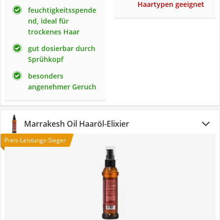
Haartypen geeignet
feuchtigkeitsspende
nd, ideal für
trockenes Haar
gut dosierbar durch
Sprühkopf
besonders
angenehmer Geruch
Marrakesh Oil Haaröl-Elixier
Preis-Leistungs-Sieger