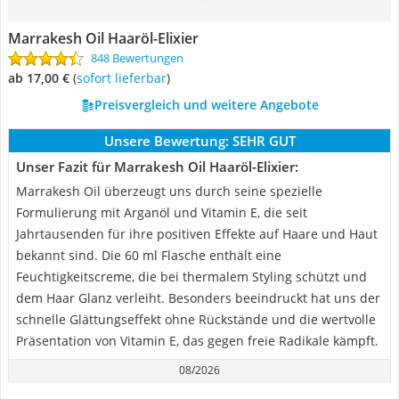
Marrakesh Oil Haaröl-Elixier
848 Bewertungen
ab 17,00 €
(
Sofort lieferbar
)
Preisvergleich und weitere Angebote
Unsere Bewertung:
SEHR GUT
Unser Fazit für Marrakesh Oil Haaröl-Elixier:
Marrakesh Oil überzeugt uns durch seine spezielle
Formulierung mit Arganöl und Vitamin E, die seit
Jahrtausenden für ihre positiven Effekte auf Haare und Haut
bekannt sind. Die 60 ml Flasche enthält eine
Feuchtigkeitscreme, die bei thermalem Styling schützt und
dem Haar Glanz verleiht. Besonders beeindruckt hat uns der
schnelle Glättungseffekt ohne Rückstände und die wertvolle
Präsentation von Vitamin E, das gegen freie Radikale kämpft.
08/2026