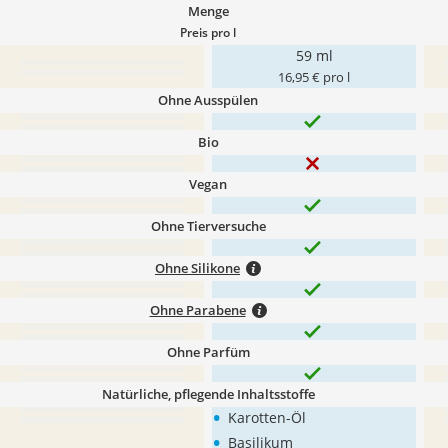
Menge
Preis pro l
59 ml
16,95 € pro l
Ohne Ausspülen
Bio
Vegan
Ohne Tierversuche
Ohne Silikone
Ohne Parabene
Ohne Parfüm
Natürliche, pflegende Inhaltsstoffe
•
Karotten-Öl
•
Basilikum