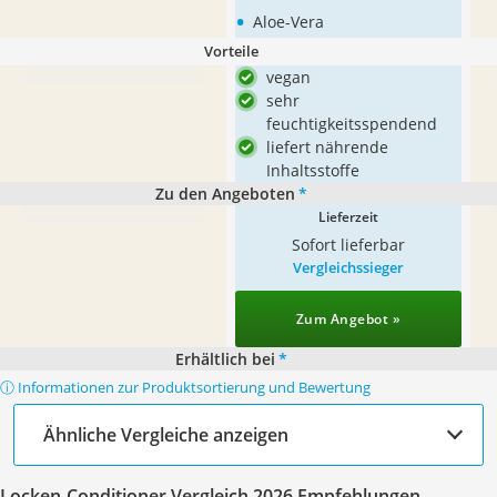
•
Aloe-Vera
Vorteile
vegan
sehr
feuchtigkeitsspendend
liefert nährende
Inhaltsstoffe
Zu den Angeboten
*
Lieferzeit
Sofort lieferbar
Vergleichssieger
Zum Angebot »
Erhältlich bei
*
ⓘ Informationen zur Produktsortierung und Bewertung
Ähnliche Vergleiche anzeigen
Locken-Conditioner Vergleich 2026 Empfehlungen