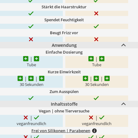
Stärkt die Haarstruktur
Spendet Feuchtigkeit
Beugt Frizz vor
Anwendung
Einfache Dosierung
Tube
Tube
Kurze Einwirkzeit
30 Sekunden
30 Sekunden
Zum Ausspülen
Inhaltsstoffe
Vegan | ohne Tierversuche
veganfreundlich
veganfreundlich
Frei von Silikonen | Parabenen