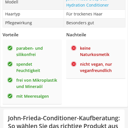
Modell
Hydration Conditioner
Haartyp
Für trockenes Haar
Pflegewirkung
Besonders gut
Vorteile
Nachteile
paraben- und
keine
silikonfrei
Naturkosmetik
spendet
nicht vegan, nur
Feuchtigkeit
veganfreundlich
frei von Mikroplastik
und Mineraöl
mit Meeresalgen
John-Frieda-Conditioner-Kaufberatung
:
So wählen Sie das richtige Produkt aus