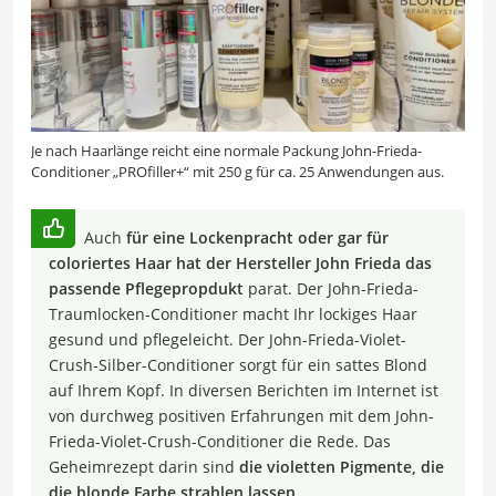
Je nach Haarlänge reicht eine normale Packung John-Frieda-
Conditioner „PROfiller+“ mit 250 g für ca. 25 Anwendungen aus.
Auch
für eine Lockenpracht oder gar für
coloriertes Haar hat der Hersteller John Frieda das
passende Pflegepropdukt
parat. Der John-Frieda-
Traumlocken-Conditioner macht Ihr lockiges Haar
gesund und pflegeleicht. Der John-Frieda-Violet-
Crush-Silber-Conditioner sorgt für ein sattes Blond
auf Ihrem Kopf. In diversen Berichten im Internet ist
von durchweg positiven Erfahrungen mit dem John-
Frieda-Violet-Crush-Conditioner die Rede. Das
Geheimrezept darin sind
die violetten Pigmente, die
die blonde Farbe strahlen lassen
.