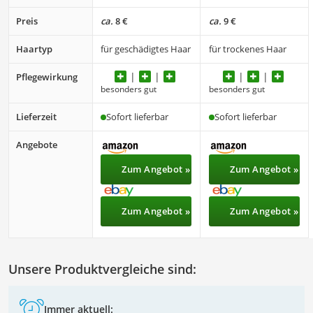
Conditioner
Preis
ca.
8 €
ca.
9 €
Haartyp
für geschädigtes Haar
für trockenes Haar
Pflegewirkung
besonders gut
besonders gut
Lieferzeit
Sofort lieferbar
Sofort lieferbar
Angebote
Zum Angebot »
Zum Angebot »
Zum Angebot »
Zum Angebot »
Unsere Produktvergleiche sind:
Immer aktuell: