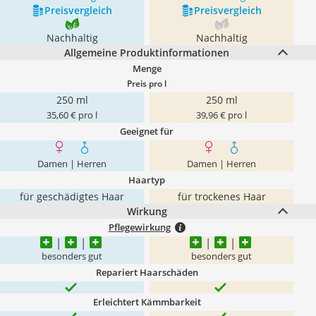
Preis­vergleich
Preis­vergleich
Nachhaltig
Nachhaltig
Allgemeine Produktinformationen
Menge
Preis pro l
250 ml
250 ml
35,60 € pro l
39,96 € pro l
Geeignet für
Damen | Herren
Damen | Herren
Haartyp
für geschädigtes Haar
für trockenes Haar
Wirkung
Pflegewirkung
besonders gut
besonders gut
Repariert Haarschäden
Erleichtert Kämmbarkeit