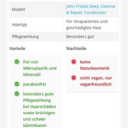
John Frieda Deep Cleanse
Modell
& Repair Conditioner
Für strapaziertes und
Haartyp
geschädigtes Haar
Pflegewirkung
Besonders gut
Vorteile
Nachteile
frei von
keine
Mikroplastik und
Naturkosmetik
Mineraöl
nicht vegan, nur
parabenfrei
veganfreundlich
besonders gute
Pflegewirkung
bei Haarschäden
sowie brüchigen
und schwer
kämmbaren