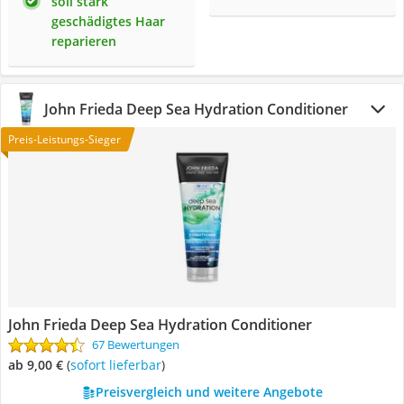
soll stark
geschädigtes Haar
reparieren
John Frieda Deep Sea Hydration Conditioner
Preis-Leistungs-Sieger
John Frieda Deep Sea Hydration Conditioner
67 Bewertungen
ab 9,00 €
(
Sofort lieferbar
)
Preisvergleich und weitere Angebote