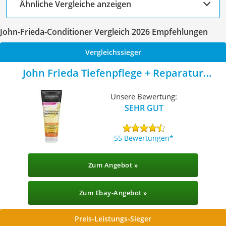
Ähnliche Vergleiche anzeigen
John-Frieda-Conditioner Vergleich 2026 Empfehlungen
Vergleichssieger
John Frieda Tiefenpflege + Reparatur
Conditioner
Unsere Bewertung:
SEHR GUT
55 Bewertungen
Zum Angebot »
Zum Ebay-Angebot »
Preis-Leistungs-Sieger