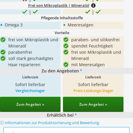
Frei von Mikroplastik | Mineralöl
Pflegende Inhaltsstoffe
•
•
Omega 3
Meeresalgen
Vorteile
frei von Mikroplastik und
paraben- und silikonfrei
Mineraöl
spendet Feuchtigkeit
parabenfrei
frei von Mikroplastik und
soll stark geschädigtes
Mineraöl
Haar reparieren
mit Meeresalgen
Zu den Angeboten
*
Lieferzeit
Lieferzeit
Sofort lieferbar
Sofort lieferbar
Vergleichssieger
Preis-Leistungs-Sieger
Zum Angebot »
Zum Angebot »
Erhältlich bei
*
ⓘ Informationen zur Produktsortierung und Bewertung