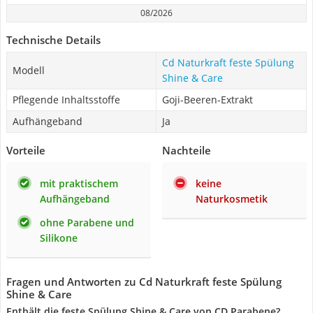
08/2026
Technische Details
Cd Naturkraft feste Spülung
Modell
Shine & Care
Pflegende Inhaltsstoffe
Goji-Beeren-Extrakt
Aufhängeband
Ja
Vorteile
Nachteile
mit praktischem
keine
Aufhängeband
Naturkosmetik
ohne Parabene und
Silikone
Fragen und Antworten zu Cd Naturkraft feste Spülung
Shine & Care
Enthält die feste Spülung Shine & Care von CD Parabene?