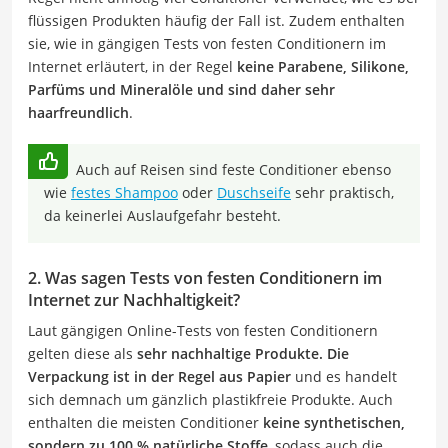
flüssigen Produkten häufig der Fall ist. Zudem enthalten
sie, wie in gängigen Tests von festen Conditionern im
Internet erläutert, in der Regel
keine Parabene, Silikone,
Parfüms und Mineralöle und sind daher sehr
haarfreundlich
.
Auch auf Reisen sind feste Conditioner ebenso
wie
festes Shampoo
oder
Duschseife
sehr praktisch,
da keinerlei Auslaufgefahr besteht.
2. Was sagen Tests von festen Conditionern im
Internet zur Nachhaltigkeit?
Laut gängigen Online-Tests von festen Conditionern
gelten diese als
sehr nachhaltige Produkte. Die
Verpackung ist in der Regel aus Papier
und es handelt
sich demnach um gänzlich plastikfreie Produkte. Auch
enthalten die meisten Conditioner
keine synthetischen,
sondern zu 100 % natürliche Stoffe
, sodass auch die