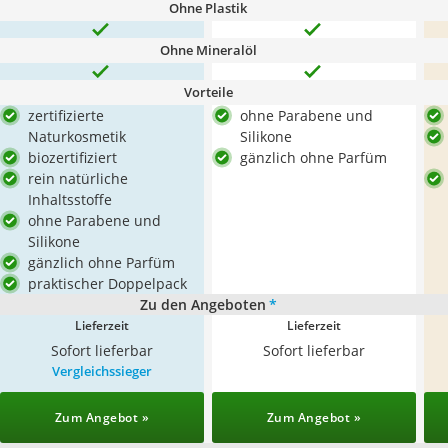
Ohne Plastik
Ohne Mineralöl
Vorteile
zertifizierte
ohne Parabene und
Naturkosmetik
Silikone
biozertifiziert
gänzlich ohne Parfüm
rein natürliche
Inhaltsstoffe
ohne Parabene und
Silikone
gänzlich ohne Parfüm
praktischer Doppelpack
Zu den Angeboten
*
Lieferzeit
Lieferzeit
Sofort lieferbar
Sofort lieferbar
Vergleichssieger
Zum Angebot »
Zum Angebot »