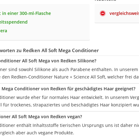
 in einer 300-ml-Flasche
vergleichswei
eitsspendend
vera
worten zu Redken All Soft Mega Conditioner
onditioner All Soft Mega von Redken Silikone?
oner sind sowohl Silikone als auch Parabene enthalten. In unserem
 den Redken-Conditioner Nature + Science All Soft, welcher frei dav
oft Mega Conditioner von Redken für geschädigtes Haar geeignet?
ditioner wurde eher für normales Haar entwickelt. In unserem Verg
l für trockenes, strapaziertes und beschädigtes Haar konzipiert w
tioner All Soft Mega von Redken vegan?
itioner enthält Inhaltsstoffe tierischen Ursprungs uns ist daher ni
rgleich aber auch vegane Produkte.