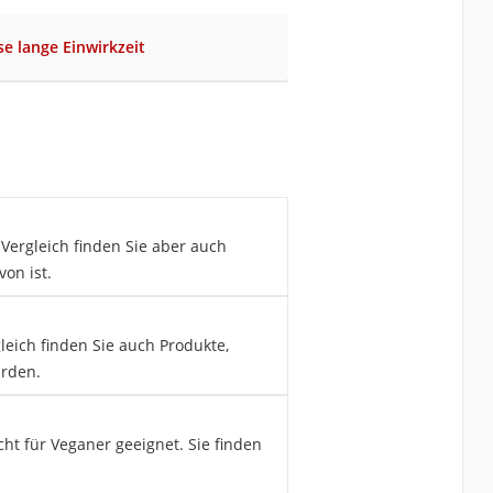
se lange Einwirkzeit
 Vergleich finden Sie aber auch
on ist.
leich finden Sie auch Produkte,
urden.
cht für Veganer geeignet. Sie finden