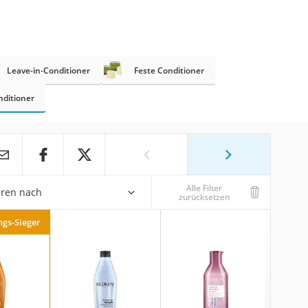
Leave-in-Conditioner
Feste Conditioner
ditioner
Alle Filter
eren nach
zurücksetzen
ngs-Sieger