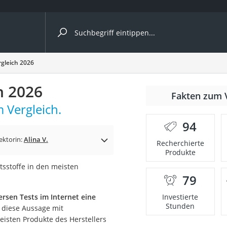
ergleiche nach Kategorie
gleich 2026
h 2026
Fakten zum 
 Vergleich.
94
p)
ektorin:
Alina V.
Recherchierte
Produkte
tsstoffe in den meisten
79
rsen Tests im Internet eine
Investierte
Stunden
d diese Aussage mit
isten Produkte des Herstellers