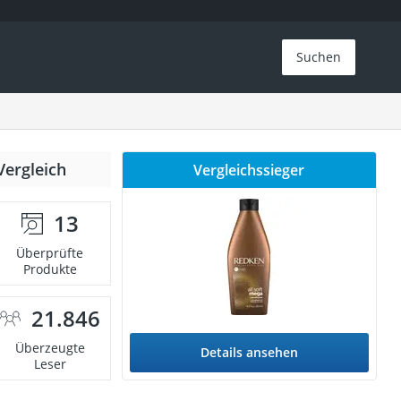
Suchen
Vergleich
Vergleichssieger
13
Überprüfte
Produkte
21.846
Überzeugte
Details ansehen
Leser