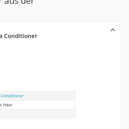
r aus der
a Conditioner
 Conditioner
es Haar