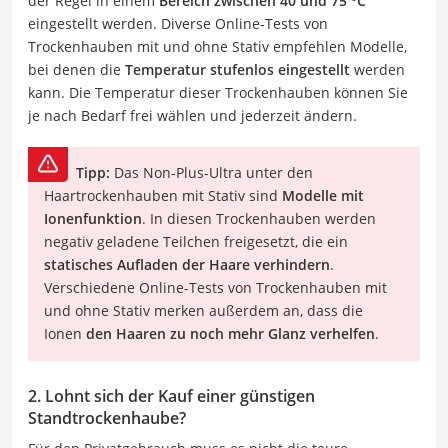
der Regel in einem
Bereich zwischen 40 und 75 °C
eingestellt werden. Diverse Online-Tests von
Trockenhauben mit und ohne Stativ empfehlen Modelle,
bei denen die
Temperatur stufenlos eingestellt
werden
kann. Die Temperatur dieser Trockenhauben können Sie
je nach Bedarf frei wählen und jederzeit ändern.
Tipp:
Das Non-Plus-Ultra unter den
Haartrockenhauben mit Stativ sind
Modelle mit
Ionenfunktion
. In diesen Trockenhauben werden
negativ geladene Teilchen freigesetzt, die ein
statisches Aufladen der Haare verhindern
.
Verschiedene Online-Tests von Trockenhauben mit
und ohne Stativ merken außerdem an, dass die
Ionen
den Haaren zu noch mehr Glanz verhelfen
.
2. Lohnt sich der Kauf einer günstigen
Standtrockenhaube?