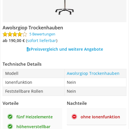
Awolsrgiop Trockenhauben
5 Bewertungen
ab 190,00 €
(
Sofort lieferbar
)
Preisvergleich und weitere Angebote
Technische Details
Modell
Awolsrgiop Trockenhauben
Ionenfunktion
Nein
Feststellbare Rollen
Nein
Vorteile
Nachteile
fünf Heizelemente
ohne Ionenfunktion
höhenverstellbar