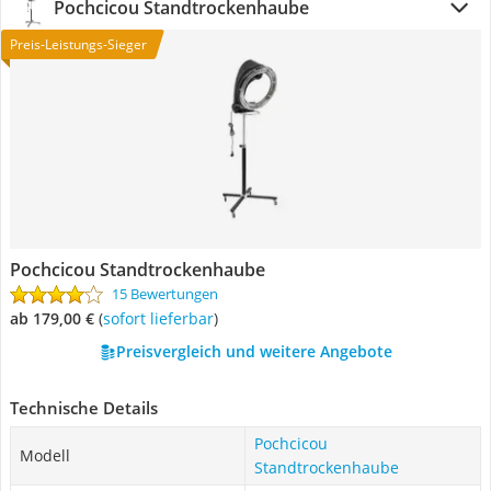
Pochcicou Standtrockenhaube
Preis-Leistungs-Sieger
Pochcicou Standtrockenhaube
15 Bewertungen
ab 179,00 €
(
Sofort lieferbar
)
Preisvergleich und weitere Angebote
Technische Details
Pochcicou
Modell
Standtrockenhaube