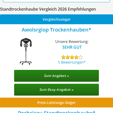
Standtrockenhaube Vergleich 2026 Empfehlungen
Vergleichssieger
Awolsrgiop Trockenhauben
Unsere Bewertung:
SEHR GUT
5 Bewertungen
Zum Angebot »
Zum Ebay-Angebot »
Preis-Leistungs-Sieger
Pochcicou Standtrockenhaube