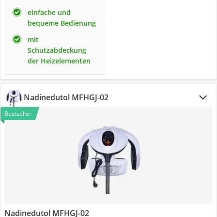
einfache und
bequeme Bedienung
mit
Schutzabdeckung
der Heizelementen
Nadinedutol MFHGJ-02
Bestseller
Nadinedutol MFHGJ-02