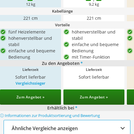
12 kg
9,2 kg
Kabellänge
221 cm
221 cm
Vorteile
fünf Heizelemente
höhenverstellbar und
höhenverstellbar und
stabil
stabil
einfache und bequeme
einfache und bequeme
Bedienung
Bedienung
mit Timer-Funktion
Zu den Angeboten
*
Lieferzeit
Lieferzeit
Sofort lieferbar
Sofort lieferbar
Vergleichssieger
Zum Angebot »
Zum Angebot »
Erhältlich bei
*
ⓘ Informationen zur Produktsortierung und Bewertung
Ähnliche Vergleiche anzeigen