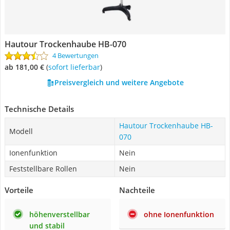
Hautour Trockenhaube HB-070
4 Bewertungen
ab 181,00 €
(
Sofort lieferbar
)
Preisvergleich und weitere Angebote
Technische Details
Hautour Trockenhaube HB-
Modell
070
Ionenfunktion
Nein
Feststellbare Rollen
Nein
Vorteile
Nachteile
höhenverstellbar
ohne Ionenfunktion
und stabil