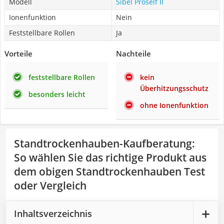
Modell
Sibel Proself II
Ionenfunktion
Nein
Feststellbare Rollen
Ja
Vorteile
Nachteile
feststellbare Rollen
kein
Überhitzungsschutz
besonders leicht
ohne Ionenfunktion
Standtrockenhauben-Kaufberatung
:
So wählen Sie das richtige Produkt aus
dem obigen Standtrockenhauben Test
oder Vergleich
Inhaltsverzeichnis