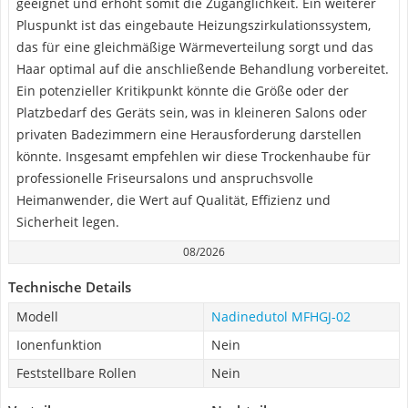
geeignet und erhöht somit die Zugänglichkeit. Ein weiterer
Pluspunkt ist das eingebaute Heizungszirkulationssystem,
das für eine gleichmäßige Wärmeverteilung sorgt und das
Haar optimal auf die anschließende Behandlung vorbereitet.
Ein potenzieller Kritikpunkt könnte die Größe oder der
Platzbedarf des Geräts sein, was in kleineren Salons oder
privaten Badezimmern eine Herausforderung darstellen
könnte. Insgesamt empfehlen wir diese Trockenhaube für
professionelle Friseursalons und anspruchsvolle
Heimanwender, die Wert auf Qualität, Effizienz und
Sicherheit legen.
08/2026
Technische Details
Modell
Nadinedutol MFHGJ-02
Ionenfunktion
Nein
Feststellbare Rollen
Nein