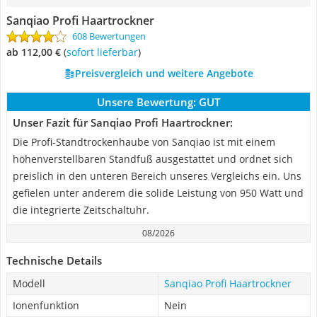
Sanqiao Profi Haartrockner
608 Bewertungen
ab 112,00 €
(
Sofort lieferbar
)
Preisvergleich und weitere Angebote
Unsere Bewertung:
GUT
Unser Fazit für Sanqiao Profi Haartrockner:
Die Profi-Standtrockenhaube von Sanqiao ist mit einem
höhenverstellbaren Standfuß ausgestattet und ordnet sich
preislich in den unteren Bereich unseres Vergleichs ein. Uns
gefielen unter anderem die solide Leistung von 950 Watt und
die integrierte Zeitschaltuhr.
08/2026
Technische Details
Modell
Sanqiao Profi Haartrockner
Ionenfunktion
Nein