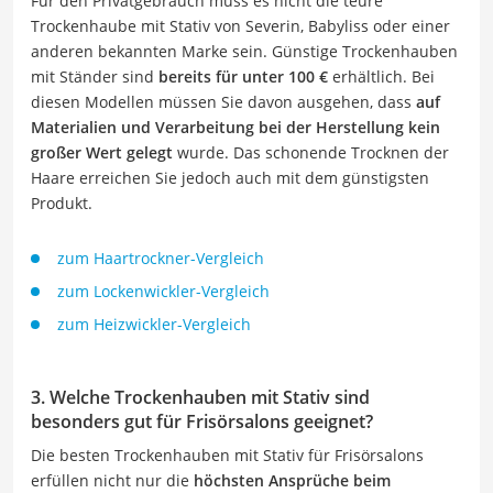
Für den Privatgebrauch muss es nicht die teure
Trockenhaube mit Stativ von Severin, Babyliss oder einer
anderen bekannten Marke sein. Günstige Trockenhauben
mit Ständer sind
bereits für unter 100 €
erhältlich. Bei
diesen Modellen müssen Sie davon ausgehen, dass
auf
Materialien und Verarbeitung bei der Herstellung kein
großer Wert gelegt
wurde. Das schonende Trocknen der
Haare erreichen Sie jedoch auch mit dem günstigsten
Produkt.
zum Haartrockner-Vergleich
zum Lockenwickler-Vergleich
zum Heizwickler-Vergleich
3. Welche Trockenhauben mit Stativ sind
besonders gut für Frisörsalons geeignet?
Die besten Trockenhauben mit Stativ für Frisörsalons
erfüllen nicht nur die
höchsten Ansprüche beim