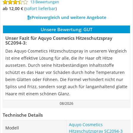
13 Bewertungen
ab 12,00 €
(
Sofort lieferbar
)
Preisvergleich und weitere Angebote
Unsere Bewertung:
GUT
Unser Fazit für Aquyo Cosmetics Hitzeschutzspray
‎SC2094-3:
Das Aquyo Cosmetics Hitzeschutzspray in unserem Vergleich
ist eine effektive Lösung für alle, die ihr Haar oft Hitze
aussetzen. Durch seine hitzebeständigen Inhaltsstoffe
schützt es das Haar vor Schäden durch hohe Temperaturen
beim Glätten oder Föhnen. Die Formel verhindert nicht nur
Spliss und Frizz, sondern sorgt auch für langanhaltend glatte
Haare mit einem schönen Glanz.
08/2026
Technische Details
Aquyo Cosmetics
Modell
Hitzeschutzspray ‎SC2094-3