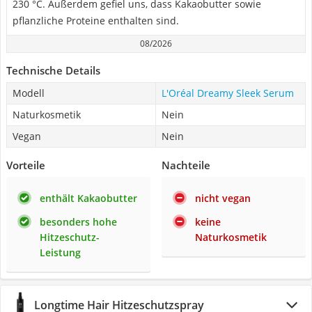
230 °C. Außerdem gefiel uns, dass Kakaobutter sowie
pflanzliche Proteine enthalten sind.
08/2026
Technische Details
Modell
L'Oréal Dreamy Sleek Serum
Naturkosmetik
Nein
Vegan
Nein
Vorteile
Nachteile
enthält Kakaobutter
nicht vegan
besonders hohe
keine
Hitzeschutz-
Naturkosmetik
Leistung
Longtime Hair Hitzeschutzspray