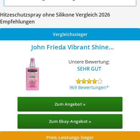
Hitzeschutzspray ohne Silikone Vergleich 2026
Empfehlungen
Vergleichssieger
John Frieda Vibrant Shine
Hitzeschutzspray
Unsere Bewertung:
SEHR GUT
969 Bewertungen
Zum Angebot »
Zum Ebay-Angebot »
Preis-Leistungs-Sieger