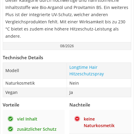
dieser Kategorie durch hochwertige und nährstoffreiche
Inhaltsstoffe wie Bio-Arganöl und Provitamin B5. Ein weiteres
Plus ist der integrierte UV-Schutz, welcher anderen
Vergleichsprodukten fehlt. Mit einer Wirksamkeit bis zu 230
°C bietet es zudem eine höhere Hitzeschutz-Leistung als
andere.
08/2026
Technische Details
Longtime Hair
Modell
Hitzeschutzspray
Naturkosmetik
Nein
Vegan
Ja
Vorteile
Nachteile
viel Inhalt
keine
Naturkosmetik
zusätzlicher Schutz