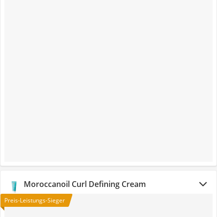
Moroccanoil Curl Defining Cream
Preis-Leistungs-Sieger