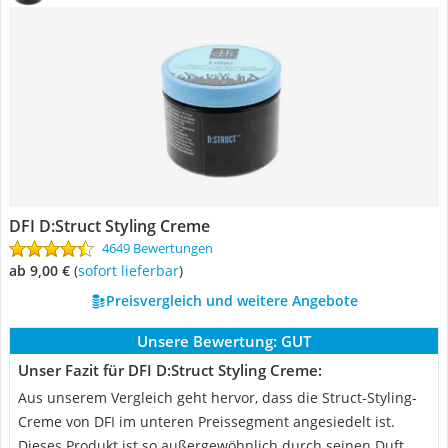
DFI D:Struct Styling Creme
4649 Bewertungen
ab 9,00 €
(
Sofort lieferbar
)
Preisvergleich und weitere Angebote
Unsere Bewertung:
GUT
Unser Fazit für DFI D:Struct Styling Creme:
Aus unserem Vergleich geht hervor, dass die Struct-Styling-
Creme von DFI im unteren Preissegment angesiedelt ist.
Dieses Produkt ist so außergewöhnlich durch seinen Duft