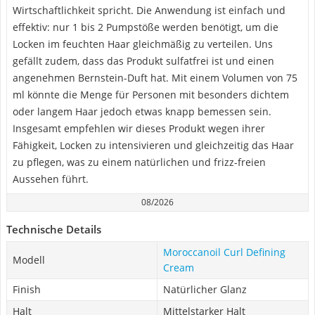
Wirtschaftlichkeit spricht. Die Anwendung ist einfach und
effektiv: nur 1 bis 2 Pumpstöße werden benötigt, um die
Locken im feuchten Haar gleichmäßig zu verteilen. Uns
gefällt zudem, dass das Produkt sulfatfrei ist und einen
angenehmen Bernstein-Duft hat. Mit einem Volumen von 75
ml könnte die Menge für Personen mit besonders dichtem
oder langem Haar jedoch etwas knapp bemessen sein.
Insgesamt empfehlen wir dieses Produkt wegen ihrer
Fähigkeit, Locken zu intensivieren und gleichzeitig das Haar
zu pflegen, was zu einem natürlichen und frizz-freien
Aussehen führt.
08/2026
Technische Details
Moroccanoil Curl Defining
Modell
Cream
Finish
Natürlicher Glanz
Halt
Mittelstarker Halt