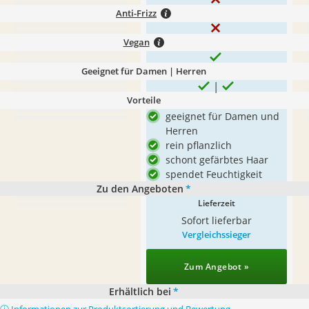
Anti-Frizz
Vegan
Geeignet für Damen | Herren
Vorteile
geeignet für Damen und
Herren
rein pflanzlich
schont gefärbtes Haar
spendet Feuchtigkeit
Zu den Angeboten
*
Lieferzeit
Sofort lieferbar
Vergleichssieger
Zum Angebot »
Erhältlich bei
*