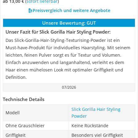
ab 13,00 €
(
Sofort lieferbar
)
Preisvergleich und weitere Angebote
Unsere Bewertung:
GUT
Unser Fazit für Slick Gorilla Hair Styling Powder:
Das Slick-Gorilla-Hair-Styling-Texturising-Powder ist ein
Must-have-Produkt für individuelles Haarstyling. Mit seinem
leichten, feinen Pulver sorgt es für Textur und Volumen.
Einfach anzuwenden und langanhaltend, verleiht es dem
Haar einen mühelosen Look mit optimaler Griffigkeit und
Definition.
07/2026
Technische Details
Slick Gorilla Hair Styling
Modell
Powder
Ohne Grauschleier
Keine Rückstände
Griffigkeit
Besonders viel Griffigkeit