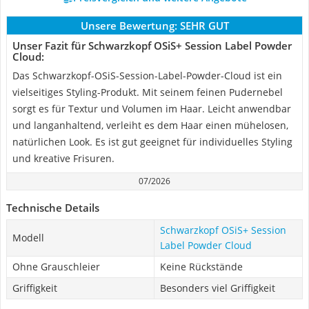
Unsere Bewertung:
SEHR GUT
Unser Fazit für Schwarzkopf OSiS+ Session Label Powder
Cloud:
Das Schwarzkopf-OSiS-Session-Label-Powder-Cloud ist ein
vielseitiges Styling-Produkt. Mit seinem feinen Pudernebel
sorgt es für Textur und Volumen im Haar. Leicht anwendbar
und langanhaltend, verleiht es dem Haar einen mühelosen,
natürlichen Look. Es ist gut geeignet für individuelles Styling
und kreative Frisuren.
07/2026
Technische Details
Schwarzkopf OSiS+ Session
Modell
Label Powder Cloud
Ohne Grauschleier
Keine Rückstände
Griffigkeit
Besonders viel Griffigkeit