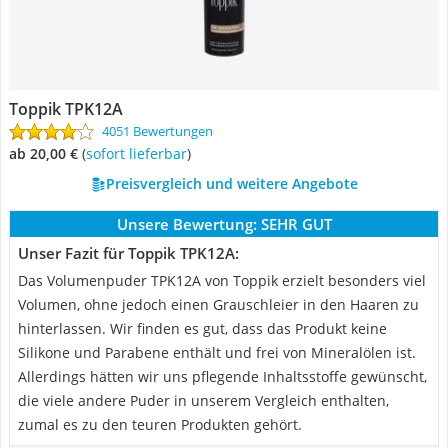
Toppik TPK12A
4051 Bewertungen
ab 20,00 €
(
Sofort lieferbar
)
Preisvergleich und weitere Angebote
Unsere Bewertung:
SEHR GUT
Unser Fazit für Toppik TPK12A:
Das Volumenpuder TPK12A von Toppik erzielt besonders viel
Volumen, ohne jedoch einen Grauschleier in den Haaren zu
hinterlassen. Wir finden es gut, dass das Produkt keine
Silikone und Parabene enthält und frei von Mineralölen ist.
Allerdings hätten wir uns pflegende Inhaltsstoffe gewünscht,
die viele andere Puder in unserem Vergleich enthalten,
zumal es zu den teuren Produkten gehört.