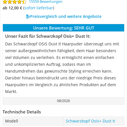
15559 Bewertungen
ab 12,00 €
(
Sofort lieferbar
)
Preisvergleich und weitere Angebote
Unsere Bewertung:
SEHR GUT
Unser Fazit für Schwarzkopf Osis+ Dust It:
Das Schwarzkopf OSiS Dust It Haarpuder überzeugt uns mit
seiner außergewöhnlichen Fähigkeit, dem Haar besonders
viel Volumen zu verleihen. Es ermöglicht einen einfachen
und unkomplizierten Auftrag, sodass man im
Handumdrehen das gewünschte Styling erreichen kann.
Darüber hinaus beeindruckt uns der niedrige Preis dieses
Haarpuders im Vergleich zu ähnlichen Produkten auf dem
Markt.
08/2026
Technische Details
Modell
Schwarzkopf Osis+ Dust It