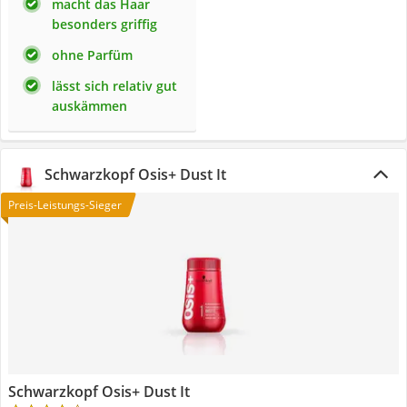
macht das Haar
besonders griffig
ohne Parfüm
lässt sich relativ gut
auskämmen
Schwarzkopf Osis+ Dust It
Preis-Leistungs-Sieger
Schwarzkopf Osis+ Dust It