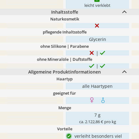
leicht verklebt
Inhaltsstoffe
Naturkosmetik
pflegende Inhaltsstoffe
Glycerin
ohne Silikone | Parabene
ohne Mineralöle | Duftstoffe
Allgemeine Produktinformationen
Haartyp
alle Haartypen
geeignet für
Menge
7 g
ca. 2.122,86 € pro kg
Vorteile
verleiht besonders viel