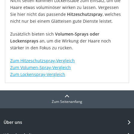
Nicht selten kommen Lockenstäbe zum Einsatz, um die
Haare etwas voluminöser wirken zu lassen. Vergessen
Sie hier nicht das passende
Hitzeschutzspray
, welches
nicht nur bei einem Glätteisen gute Dienste leistet.
Zusätzlich bieten sich
Volumen-Sprays oder
Lockensprays
an, um die Wirkung der Haare noch
stärker in den Fokus zu rücken.
Zum Hitzeschutzspray-Vergleich
Zum Volumen-Spray-Vergleich
Zum Lockenspray-Vergleich
Zum Seitenanfang
Über uns