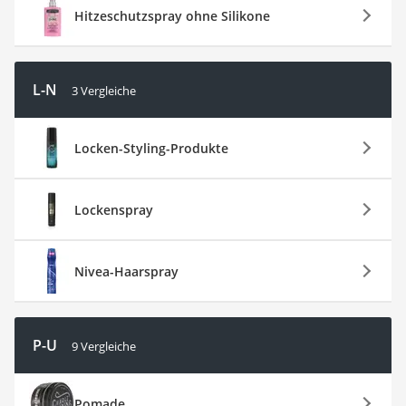
Hitzeschutzspray ohne Silikone
L-N
3 Vergleiche
Locken-Styling-Produkte
Lockenspray
Nivea-Haarspray
P-U
9 Vergleiche
Pomade