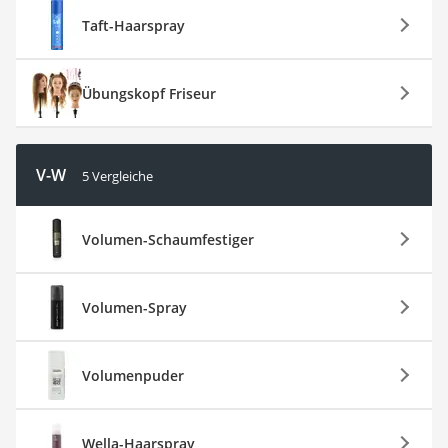
Taft-Haarspray
Übungskopf Friseur
V-W
5 Vergleiche
Volumen-Schaumfestiger
Volumen-Spray
Volumenpuder
Wella-Haarspray