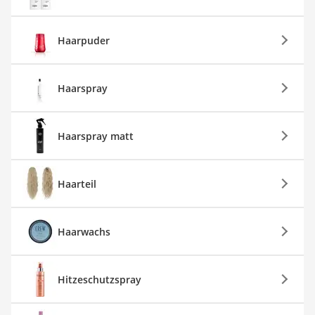
Haarpuder
Haarspray
Haarspray matt
Haarteil
Haarwachs
Hitzeschutzspray