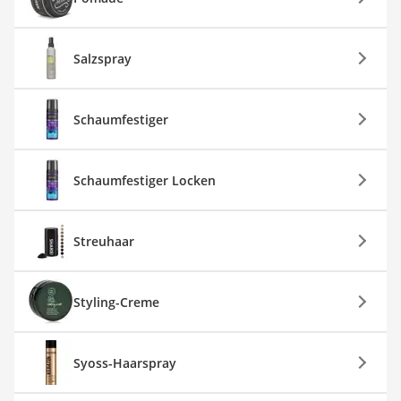
Salzspray
Schaumfestiger
Schaumfestiger Locken
Streuhaar
Styling-Creme
Syoss-Haarspray