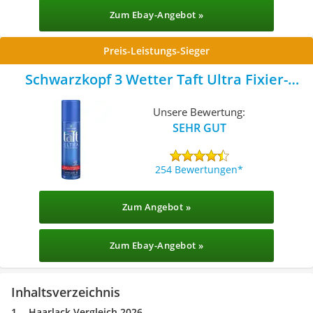
Zum Ebay-Angebot »
Preis-Leistungs-Sieger
Schwarzkopf 3 Wetter Taft Ultra Fixier-
Haarlack
Unsere Bewertung:
SEHR GUT
254 Bewertungen
Zum Angebot »
Zum Ebay-Angebot »
Inhaltsverzeichnis
Haarlack Vergleich 2026