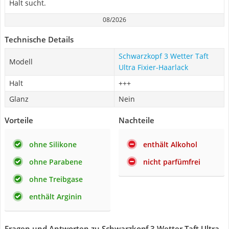
Halt sucht.
08/2026
Technische Details
Schwarzkopf 3 Wetter Taft
Modell
Ultra Fixier-Haarlack
Halt
+++
Glanz
Nein
Vorteile
Nachteile
ohne Silikone
enthält Alkohol
ohne Parabene
nicht parfümfrei
ohne Treibgase
enthält Arginin
Fragen und Antworten zu Schwarzkopf 3 Wetter Taft Ultra