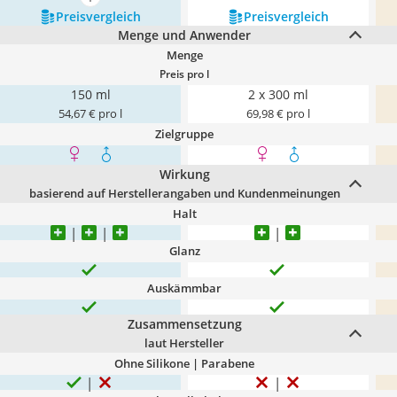
mehr anzeigen
Preis­vergleich
Preis­vergleich
Menge und Anwender
Menge
Preis pro l
150 ml
2 x 300 ml
54,67 € pro l
69,98 € pro l
Zielgruppe
Wirkung
basierend auf Herstellerangaben und Kundenmeinungen
Halt
Glanz
Auskämmbar
Zusammensetzung
laut Hersteller
Ohne Silikone | Parabene