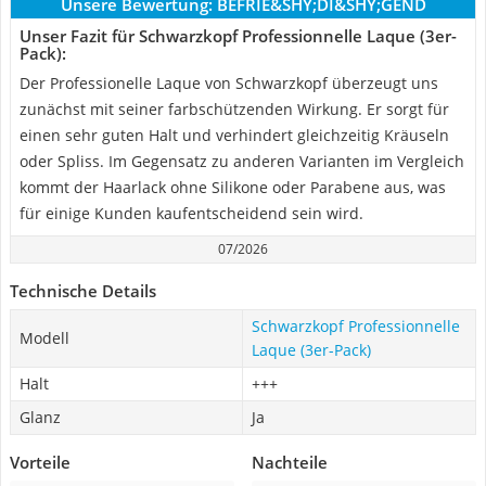
Unsere Bewertung:
BEFRIE&SHY;DI&SHY;GEND
Unser Fazit für Schwarzkopf Professionnelle Laque (3er-
Pack):
Der Professionelle Laque von Schwarzkopf überzeugt uns
zunächst mit seiner farbschützenden Wirkung. Er sorgt für
einen sehr guten Halt und verhindert gleichzeitig Kräuseln
oder Spliss. Im Gegensatz zu anderen Varianten im Vergleich
kommt der Haarlack ohne Silikone oder Parabene aus, was
für einige Kunden kaufentscheidend sein wird.
07/2026
Technische Details
Schwarzkopf Professionnelle
Modell
Laque (3er-Pack)
Halt
+++
Glanz
Ja
Vorteile
Nachteile