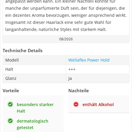
angepasst werden kann. Ein kleiner Nachteil könnte für
manche der unparfümierte Duft sein, der für diejenigen, die
ein dezentes Aroma bevorzugen, weniger ansprechend wirkt.
Insgesamt ist dieser Haarlack eine sehr gute Wahl für
langanhaltende, natürliche Styles mit starkem Halt.
08/2026
Technische Details
Modell
Wellaflex Power Hold
Halt
+++
Glanz
Ja
Vorteile
Nachteile
besonders starker
enthält Alkohol
Halt
dermatologisch
getestet