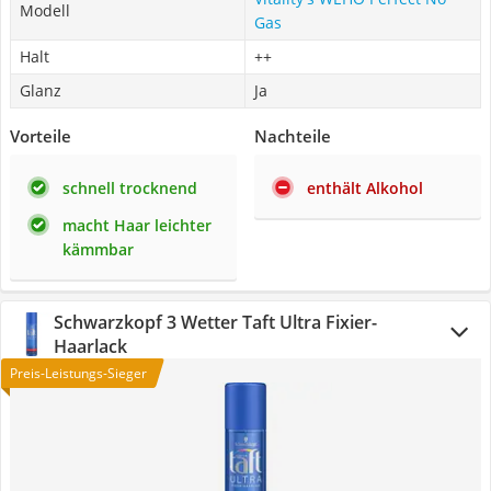
Modell
Gas
Halt
++
Glanz
Ja
Vorteile
Nachteile
schnell trocknend
enthält Alkohol
macht Haar leichter
kämmbar
Schwarzkopf 3 Wetter Taft Ultra Fixier-
Haarlack
Preis-Leistungs-Sieger