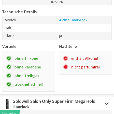
07/2026
Technische Details
Modell
Alcina Haar-Lack
Halt
+++
Glanz
Ja
Vorteile
Nachteile
ohne Silikone
enthält Alkohol
ohne Parabene
nicht parfümfrei
ohne Treibgas
trocknet schnell
Goldwell Salon Only Super Firm Mega Hold
Haarlack
Bestseller