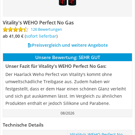
Vitality's WEHO Perfect No Gas
126 Bewertungen
ab 41,00 €
(
Sofort lieferbar
)
Preisvergleich und weitere Angebote
Unsere Bewertung:
SEHR GUT
Unser Fazit für Vitality's WEHO Perfect No Gas:
Der Haarlack Weho Perfect von Vitality's kommt ohne
umweltschädliche Treibgase aus. Zudem haben wir
festgestellt, dass er dem Haar einen schönen Glanz verleiht
und sich gut auskämmen lässt. Im Vergleich zu ähnlichen
Produkten enthält er jedoch Silikone und Parabene.
08/2026
Technische Details
Vitality's WEHO Perfect No