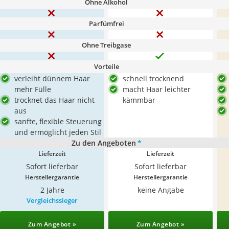
Ohne Alkohol
Parfümfrei
Ohne Treibgase
Vorteile
verleiht dünnem Haar
schnell trocknend
mehr Fülle
macht Haar leichter
trocknet das Haar nicht
kämmbar
aus
sanfte, flexible Steuerung
und ermöglicht jeden Stil
Zu den Angeboten
*
Lieferzeit
Lieferzeit
Sofort lieferbar
Sofort lieferbar
Herstellergarantie
Herstellergarantie
2 Jahre
keine Angabe
Vergleichssieger
Zum Angebot »
Zum Angebot »