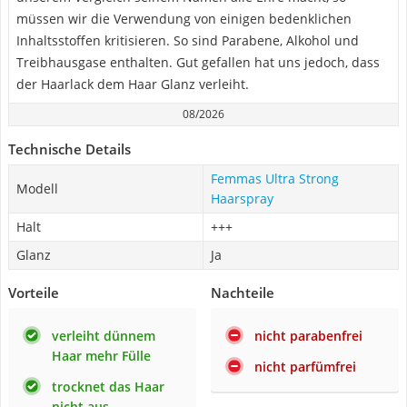
müssen wir die Verwendung von einigen bedenklichen
Inhaltsstoffen kritisieren. So sind Parabene, Alkohol und
Treibhausgase enthalten. Gut gefallen hat uns jedoch, dass
der Haarlack dem Haar Glanz verleiht.
08/2026
Technische Details
Femmas Ultra Strong
Modell
Haarspray
Halt
+++
Glanz
Ja
Vorteile
Nachteile
verleiht dünnem
nicht parabenfrei
Haar mehr Fülle
nicht parfümfrei
trocknet das Haar
nicht aus