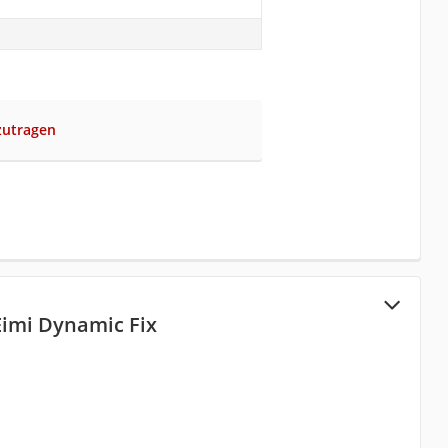
zutragen
Eimi Dynamic Fix