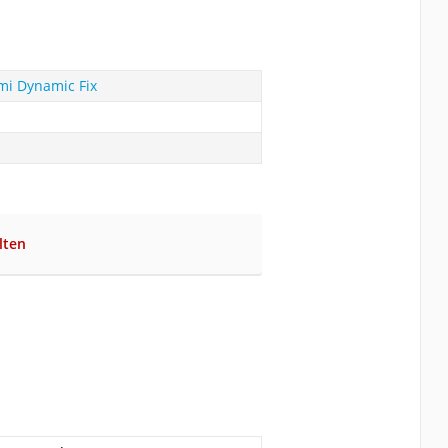
imi Dynamic Fix
lten