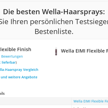
Die besten Wella-Haarsprays:
ie Ihren persönlichen Testsiege
Bestenliste.
lexible Finish
Wella EIMI Flexible 
2 Bewertungen
t lieferbar
)
lla-Haarspray Vergleich
h und weitere Angebote
ils
Wella EIMI Flexible Fi