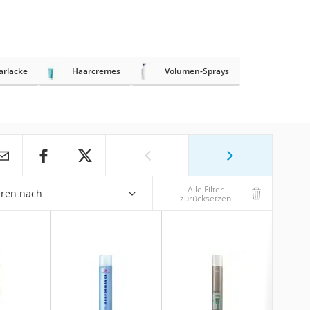
arlacke
Haarcremes
Volumen-Sprays
Alle Filter
eren nach
zurücksetzen