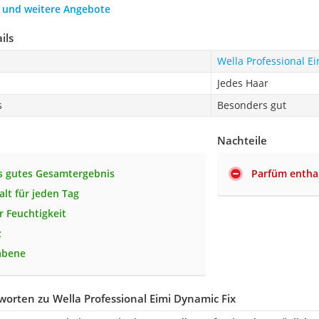
h und weitere Angebote
ils
Wella Professional E
Jedes Haar
s
Besonders gut
Nachteile
s gutes Gesamtergebnis
Parfüm entha
alt für jeden Tag
r Feuchtigkeit
z
abene
orten zu Wella Professional Eimi Dynamic Fix