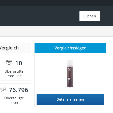
Suchen
Vergleich
Vergleichssieger
10
Überprüfte
Produkte
76.796
Überzeugte
Details ansehen
Leser