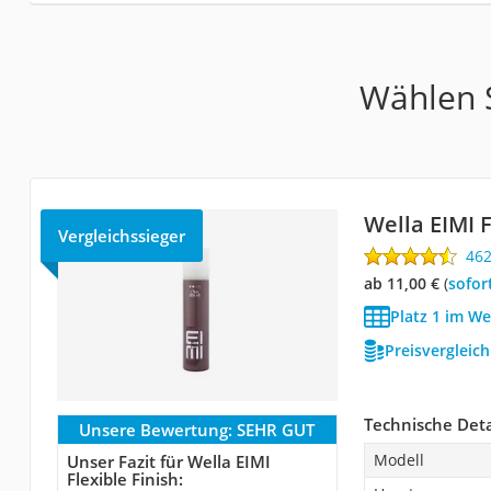
Wählen S
Wella EIMI F
Vergleichssieger
46
ab 11,00 €
(
Sofor
Platz 1 im We
Preisvergleic
Technische Deta
Unsere Bewertung:
SEHR GUT
Modell
Unser Fazit für Wella EIMI
Flexible Finish: