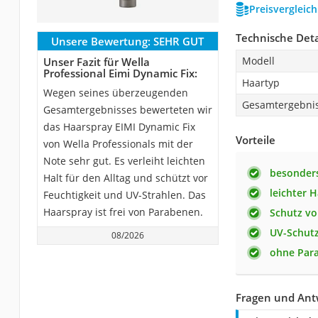
Preisvergleic
Technische Deta
Unsere Bewertung:
SEHR GUT
Modell
Unser Fazit für Wella
Professional Eimi Dynamic Fix:
Haartyp
Wegen seines überzeugenden
Gesamtergebni
Gesamtergebnisses bewerteten wir
das Haarspray EIMI Dynamic Fix
Vorteile
von Wella Professionals mit der
Note sehr gut. Es verleiht leichten
besonder
Halt für den Alltag und schützt vor
leichter H
Feuchtigkeit und UV-Strahlen. Das
Haarspray ist frei von Parabenen.
Schutz vo
UV-Schut
08/2026
ohne Par
Fragen und Antw