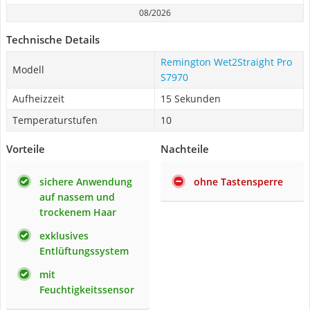
08/2026
Technische Details
Remington Wet2Straight Pro
Modell
S7970
Aufheizzeit
15 Sekunden
Temperaturstufen
10
Vorteile
Nachteile
sichere Anwendung
ohne Tastensperre
auf nassem und
trockenem Haar
exklusives
Entlüftungssystem
mit
Feuchtigkeitssensor