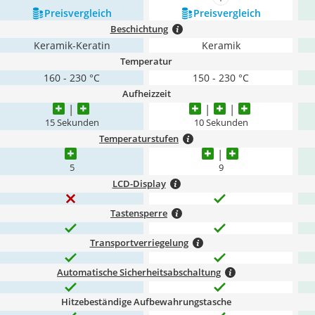
mehr anzeigen
Preis­vergleich
Preis­vergleich
Beschichtung
Keramik-Keratin
Keramik
Temperatur
160 - 230 °C
150 - 230 °C
Aufheizzeit
15 Sekunden
10 Sekunden
Temperaturstufen
5
9
LCD-Display
Tastensperre
Transportverriegelung
Automatische Sicherheitsabschaltung
Hitzebeständige Aufbewahrungstasche