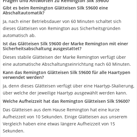
Fragen und Antworten zu Remington Silk S9600
Gibt es beim Remington Glätteisen Silk S9600 eine
Abschaltautomatik?
Ja, nach einer Betriebsdauer von 60 Minuten schaltet sich
dieses Glätteisen von Remington aus Sicherheitsgründen
automatisch ab.
Ist das Glätteisen Silk S9600 der Marke Remington mit einer
Sicherheitsabschaltung ausgestattet?
Dieses stabile Glätteisen der Marke Remington verfügt über
eine automatische Abschaltungseinrichtung nach 60 Minuten.
Kann das Remington Glätteisen Silk S9600 für alle Haartypen
verwendet werden?
Ja, denn dieses Glätteisen verfügt über eine Haartyp-Skalierung,
über welche der jeweilige Haartyp ausgewählt werden kann.
Welche Aufheizzeit hat das Remington Glätteisen Silk S9600?
Das Glätteisen aus dem Hause Remington hat eine kurze
Aufheizzeit von 10 Sekunden. Einige Glätteisen aus unserem
Vergleich haben eine etwas längere Aufheizzeit von 15
Sekunden.