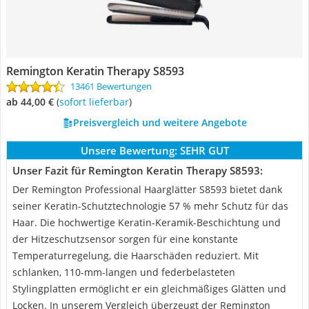
Remington Keratin Therapy S8593
13461 Bewertungen
ab 44,00 €
(
Sofort lieferbar
)
Preisvergleich und weitere Angebote
Unsere Bewertung:
SEHR GUT
Unser Fazit für Remington Keratin Therapy S8593:
Der Remington Professional Haarglätter S8593 bietet dank
seiner Keratin-Schutztechnologie 57 % mehr Schutz für das
Haar. Die hochwertige Keratin-Keramik-Beschichtung und
der Hitzeschutzsensor sorgen für eine konstante
Temperaturregelung, die Haarschäden reduziert. Mit
schlanken, 110-mm-langen und federbelasteten
Stylingplatten ermöglicht er ein gleichmäßiges Glätten und
Locken. In unserem Vergleich überzeugt der Remington