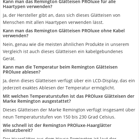
Kann man das Remington Glätteisen PROluxe für alle
Haartypen verwenden?
Ja, der Hersteller gibt an, dass sich dieses Glätteisen von
Menschen mit allen Haartypen verwenden lässt.
Kann man das Remington Glätteisen PROluxe ohne Kabel
verwenden?
Nein, genau wie die meisten ähnlichen Produkte in unserem
Vergleich ist auch dieses Glätteisen ein kabelgebundenes
Gerät.
Kann man die Temperatur beim Remington Glätteisen
PROluxe ablesen?
Ja, denn dieses Glätteisen verfügt über ein LCD-Display, das ein
jederzeit exaktes Ablesen der Temperatur ermöglicht.
Mit welchen Temperaturstufen ist das PROluxe Glätteisen der
Marke Remington ausgestattet?
Dieses Glätteisen der Marke Remington verfügt insgesamt über
neun Temperaturstufen von 150 bis 230 Grad Celsius.
Wie schnell ist der Remington PROluxe-Haarglätter
einsatzbereit?
Der Haarglätter aus dem Hause Remington ist laut der