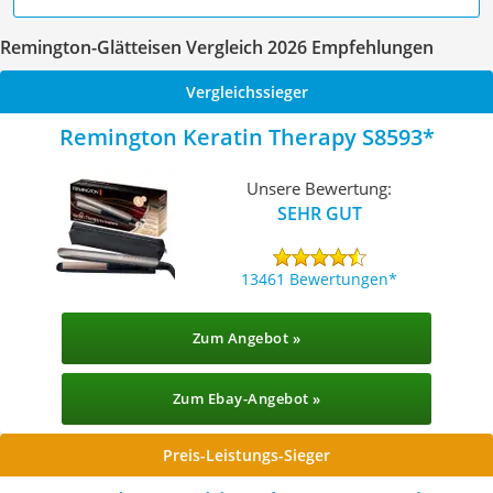
Remington-Glätteisen Vergleich 2026 Empfehlungen
Vergleichssieger
Remington Keratin Therapy S8593
Unsere Bewertung:
SEHR GUT
13461 Bewertungen
Zum Angebot »
Zum Ebay-Angebot »
Preis-Leistungs-Sieger