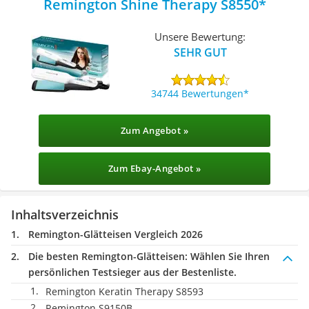
Remington Shine Therapy S8550
Unsere Bewertung:
SEHR GUT
34744 Bewertungen
Zum Angebot »
Zum Ebay-Angebot »
Inhaltsverzeichnis
Remington-Glätteisen Vergleich 2026
Die besten Remington-Glätteisen:
Wählen Sie Ihren
persönlichen Testsieger aus der Bestenliste.
Remington Keratin Therapy S8593
Remington S9150B