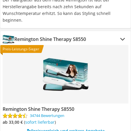
Herstellerangabe bereits nach zehn Sekunden auf
Wunschtemperatur erhitzt. So kann das Styling schnell
beginnen.
Remington Shine Therapy S8550
Preis-Leistungs-Sieger
Remington Shine Therapy S8550
34744 Bewertungen
ab 33,00 €
(
Sofort lieferbar
)
Preisvergleich und weitere Angebote