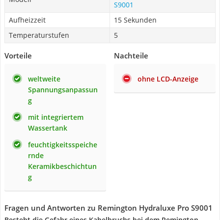
S9001
Aufheizzeit
15 Sekunden
Temperaturstufen
5
Vorteile
Nachteile
weltweite
ohne LCD-Anzeige
Spannungsanpassun
g
mit integriertem
Wassertank
feuchtigkeitsspeiche
rnde
Keramikbeschichtun
g
Fragen und Antworten zu Remington Hydraluxe Pro S9001
Besteht die Gefahr eines Kabelbruchs bei dem Remington