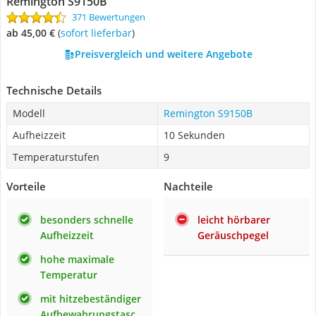
Remington S9150B
371 Bewertungen
ab 45,00 €
(
Sofort lieferbar
)
Preisvergleich und weitere Angebote
Technische Details
Modell
Remington S9150B
Aufheizzeit
10 Sekunden
Temperaturstufen
9
Vorteile
Nachteile
besonders schnelle
leicht hörbarer
Aufheizzeit
Geräuschpegel
hohe maximale
Temperatur
mit hitzebeständiger
Aufbewahrungstasc