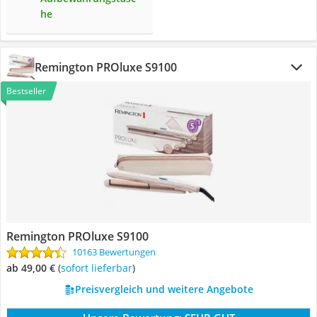
he
Remington PROluxe S9100
Bestseller
Remington PROluxe S9100
10163 Bewertungen
ab 49,00 €
(
Sofort lieferbar
)
Preisvergleich und weitere Angebote