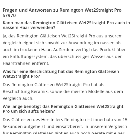
Fragen und Antworten zu Remington Wet2Straight Pro
S7970
Kann man das Remington Glätteisen Wet2Straight Pro auch in
nassem Haar verwenden?
Ja, das Remington Glätteisen Wet2Straight Pro aus unserem
Vergleich eignet sich sowohl zur Anwendung im nassen als
auch im trockenen Haar. Außerdem verfügt das Produkt über
ein Entlüftungssystem, das überschüssiges Wasser aus den
Haarsträhnen entfernt.
Was für eine Beschichtung hat das Remington Glätteisen
Wet2Straight Pro?
Das Remington Glätteisen Wet2Straight Pro hat als
Beschichtung Keramik, so wie die meisten Modelle aus dem
Vergleich auch.
Wie lange benötigt das Remington Glätteisen Wet2Straight
Pro um sich aufzuheizen?
Das Glätteisen des Herstellers Remington ist innerhalb von 15
Sekunden aufgeheizt und einsatzbereit. In unserem Vergleich
für Remington-Glätteisen gibt es auch noch Geräte mit einer