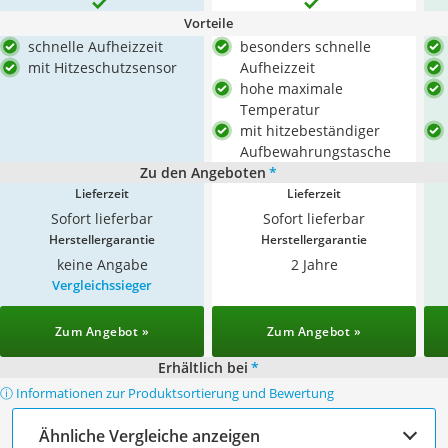
Vorteile
schnelle Aufheizzeit
besonders schnelle
mit Hitzeschutzsensor
Aufheizzeit
hohe maximale
Temperatur
mit hitzebeständiger
Aufbewahrungstasche
Zu den Angeboten
*
Lieferzeit
Lieferzeit
Sofort lieferbar
Sofort lieferbar
Herstellergarantie
Herstellergarantie
keine Angabe
2 Jahre
Vergleichssieger
Zum Angebot »
Zum Angebot »
Erhältlich bei
*
ⓘ Informationen zur Produktsortierung und Bewertung
Ähnliche Vergleiche anzeigen