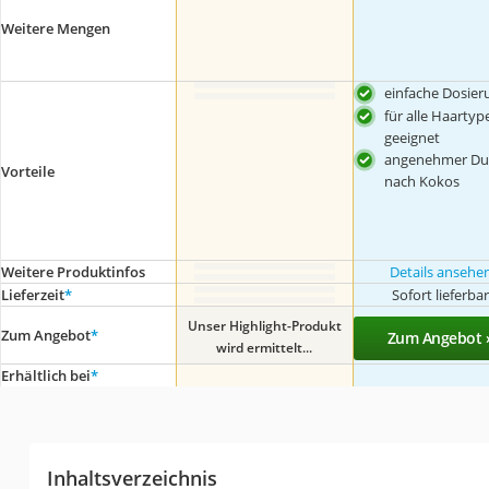
Weitere Mengen
einfache Dosier
für alle Haartyp
geeignet
angenehmer Du
Vorteile
nach Kokos
Weitere Produktinfos
Details ansehe
Lieferzeit
*
Sofort lieferba
Unser Highlight-Produkt
Zum Angebot
*
Zum Angebot 
wird ermittelt...
Erhältlich bei
*
Inhaltsverzeichnis