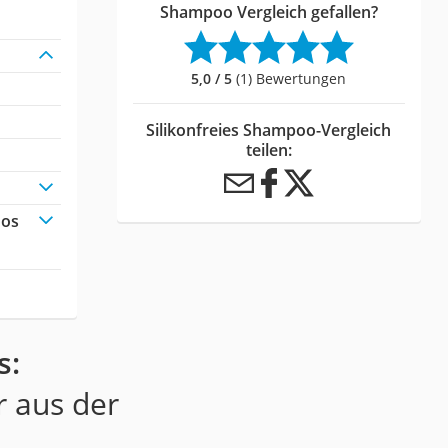
Shampoo Vergleich gefallen?
5,0 / 5
(1) Bewertungen
Silikonfreies Shampoo-Vergleich
teilen:
oos
s:
r aus der