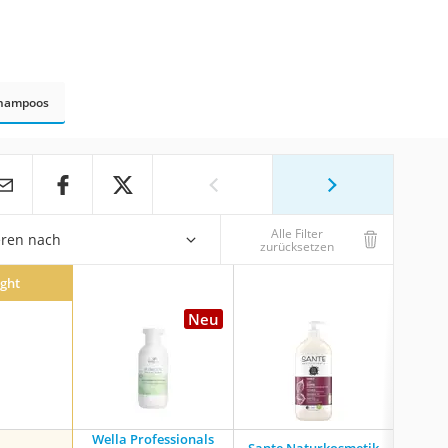
 Shampoos
Alle Filter
eren nach
zurücksetzen
ight
Neu
Wella Professionals