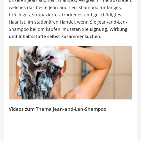
unseren Jean-and-Len-Shampoo-Vergleich – herausfinden,
welches das beste Jean-and-Len-Shampoo für langes,
brüchiges, strapaziertes, trockenes und geschädigtes
Haar ist. Im stationären Handel, wenn Sie Jean-and-Len-
Shampoo bei dm kaufen, müssten Sie
Eignung, Wirkung
und Inhaltsstoffe selbst zusammensuchen
.
Videos zum Thema Jean-and-Len-Shampoo