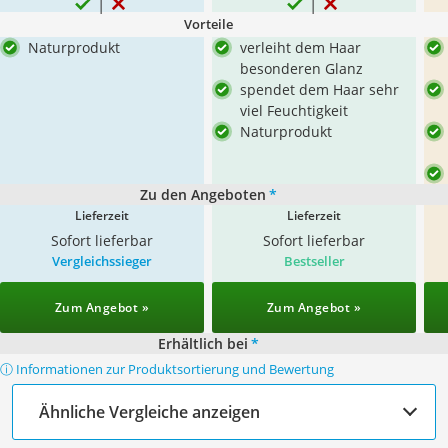
Vorteile
Naturprodukt
verleiht dem Haar
besonderen Glanz
spendet dem Haar sehr
viel Feuchtigkeit
Naturprodukt
Zu den Angeboten
*
Lieferzeit
Lieferzeit
Sofort lieferbar
Sofort lieferbar
Vergleichssieger
Bestseller
Zum Angebot »
Zum Angebot »
Erhältlich bei
*
ⓘ Informationen zur Produktsortierung und Bewertung
Ähnliche Vergleiche anzeigen