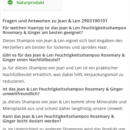
Naturprodukt
Fragen und Antworten zu Jean & Len 2903100101
Für welchen Haartyp ist das Jean & Len Feuchtigkeitsshampoo
Rosemary & Ginger am besten geeignet?
Dieses Shampoo von Jean & Len eignet sich laut Angaben des
Herstellers am besten für tockenes und sprödes Haar.
Gibt es für das Jean & Len Feuchtigkeitsshampoo Rosemary &
Ginger einen Nachfüllbeutel?
Ja, für dieses Shampoo von Jean und Len ist ein praktischer
Nachfüllbeutel erhältlich, was dabei hilft, Verpackungsmüll zu
reduzieren.
Ist das Jean & Len Feuchtigkeitsshampoo Rosemary & Ginger
umweltfreundlich?
Ja, dieses Shampoo von Jean & Len kommt ohne Mineralöle und
Mikroplastik aus und schont daher langfristig unsere Umwelt.
Kann das Jean & Len Feuchtigkeitsshampoo Rosemary &
Ginger leicht dosiert werden?
Ja, im Unterschied zu anderen Shampoos wird das Produkt von