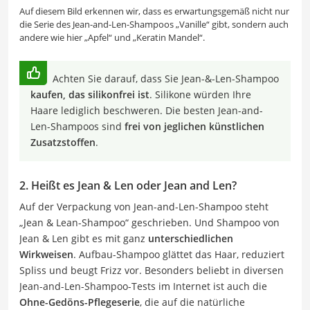
Auf diesem Bild erkennen wir, dass es erwartungsgemäß nicht nur
die Serie des Jean-and-Len-Shampoos „Vanille“ gibt, sondern auch
andere wie hier „Apfel“ und „Keratin Mandel“.
Achten Sie darauf, dass Sie Jean-&-Len-Shampoo
kaufen, das silikonfrei ist
. Silikone würden Ihre
Haare lediglich beschweren. Die besten Jean-and-
Len-Shampoos sind
frei von jeglichen künstlichen
Zusatzstoffen
.
2. Heißt es Jean & Len oder Jean and Len?
Auf der Verpackung von Jean-and-Len-Shampoo steht
„Jean & Lean-Shampoo“ geschrieben. Und Shampoo von
Jean & Len gibt es mit ganz
unterschiedlichen
Wirkweisen
. Aufbau-Shampoo glättet das Haar, reduziert
Spliss und beugt Frizz vor. Besonders beliebt in diversen
Jean-and-Len-Shampoo-Tests im Internet ist auch die
Ohne-Gedöns-Pflegeserie
, die auf die natürliche