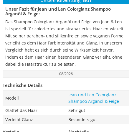
Unsere Bewertung:
GUT
Unser Fazit für Jean und Len Colorglanz Shampoo
Arganöl & Feige:
Das Shampoo Colorglanz Arganöl und Feige von Jean & Len
ist speziell für coloriertes und strapaziertes Haar entwickelt.
Mit seiner paraben- und silikonfreien sowie veganen Formel
verleiht es dem Haar Farbintensität und Glanz. In unserem
Vergleich hebt es sich durch seine Wirksamkeit hervor,
indem es dem Haar einen besonderen Glanz verleiht, ohne
dabei die Haarstruktur zu belasten.
08/2026
Technische Details
Jean und Len Colorglanz
Modell
Shampoo Arganöl & Feige
Glättet das Haar
Sehr gut
Verleiht Glanz
Besonders gut
Vorteile
Nachteile