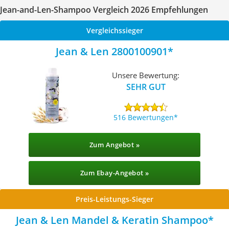
Jean-and-Len-Shampoo Vergleich 2026 Empfehlungen
Vergleichssieger
Jean & Len 2800100901
Unsere Bewertung:
SEHR GUT
516 Bewertungen
Zum Angebot »
Zum Ebay-Angebot »
Preis-Leistungs-Sieger
Jean & Len Mandel & Keratin Shampoo