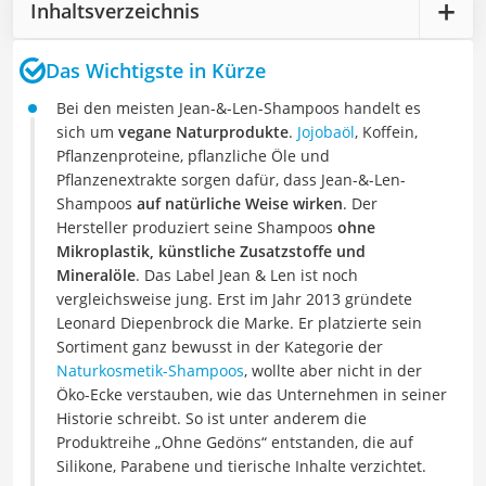
Inhaltsverzeichnis
Das Wichtigste in Kürze
Bei den meisten Jean-&-Len-Shampoos handelt es
sich um
vegane Naturprodukte
.
Jojobaöl
, Koffein,
Pflanzenproteine, pflanzliche Öle und
Pflanzenextrakte sorgen dafür, dass Jean-&-Len-
Shampoos
auf natürliche Weise wirken
. Der
Hersteller produziert seine Shampoos
ohne
Mikroplastik, künstliche Zusatzstoffe und
Mineralöle
. Das Label Jean & Len ist noch
vergleichsweise jung. Erst im Jahr 2013 gründete
Leonard Diepenbrock die Marke. Er platzierte sein
Sortiment ganz bewusst in der Kategorie der
Naturkosmetik-Shampoos
, wollte aber nicht in der
Öko-Ecke verstauben, wie das Unternehmen in seiner
Historie schreibt. So ist unter anderem die
Produktreihe „Ohne Gedöns“ entstanden, die auf
Silikone, Parabene und tierische Inhalte verzichtet.