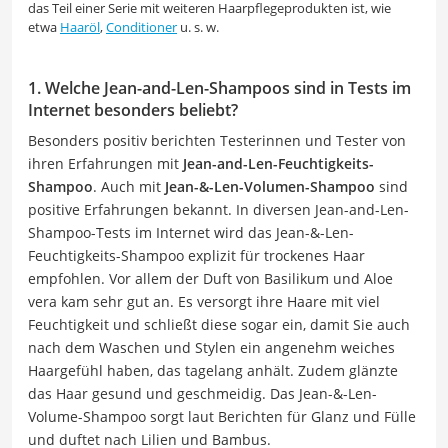
das Teil einer Serie mit weiteren Haarpflegeprodukten ist, wie
etwa
Haaröl
,
Conditioner
u. s. w.
1. Welche Jean-and-Len-Shampoos sind in Tests im
Internet besonders beliebt?
Besonders positiv berichten Testerinnen und Tester von
ihren Erfahrungen mit
Jean-and-Len-Feuchtigkeits-
Shampoo
. Auch mit
Jean-&-Len-Volumen-Shampoo
sind
positive Erfahrungen bekannt. In diversen Jean-and-Len-
Shampoo-Tests im Internet wird das Jean-&-Len-
Feuchtigkeits-Shampoo explizit für trockenes Haar
empfohlen. Vor allem der Duft von Basilikum und Aloe
vera kam sehr gut an. Es versorgt ihre Haare mit viel
Feuchtigkeit und schließt diese sogar ein, damit Sie auch
nach dem Waschen und Stylen ein angenehm weiches
Haargefühl haben, das tagelang anhält. Zudem glänzte
das Haar gesund und geschmeidig. Das Jean-&-Len-
Volume-Shampoo sorgt laut Berichten für Glanz und Fülle
und duftet nach Lilien und Bambus.