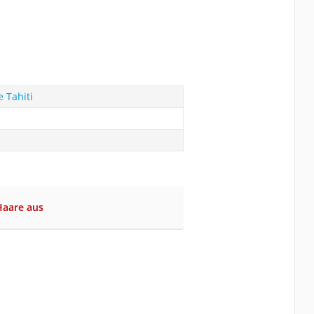
 Tahiti
Haare aus