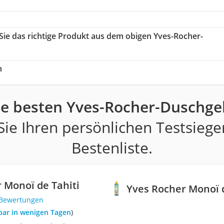
 Sie das richtige Produkt aus dem obigen Yves-Rocher-
h
ie besten Yves-Rocher-Duschgel
ie Ihren persönlichen Testsiege
Bestenliste.
 Monoï de Tahiti
Yves Rocher Monoï d
 Bewertungen
rbar in wenigen Tagen
)