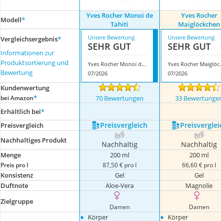
Yves Rocher Monoï de
Yves Rocher
Modell
*
Tahiti
Maiglöckchen
Unsere Bewertung
Unsere Bewertung
Vergleichsergebnis
*
SEHR GUT
SEHR GUT
Informationen zur
Produktsortierung und
Yves Rocher Monoï de Tahiti
Yves Roc
Bewertung
07/2026
07/2026
Kundenwertung
*
bei Amazon
70 Bewertungen
33 Bewertunge
Erhältlich bei
*
Preis­vergleich
Preis­verglei
Preis­vergleich
Nachhaltiges Produkt
Nachhaltig
Nachhaltig
Menge
200 ml
200 ml
Preis pro l
87,50 € pro l
66,60 € pro l
Konsistenz
Gel
Gel
Duftnote
Aloe-Vera
Magnolie
Zielgruppe
Damen
Damen
•
•
Körper
Körper