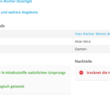
ves-Rocher-Duschgel
h und weitere Angebote
ils
Yves Rocher Monoï de
Aloe-Vera
Damen
Nachteile
8 % Inhaltsstoffe natürlichen Ursprungs
trocknet die 
gisch getestet