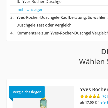
Yves Rocher Duschgel
mehr anzeigen
Yves-Rocher-Duschgele-Kaufberatung
: So wählen
Duschgele Test oder Vergleich
Kommentare zum Yves-Rocher-Duschgel Vergleic
D
Wählen S
Yves Rocher
Vergleichssieger
70
ab 17,00 €
(
Liefe