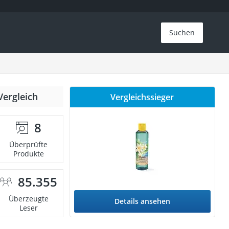
Suchen
Vergleich
Vergleichssieger
8
Überprüfte
Produkte
85.355
Überzeugte
Details ansehen
Leser