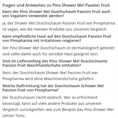
Fragen und Antworten zu Pino Shower Me! Passion Fruit
Kann der Pino Shower Me! Duschschaum Passion Fruit auch
von Veganern verwendet werden?
Ja, der Shower Me! Duschschaum Passion Fruit von Pinopharma
ist vegan, wie die meisten Produkte aus unserem Vergleich.
Kann empfindliche Haut auf den Duschschaum Passion Fruit
von Pinopharma mit Irritationen reagieren?
Der Pino Shower Me! Duschschaum ist dermatologisch getestet
und sollte damit auch für sensible Haut geeignet sein.
Sind im Lieferumfang des Pino Shower Me! Duschschaums
Passion Fruit Waschhandschuhe enthalten?
Nein, der Duschschaum Shower Me! Passion Fruit von
Pinopharma wird ohne Waschhandschuhe geliefert.
Welche Duftrichtung hat der Duschschaum Schower Me!
Passion Fruit von Pinopharma?
Der Duschschaum riecht exotisch. Wer es erfrischend
bevorzugt, kann auf viele andere Produkte aus unserem
Vergleich zurückgreifen, wie zum Beispiel das Pino Shower Me!
Lemon Tonic.