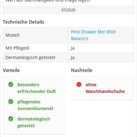
07/2026
Technische Details
Pino Shower Me! Wild
Modell
Botanics
Mit Pflegeöl
Ja
Dermatologisch getestet
Ja
Vorteile
Nachteile
besonders
ohne
erfrischender Duft
Waschhandschuhe
pflegendes
Sonnenblumenöl
dermatologisch
getestet