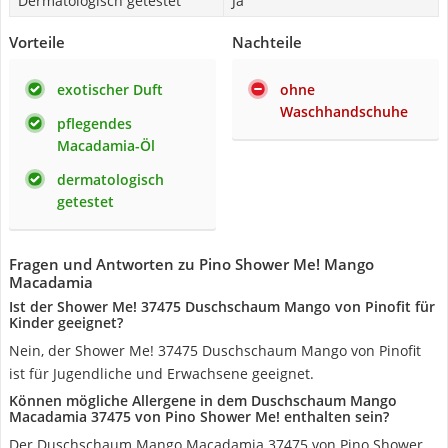
Dermatologisch getestet
Ja
Vorteile
Nachteile
exotischer Duft
ohne
Waschhandschuhe
pflegendes
Macadamia-Öl
dermatologisch
getestet
Fragen und Antworten zu Pino Shower Me! Mango
Macadamia
Ist der Shower Me! 37475 Duschschaum Mango von Pinofit für
Kinder geeignet?
Nein, der Shower Me! 37475 Duschschaum Mango von Pinofit
ist für Jugendliche und Erwachsene geeignet.
Können mögliche Allergene in dem Duschschaum Mango
Macadamia 37475 von Pino Shower Me! enthalten sein?
Der Duschschaum Mango Macadamia 37475 von Pino Shower