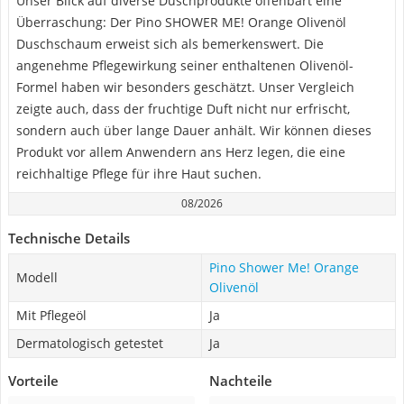
Unser Blick auf diverse Duschprodukte offenbart eine
Überraschung: Der Pino SHOWER ME! Orange Olivenöl
Duschschaum erweist sich als bemerkenswert. Die
angenehme Pflegewirkung seiner enthaltenen Olivenöl-
Formel haben wir besonders geschätzt. Unser Vergleich
zeigte auch, dass der fruchtige Duft nicht nur erfrischt,
sondern auch über lange Dauer anhält. Wir können dieses
Produkt vor allem Anwendern ans Herz legen, die eine
reichhaltige Pflege für ihre Haut suchen.
08/2026
Technische Details
Pino Shower Me! Orange
Modell
Olivenöl
Mit Pflegeöl
Ja
Dermatologisch getestet
Ja
Vorteile
Nachteile