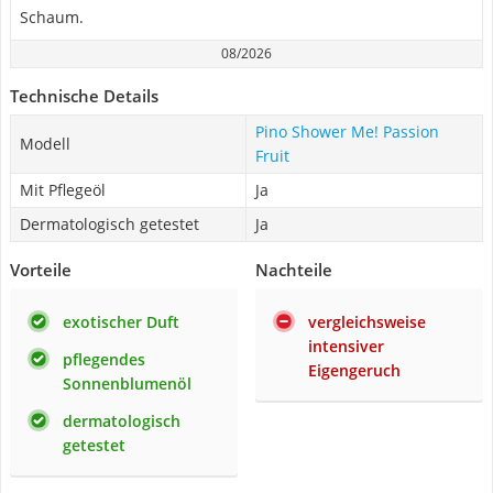
Schaum.
08/2026
Technische Details
Pino Shower Me! Passion
Modell
Fruit
Mit Pflegeöl
Ja
Dermatologisch getestet
Ja
Vorteile
Nachteile
exotischer Duft
vergleichsweise
intensiver
pflegendes
Eigengeruch
Sonnenblumenöl
dermatologisch
getestet