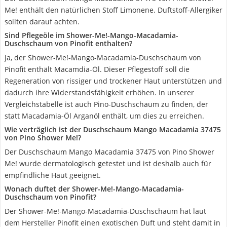
Me! enthält den natürlichen Stoff Limonene. Duftstoff-Allergiker
sollten darauf achten.
Sind Pflegeöle im Shower-Me!-Mango-Macadamia-
Duschschaum von Pinofit enthalten?
Ja, der Shower-Me!-Mango-Macadamia-Duschschaum von
Pinofit enthält Macamdia-Öl. Dieser Pflegestoff soll die
Regeneration von rissiger und trockener Haut unterstützen und
dadurch ihre Widerstandsfähigkeit erhöhen. In unserer
Vergleichstabelle ist auch Pino-Duschschaum zu finden, der
statt Macadamia-Öl Arganöl enthält, um dies zu erreichen.
Wie verträglich ist der Duschschaum Mango Macadamia 37475
von Pino Shower Me!?
Der Duschschaum Mango Macadamia 37475 von Pino Shower
Me! wurde dermatologisch getestet und ist deshalb auch für
empfindliche Haut geeignet.
Wonach duftet der Shower-Me!-Mango-Macadamia-
Duschschaum von Pinofit?
Der Shower-Me!-Mango-Macadamia-Duschschaum hat laut
dem Hersteller Pinofit einen exotischen Duft und steht damit in