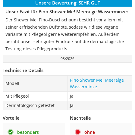
Unsere Bewertung:
SEHR GUT
Unser Fazit für Pino Shower Me! Meeralge Wasserminze:
Der Shower Me! Pino-Duschschaum besticht vor allem mit
seiner erfrischenden Duftnote, sodass wir diese vegane
Variante mit Pflegeöl gerne weiterempfehlen. Außerdem
beruht unser sehr guter Eindruck auf die dermatologische
Testung dieses Pflegeprodukts.
08/2026
Technische Details
Pino Shower Me! Meeralge
Modell
Wasserminze
Mit Pflegeöl
Ja
Dermatologisch getestet
Ja
Vorteile
Nachteile
besonders
ohne