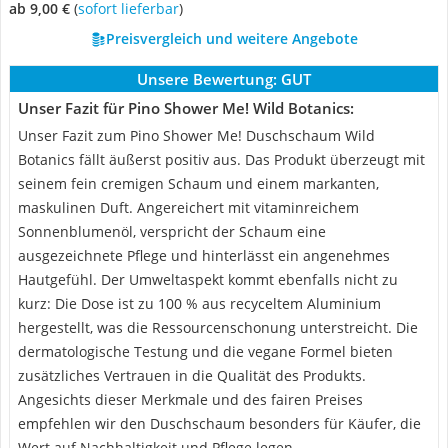
ab 9,00 €
(
Sofort lieferbar
)
Preisvergleich und weitere Angebote
Unsere Bewertung:
GUT
Unser Fazit für Pino Shower Me! Wild Botanics:
Unser Fazit zum Pino Shower Me! Duschschaum Wild
Botanics fällt äußerst positiv aus. Das Produkt überzeugt mit
seinem fein cremigen Schaum und einem markanten,
maskulinen Duft. Angereichert mit vitaminreichem
Sonnenblumenöl, verspricht der Schaum eine
ausgezeichnete Pflege und hinterlässt ein angenehmes
Hautgefühl. Der Umweltaspekt kommt ebenfalls nicht zu
kurz: Die Dose ist zu 100 % aus recyceltem Aluminium
hergestellt, was die Ressourcenschonung unterstreicht. Die
dermatologische Testung und die vegane Formel bieten
zusätzliches Vertrauen in die Qualität des Produkts.
Angesichts dieser Merkmale und des fairen Preises
empfehlen wir den Duschschaum besonders für Käufer, die
Wert auf Nachhaltigkeit und Pflege legen.