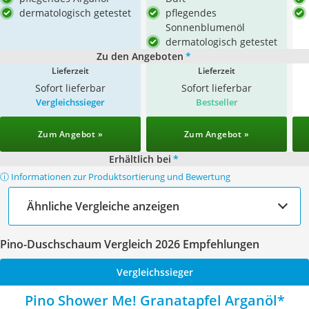
dermatologisch getestet
pflegendes
Sonnenblumenöl
dermatologisch getestet
Zu den Angeboten
*
Lieferzeit
Lieferzeit
Sofort lieferbar
Sofort lieferbar
Vergleichssieger
Bestseller
Zum Angebot »
Zum Angebot »
Erhältlich bei
*
ⓘ Informationen zur Produktsortierung und Bewertung
Ähnliche Vergleiche anzeigen
Pino-Duschschaum Vergleich 2026 Empfehlungen
Vergleichssieger
Pino Shower Me! Granatapfel Arganöl