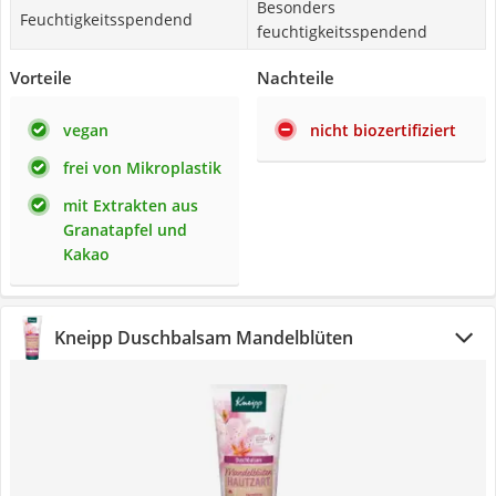
Besonders
Feuchtigkeitsspendend
feuchtigkeitsspendend
Vorteile
Nachteile
vegan
nicht biozertifiziert
frei von Mikroplastik
mit Extrakten aus
Granatapfel und
Kakao
Kneipp Duschbalsam Mandelblüten