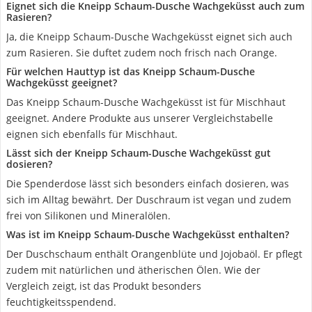
Eignet sich die Kneipp Schaum-Dusche Wachgeküsst auch zum
Rasieren?
Ja, die Kneipp Schaum-Dusche Wachgeküsst eignet sich auch
zum Rasieren. Sie duftet zudem noch frisch nach Orange.
Für welchen Hauttyp ist das Kneipp Schaum-Dusche
Wachgeküsst geeignet?
Das Kneipp Schaum-Dusche Wachgeküsst ist für Mischhaut
geeignet. Andere Produkte aus unserer Vergleichstabelle
eignen sich ebenfalls für Mischhaut.
Lässt sich der Kneipp Schaum-Dusche Wachgeküsst gut
dosieren?
Die Spenderdose lässt sich besonders einfach dosieren, was
sich im Alltag bewährt. Der Duschraum ist vegan und zudem
frei von Silikonen und Mineralölen.
Was ist im Kneipp Schaum-Dusche Wachgeküsst enthalten?
Der Duschschaum enthält Orangenblüte und Jojobaöl. Er pflegt
zudem mit natürlichen und ätherischen Ölen. Wie der
Vergleich zeigt, ist das Produkt besonders
feuchtigkeitsspendend.