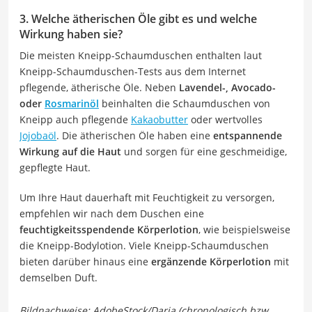
3. Welche ätherischen Öle gibt es und welche
Wirkung haben sie?
Die meisten Kneipp-Schaumduschen enthalten laut
Kneipp-Schaumduschen-Tests aus dem Internet
pflegende, ätherische Öle. Neben
Lavendel-, Avocado-
oder
Rosmarinöl
beinhalten die Schaumduschen von
Kneipp auch pflegende
Kakaobutter
oder wertvolles
Jojobaöl
. Die ätherischen Öle haben eine
entspannende
Wirkung auf die Haut
und sorgen für eine geschmeidige,
gepflegte Haut.
Um Ihre Haut dauerhaft mit Feuchtigkeit zu versorgen,
empfehlen wir nach dem Duschen eine
feuchtigkeitsspendende Körperlotion
, wie beispielsweise
die Kneipp-Bodylotion. Viele Kneipp-Schaumduschen
bieten darüber hinaus eine
ergänzende Körperlotion
mit
demselben Duft.