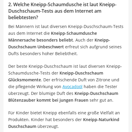
2. Welche Kneipp-Schaumdusche ist laut Kneipp-
Duschschaum-Tests aus dem Internet am
beliebtesten?
Bei Männern ist laut diversen Kneipp-Duschschaum-Tests
aus dem Internet die
Kneipp-Schaumdusche
Männersache besonders beliebt
. Auch der
Kneipp-
Duschschaum Unbeschwert
erfreut sich aufgrund seines
Dufts besonders hoher Beliebtheit.
Der beste Kneipp-Duschschaum ist laut diversen Kneipp-
Schaumdusche-Tests der
Kneipp-Duschschaum
Glücksmomente
. Der erfrischende Duft von Zitrone und
die pflegende Wirkung von
Avocadoöl
haben die Tester
überzeugt. Der blumige Duft des
Kneipp-Duschschaum
Blütenzauber kommt bei jungen Frauen
sehr gut an.
Für Kinder bietet Kneipp ebenfalls eine große Vielfalt an
Produkten. Kinder hat besonders der
Kneipp-Naturkind
Duschschaum
überzeugt.