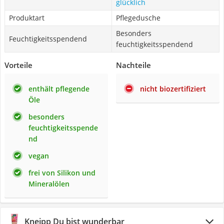
glücklich
Produktart
Pflegedusche
Besonders
Feuchtigkeitsspendend
feuchtigkeitsspendend
Vorteile
Nachteile
enthält pflegende
nicht biozertifiziert
Öle
besonders
feuchtigkeitsspende
nd
vegan
frei von Silikon und
Mineralölen
Kneipp Du bist wunderbar