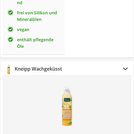
nd
frei von Silikon und
Mineralölen
vegan
enthält pflegende
Öle
Kneipp Wachgeküsst