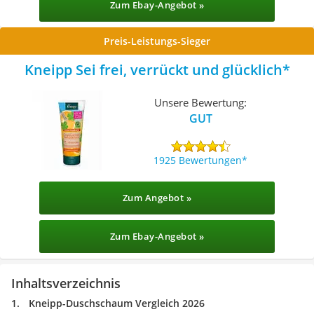
Zum Ebay-Angebot »
Preis-Leistungs-Sieger
Kneipp Sei frei, verrückt und glücklich
Unsere Bewertung:
GUT
1925 Bewertungen
Zum Angebot »
Zum Ebay-Angebot »
Inhaltsverzeichnis
Kneipp-Duschschaum Vergleich 2026