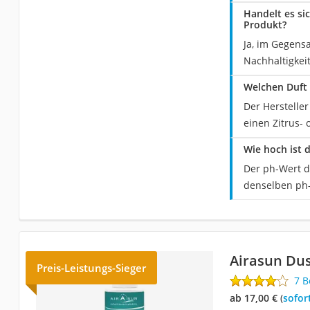
Handelt es si
Produkt?
Ja, im Gegens
Nachhaltigkei
Welchen Duft 
Der Herstelle
einen Zitrus- 
Wie hoch ist 
Der ph-Wert d
denselben ph
Airasun Dus
Preis-Leistungs-Sieger
7 
ab 17,00 €
(
Sofor