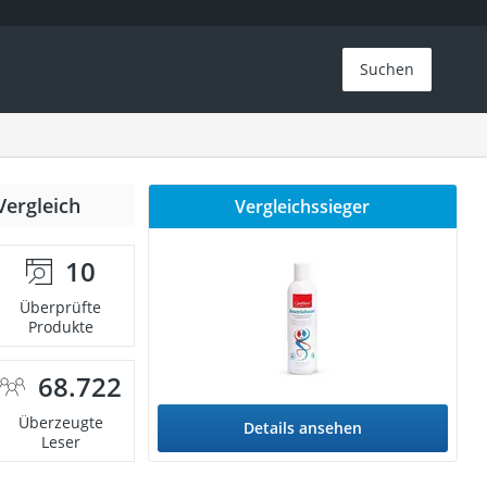
Suchen
Vergleich
Vergleichssieger
10
Überprüfte
Produkte
68.722
Überzeugte
Details ansehen
Leser