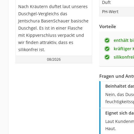
Duft
Nach Kräutern duftet laut unseres
PH-Wert
Duschgel-Vergleichs das
Jentschura BasenSchauer basische
Vorteile
Duschgel. Es ist in einer Flasche
mit Kippverschluss verpackt und
enthält b
wir finden attraktiv, dass es
kräftiger
silikonfrei ist.
silikonfrei
08/2026
Fragen und Ant
Beinhaltet da
Nein, das Dus
feuchtigkeitss
Eignet sich d
Laut Kundenme
Haut.