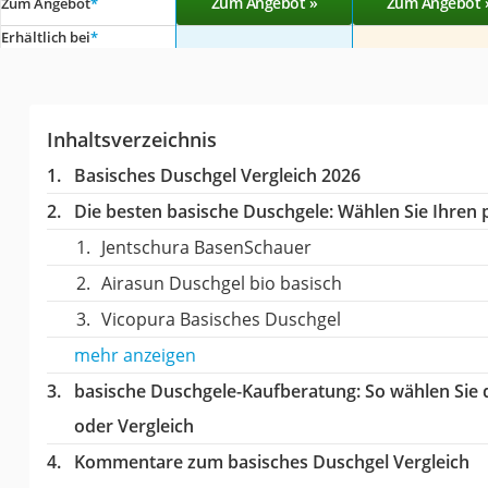
Zum Angebot »
Zum Angebot 
Zum Angebot
*
Erhältlich bei
*
Inhaltsverzeichnis
Basisches Duschgel Vergleich 2026
Die besten basische Duschgele:
Wählen Sie Ihren p
Jentschura BasenSchauer
Airasun Duschgel bio basisch
Vicopura Basisches Duschgel
mehr anzeigen
basische Duschgele-Kaufberatung
: So wählen Sie
oder Vergleich
Kommentare zum basisches Duschgel Vergleich