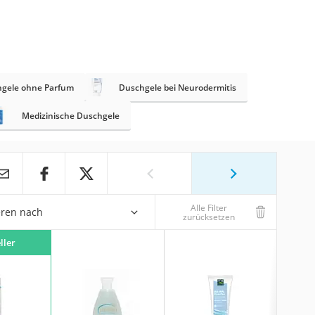
gele ohne Parfum
Duschgele bei Neurodermitis
Medizinische Duschgele
Alle Filter
eren nach
zurücksetzen
ller