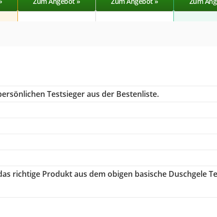
»
Zum Angebot »
Zum Angebot »
Zum Ang
ersönlichen Testsieger aus der Bestenliste.
 das richtige Produkt aus dem obigen basische Duschgele Te