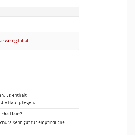
se wenig Inhalt
n. Es enthält
 die Haut pflegen.
liche Haut?
hura sehr gut für empfindliche