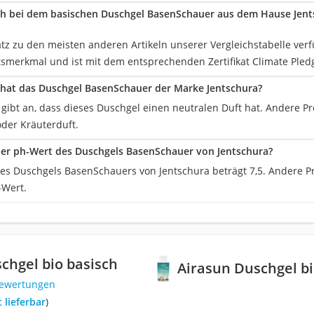
ch bei dem basischen Duschgel BasenSchauer aus dem Hause Jent
atz zu den meisten anderen Artikeln unserer Vergleichstabelle ver
tsmerkmal und ist mit dem entsprechenden Zertifikat Climate Pled
hat das Duschgel BasenSchauer der Marke Jentschura?
r gibt an, dass dieses Duschgel einen neutralen Duft hat. Andere 
oder Kräuterduft.
der ph-Wert des Duschgels BasenSchauer von Jentschura?
es Duschgels BasenSchauers von Jentschura beträgt 7,5. Andere P
-Wert.
chgel bio basisch
Airasun Duschgel bi
Bewertungen
t lieferbar
)