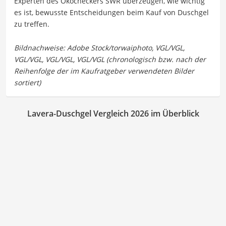
Experten des Ökocheckers SWR überzeugen, wie wichtig
es ist, bewusste Entscheidungen beim Kauf von Duschgel
zu treffen.
Lavera-Duschgel Vergleich 2026 im Überblick