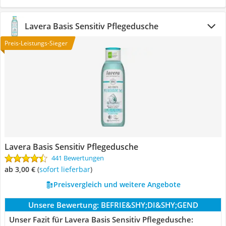
Lavera Basis Sensitiv Pflegedusche
Preis-Leistungs-Sieger
Lavera Basis Sensitiv Pflegedusche
441 Bewertungen
ab 3,00 €
(
Sofort lieferbar
)
Preisvergleich und weitere Angebote
Unsere Bewertung:
BEFRIE&SHY;DI&SHY;GEND
Unser Fazit für Lavera Basis Sensitiv Pflegedusche: