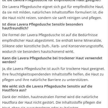
Die Lavera Pflegedusche eignet sich gut für empfindliche Haut,
da sie mit milden, natürlichen Inhaltsstoffen formuliert ist, die
die Haut nicht reizen, sondern sie sanft reinigen und pflegen.
Ist diese Lavera Pflegedusche Sensitiv besonders
hautfreundlich?
Die Formel der Lavera Pflegedusche ist auf die Bedürfnisse
empfindlicher Haut abgestimmt. Sie enthält keine Mineralöle,
Silikone oder künstliche Duft-, Farb- und Konservierungsstoffe,
wodurch sie besonders hautschonend wirkt.
Kann die Lavera Pflegedusche bei trockener Haut verwendet
werden?
Ja, die Lavera Pflegedusche ist auch für trockene Haut geeignet.
Ihre feuchtigkeitsspendenden Inhaltsstoffe helfen, die Haut zu
pflegen und ihre natürliche Barriere zu unterstützen.
Wie wirkt sich die Lavera Pflegedusche Sensitiv auf die
Hautflora aus?
Dank der milden, hautneutralen Formel wird die natürliche
Hautflora der Haut nicht gestört. Die Inhaltsstoffe pflegen die
Haut, ohne sie auszutrocknen oder zu belasten.