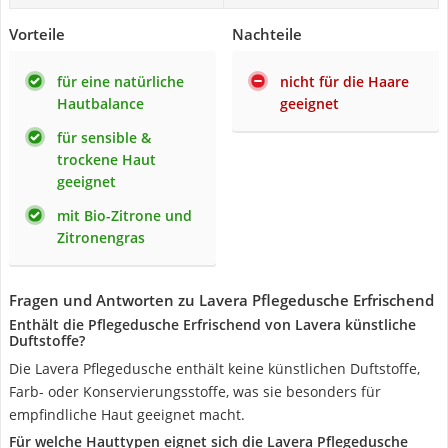
Vorteile
Nachteile
für eine natürliche
nicht für die Haare
Hautbalance
geeignet
für sensible &
trockene Haut
geeignet
mit Bio-Zitrone und
Zitronengras
Fragen und Antworten zu Lavera Pflegedusche Erfrischend
Enthält die Pflegedusche Erfrischend von Lavera künstliche
Duftstoffe?
Die Lavera Pflegedusche enthält keine künstlichen Duftstoffe,
Farb- oder Konservierungsstoffe, was sie besonders für
empfindliche Haut geeignet macht.
Für welche Hauttypen eignet sich die Lavera Pflegedusche