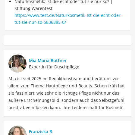
Naturkosmetik: Ist die echt oder tut sie nur so? |
Stiftung Warentest
https://www.test.de/Naturkosmetik-Ist-die-echt-oder-
tut-sie-nur-so-5836885-0/
Mia Maria Büttner
Expertin für Duschpflege
Mia ist seit 2025 im Redaktionsteam und berät uns vor
allem zum Thema Hautpflege und Beauty. Schon früh hat
sie fasziniert, wie sehr die richtige Pflege nicht nur das
äußere Erscheinungsbild, sondern auch das Selbstgefühl
positiv beeinflussen kann. Ihre Leidenschaft für Kosmetik
hat sie durch ihre Ausbildung zur staatlich geprüften
Kosmetikerin vertieft und professionalisiert und berät
nun Menschen dabei, die richtigen Produkte für sie zu
Franziska B.