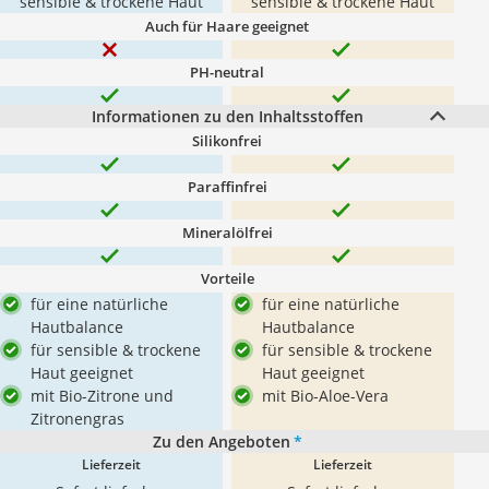
sensible & trockene Haut
sensible & trockene Haut
Auch für Haare geeignet
PH-neutral
Informationen zu den Inhaltsstoffen
Silikonfrei
Paraffinfrei
Mineralölfrei
Vorteile
für eine natürliche
für eine natürliche
Hautbalance
Hautbalance
für sensible & trockene
für sensible & trockene
Haut geeignet
Haut geeignet
mit Bio-Zitrone und
mit Bio-Aloe-Vera
Zitronengras
Zu den Angeboten
*
Lieferzeit
Lieferzeit