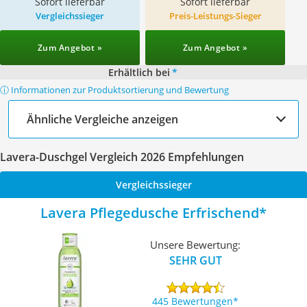
Sofort lieferbar
Sofort lieferbar
Vergleichssieger
Preis-Leistungs-Sieger
Zum Angebot »
Zum Angebot »
Erhältlich bei
*
ⓘ Informationen zur Produktsortierung und Bewertung
Ähnliche Vergleiche anzeigen
Lavera-Duschgel Vergleich 2026 Empfehlungen
Vergleichssieger
Lavera Pflegedusche Erfrischend
Unsere Bewertung:
SEHR GUT
445 Bewertungen