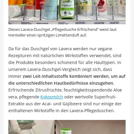
Dieses Lavera-Duschgel „Pflegedusche Erfrischend“ weist laut
Hersteller einen spritzigen Limettenduft auf.
Da für das Duschgel von Lavera werden nur vegane
Rezepturen mit natürlichen Wirkstoffen verwendet, sind
die Produkte besonders schonend für alle Hauttypen. In
unserem Lavera-Duschgel-Vergleich zeigt sich, dass
immer
zwei Leit-Inhaltsstoffe kombiniert werden, um auf
die unterschiedlichen Hautbedürfnisse einzugehen
.
Erfrischende Zitrusfrüchte, feuchtigkeitsspendende Aloe
vera, pflegende
Kokosmilch
oder wertvolle Superfruit-
Extrakte aus der Acai- und Gojibeere sind nur einige der
enthaltenen Wirkstoffe in den Lavera-Pflegeduschen.