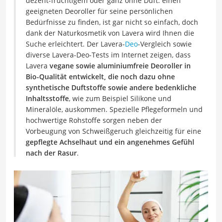
dezent-fruchtigem oder ganz ohne Duft: einen
geeigneten Deoroller für seine persönlichen
Bedürfnisse zu finden, ist gar nicht so einfach, doch
dank der Naturkosmetik von Lavera wird Ihnen die
Suche erleichtert. Der Lavera-
Deo
-Vergleich sowie
diverse Lavera-Deo-Tests im Internet zeigen, dass
Lavera
vegane sowie aluminiumfreie Deoroller in
Bio-Qualität entwickelt, die noch dazu ohne
synthetische Duftstoffe sowie andere bedenkliche
Inhaltsstoffe
, wie zum Beispiel Silikone und
Mineralöle, auskommen. Spezielle Pflegeformeln und
hochwertige Rohstoffe sorgen neben der
Vorbeugung von Schweißgeruch gleichzeitig für eine
gepflegte Achselhaut und ein angenehmes Gefühl
nach der Rasur
.