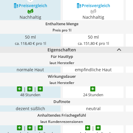
mehr anzeigen
Preis­vergleich
Preis­vergleich
Nachhaltig
Nachhaltig
Enthaltene Menge
Preis pro 1l
50 ml
50 ml
ca. 118,40 € pro 1l
ca. 151,80 € pro 1l
Eigenschaften
Für Hauttyp
laut Hersteller
normale Haut
empfindliche Haut
Wirkungsdauer
laut Hersteller
48 Stunden
24 Stunden
Duftnote
dezent süßlich
neutral
Anhaltendes Frischegefühl
laut Kundenrezensionen