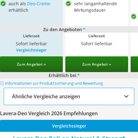
auch als
Deo-Creme
sehr langanhaltende
erhältlich
Wirkungsdauer
Zu den Angeboten
*
Lieferzeit
Lieferzeit
Sofort lieferbar
Sofort lieferbar
Vergleichssieger
Zum Angebot »
Zum Angebot »
Erhältlich bei
*
ⓘ Informationen zur Produktsortierung und Bewertung
Ähnliche Vergleiche anzeigen
Lavera-Deo Vergleich 2026 Empfehlungen
Vergleichssieger