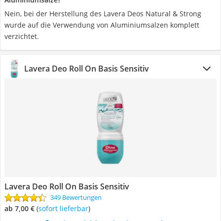
Nein, bei der Herstellung des Lavera Deos Natural & Strong
wurde auf die Verwendung von Aluminiumsalzen komplett
verzichtet.
Lavera Deo Roll On Basis Sensitiv
Lavera Deo Roll On Basis Sensitiv
349 Bewertungen
ab 7,00 €
(
Sofort lieferbar
)