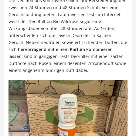
Die Deo Roll-ons von Lavera sollen laut Herstellerangaben
zwischen 24 Stunden und 48 Stunden Schutz vor einer
Geruchsbildung bieten. Laut diverser Tests im Internet
weist der Deo Roll-on Bio Wildrose sogar eine
Wirkungsdauer von über 48 Stunden auf. Außerdem
unterscheiden sich die Lavera-Deoroller in Sachen
Geruch: Neben neutralen sowie erfrischenden Düften, die
sich
hervorragend mit einem Parfüm kombinieren
lassen
, sind in gängigen Tests Deoroller mit einer zarten
Duftnote nach Rosen, einem dezenten Zitronenduft sowie
einem angenehm pudrigen Duft dabei.