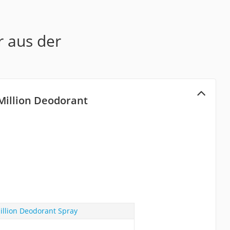
r aus der
illion Deodorant
llion Deodorant Spray