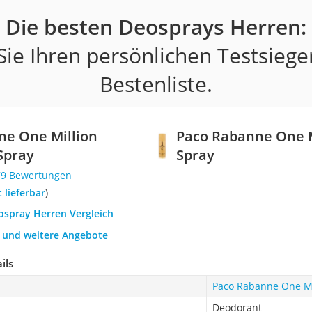
Die besten Deosprays Herren:
ie Ihren persönlichen Testsiege
Bestenliste.
ne One Million
Paco Rabanne One M
Spray
Spray
79 Bewertungen
t lieferbar
)
ospray Herren Vergleich
h und weitere Angebote
ils
Paco Rabanne One Mi
Deodorant