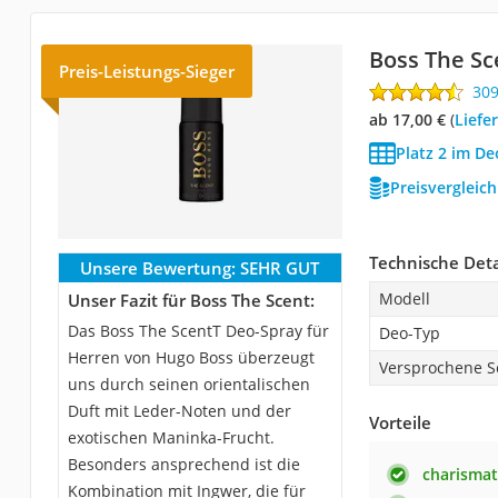
Boss The Sc
Preis-Leistungs-Sieger
30
ab 17,00 €
(
Liefe
Platz 2 im De
Preisvergleic
Technische Deta
Unsere Bewertung:
SEHR GUT
Modell
Unser Fazit für Boss The Scent:
Das Boss The ScentT Deo-Spray für
Deo-Typ
Herren von Hugo Boss überzeugt
Versprochene S
uns durch seinen orientalischen
Duft mit Leder-Noten und der
Vorteile
exotischen Maninka-Frucht.
Besonders ansprechend ist die
charismat
Kombination mit Ingwer, die für