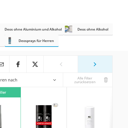
Deos ohne Aluminium und Alkohol
Deos ohne Alkohol
n
Deosprays für Herren
Alle Filter
eren nach
zurücksetzen
ller