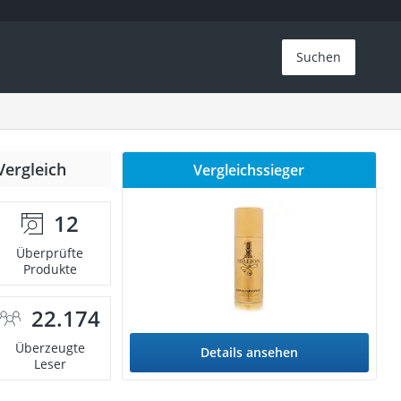
Suchen
Vergleich
Vergleichssieger
12
Überprüfte
Produkte
22.174
Überzeugte
Details ansehen
Leser