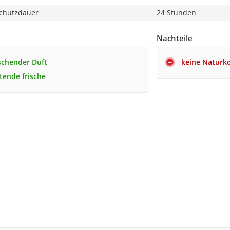
chutzdauer
24 Stunden
Nachteile
ischender Duft
keine Naturk
tende frische