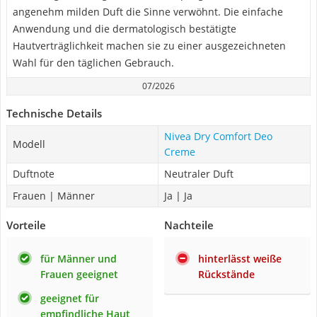
angenehm milden Duft die Sinne verwöhnt. Die einfache
Anwendung und die dermatologisch bestätigte
Hautverträglichkeit machen sie zu einer ausgezeichneten
Wahl für den täglichen Gebrauch.
07/2026
Technische Details
Nivea Dry Comfort Deo
Modell
Creme
Duftnote
Neutraler Duft
Frauen | Männer
Ja | Ja
Vorteile
Nachteile
für Männer und
hinterlässt weiße
Frauen geeignet
Rückstände
geeignet für
empfindliche Haut