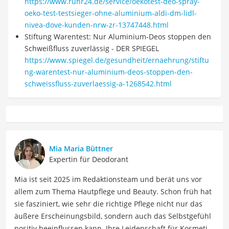
https://www.ruhr24.de/service/oekotest-deo-spray-
oeko-test-testsieger-ohne-aluminium-aldi-dm-lidl-
nivea-dove-kunden-nrw-zr-13747448.html
Stiftung Warentest: Nur Aluminium-Deos stoppen den
Schweißfluss zuverlässig - DER SPIEGEL
https://www.spiegel.de/gesundheit/ernaehrung/stiftu
ng-warentest-nur-aluminium-deos-stoppen-den-
schweissfluss-zuverlaessig-a-1268542.html
Mia Maria Büttner
Expertin für Deodorant
Mia ist seit 2025 im Redaktionsteam und berät uns vor
allem zum Thema Hautpflege und Beauty. Schon früh hat
sie fasziniert, wie sehr die richtige Pflege nicht nur das
äußere Erscheinungsbild, sondern auch das Selbstgefühl
positiv beeinflussen kann. Ihre Leidenschaft für Kosmetik