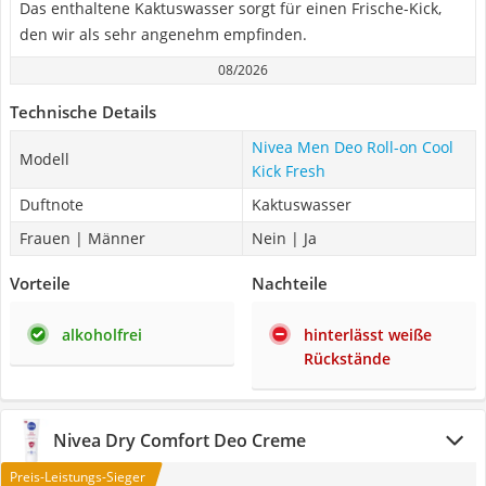
Das enthaltene Kaktuswasser sorgt für einen Frische-Kick,
den wir als sehr angenehm empfinden.
08/2026
Technische Details
Nivea Men Deo Roll-on Cool
Modell
Kick Fresh
Duftnote
Kaktuswasser
Frauen | Männer
Nein | Ja
Vorteile
Nachteile
alkoholfrei
hinterlässt weiße
Rückstände
Nivea Dry Comfort Deo Creme
Preis-Leistungs-Sieger