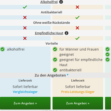
Alkoholfrei
Antibakteriell
Ohne weiße Rückstände
Empfindliche Haut
Vorteile
alkoholfrei
für Männer und Frauen
geeignet
geeignet für empfindliche
Haut
antibakteriell
Zu den Angeboten
*
Lieferzeit
Lieferzeit
Sofort lieferbar
Sofort lieferbar
Vergleichssieger
Preis-Leistungs-Sieger
Zum Angebot »
Zum Angebot »