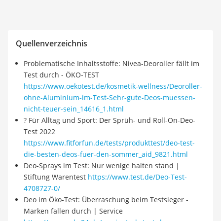
Quellenverzeichnis
Problematische Inhaltsstoffe: Nivea-Deoroller fällt im
Test durch - ÖKO-TEST
https://www.oekotest.de/kosmetik-wellness/Deoroller-
ohne-Aluminium-im-Test-Sehr-gute-Deos-muessen-
nicht-teuer-sein_14616_1.html
? Für Alltag und Sport: Der Sprüh- und Roll-On-Deo-
Test 2022
https://www.fitforfun.de/tests/produkttest/deo-test-
die-besten-deos-fuer-den-sommer_aid_9821.html
Deo-Sprays im Test: Nur wenige halten stand |
Stiftung Warentest
https://www.test.de/Deo-Test-
4708727-0/
Deo im Öko-Test: Überraschung beim Testsieger -
Marken fallen durch | Service