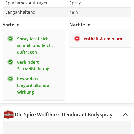
Sparsames Auftragen
Spray
Langanhaltend
48 h
Vorteile
Nachteile
Spray lässt sich
enthält Aluminium
schnell und leicht
auftragen
verhindert
Schweißbildung
besonders
langanhaltende
Wirkung
Old Spice Wolfthorn Deodorant Bodyspray