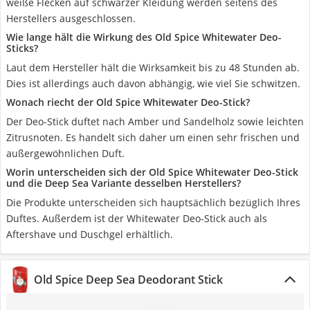
weiße Flecken auf schwarzer Kleidung werden seitens des
Herstellers ausgeschlossen.
Wie lange hält die Wirkung des Old Spice Whitewater Deo-
Sticks?
Laut dem Hersteller hält die Wirksamkeit bis zu 48 Stunden ab.
Dies ist allerdings auch davon abhängig, wie viel Sie schwitzen.
Wonach riecht der Old Spice Whitewater Deo-Stick?
Der Deo-Stick duftet nach Amber und Sandelholz sowie leichten
Zitrusnoten. Es handelt sich daher um einen sehr frischen und
außergewöhnlichen Duft.
Worin unterscheiden sich der Old Spice Whitewater Deo-Stick
und die Deep Sea Variante desselben Herstellers?
Die Produkte unterscheiden sich hauptsächlich bezüglich Ihres
Duftes. Außerdem ist der Whitewater Deo-Stick auch als
Aftershave und Duschgel erhältlich.
Old Spice Deep Sea Deodorant Stick