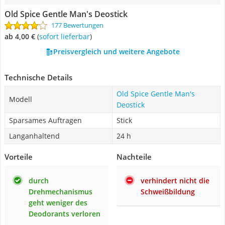
Old Spice Gentle Man's Deostick
177 Bewertungen
ab 4,00 €
(
Sofort lieferbar
)
Preisvergleich und weitere Angebote
Technische Details
Old Spice Gentle Man's
Modell
Deostick
Sparsames Auftragen
Stick
Langanhaltend
24 h
Vorteile
Nachteile
durch
verhindert nicht die
Drehmechanismus
Schweißbildung
geht weniger des
Deodorants verloren