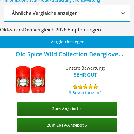
ⓘ Informationen zur Produktsortierung und Bewertung
Ähnliche Vergleiche anzeigen
Old-Spice-Deo Vergleich 2026 Empfehlungen
Vergleichssieger
Old Spice Wild Collection Bearglove
Deodorant Stick
Unsere Bewertung:
SEHR GUT
9 Bewertungen
Zum Angebot »
Zum Ebay-Angebot »