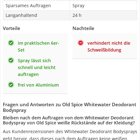
Sparsames Auftragen
Spray
Langanhaltend
24 h
Vorteile
Nachteile
im praktischen 6er-
verhindert nicht die
Set
Schweißbildung
Spray lässt sich
schnell und leicht
auftragen
frei von Aluminium
Fragen und Antworten zu Old Spice Whitewater Deodorant
Bodyspray
Bleiben nach dem Auftragen von dem Whitewater Deodorant
Bodyspray von Old Spice weiße Rückstände auf der Kleidung?
Aus Kundenrezensionen des Whitewater Deodorant Bodysprays
geht hervor, dass dieses nach dem Auftragen keine weißen