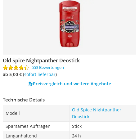
Old Spice Nightpanther Deostick
553 Bewertungen
ab 5,00 €
(
Sofort lieferbar
)
Preisvergleich und weitere Angebote
Technische Details
Old Spice Nightpanther
Modell
Deostick
Sparsames Auftragen
Stick
Langanhaltend
24 h