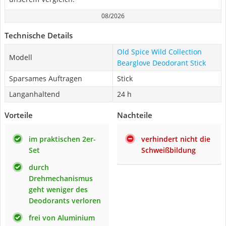
08/2026
Technische Details
Old Spice Wild Collection
Modell
Bearglove Deodorant Stick
Sparsames Auftragen
Stick
Langanhaltend
24 h
Vorteile
Nachteile
im praktischen 2er-
verhindert nicht die
Set
Schweißbildung
durch
Drehmechanismus
geht weniger des
Deodorants verloren
frei von Aluminium