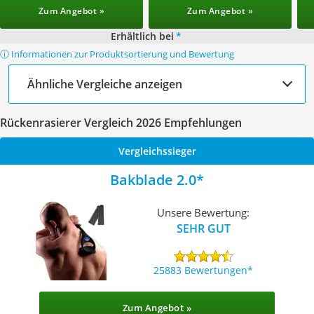
Zum Angebot »
Zum Angebot »
Erhältlich bei
*
ⓘ Informationen zur Produktsortierung und Bewertung
Ähnliche Vergleiche anzeigen
Rückenrasierer Vergleich 2026 Empfehlungen
Vergleichssieger
Bakblade 2.0
Unsere Bewertung:
SEHR GUT
25883 Bewertungen
Zum Angebot »