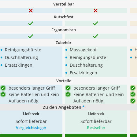
Verstellbar
Rutschfest
Ergonomisch
Zubehör
•
•
•
Reinigungsbürste
Massagekopf
H
•
•
•
Duschhalterung
Reinigungsbürste
E
•
•
Ersatzklingen
Duschhalterung
•
Ersatzklingen
Vorteile
besonders langer Griff
besonders langer Griff
keine Batterien und kein
keine Batterien und kein
Aufladen nötig
Aufladen nötig
Zu den Angeboten
*
Lieferzeit
Lieferzeit
Sofort lieferbar
Sofort lieferbar
Vergleichssieger
Bestseller