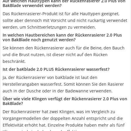
Auf welchen Hauttypen kann der Rückenrasierer 2.0 Plus von
BakBlade verwendet werden?
Das Rückenrasierer-Produkt ist für alle Hauttypen geeignet,
sollte aber dennoch mit Vorsicht und nicht ruckartig verwendet
werden, um Schnittverletzungen zu vermeiden.
In welchen Hautbereichen kann der Rückenrasierer 2.0 Plus
von BakBlade noch genutzt werden?
Sie können den Rückenrasierer auch für die Beine, den Bauch
und die Brust nutzen, ist dieser nicht auf den Rücken
beschränkt.
Ist der baKblade 2.0 PLUS Rückenrasierer wasserfest?
Ja, der Rückenrasierer von baKblade ist laut den
Herstellerangaben wasserfest. Somit können Sie den Rasierer
auch in der Dusche oder in der Badewanne verwenden.
Über wie viele Klingen verfügt der Rückenrasierer 2.0 Plus von
BakBlade?
Der Rückenrasierer hat zwei Klingen, was im Vergleich zu
Vorgängermodellen der doppelten Anzahl entspricht und die
Effektivität erhöht hat. Einzelne Produkte haben mehr als fünf