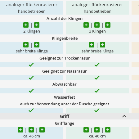
analoger Rückenrasierer
analoger Rückenrasierer
handbetrieben
handbetrieben
Anzahl der Klingen
2 Klingen
3 Klingen
Klingenbreite
sehr breite Klinge
sehr breite Klinge
Geeignet zur Trockenrasur
Geeignet zur Nassrasur
Abwaschbar
Wasserfest
auch zur Verwendung unter der Dusche geeignet
Griff
Grifflänge
ca. 46 cm
ca. 46 cm