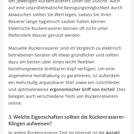
des jeweiligen Rückenrasierers unter der Dusche. Auch
auf eine unproblematische Reinigungsmöglichkeit durch
Abwaschen sollten Sie Wert legen, sodass Sie Ihren
Rasierer lange hygienisch sauber halten können.
Elektrische Rückenrasierer können oft nicht unter
fließendem Wasser genutzt werden.
Manuelle Rückenrasierer sind im Vergleich zu elektrisch
betriebenen Geräten oft etwas gründlicher und sollten
dazu am besten über einen leicht flexiblen
beziehungsweise drehbaren Kopf verfügen. Um eine
angenehme Handhabung zu garantieren, ist außerdem
ein mehrstufig anpassbarer Stiel sowie ein rutschfester
und optimalerweise
ergonomischer Griff von Vorteil
. Dies
belegen auch verschiedene Tests von Rückenrasierern
online.
3. Welche Eigenschaften sollten die Rückenrasierer-
Klingen aufweisen?
In jedem Rückenrasierer-Test im Internet ist die
Anzahl