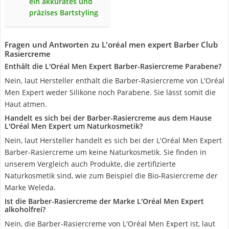
ein akkurates und
präzises Bartstyling
Fragen und Antworten zu L'oréal men expert Barber Club
Rasiercreme
Enthält die L'Oréal Men Expert Barber-Rasiercreme Parabene?
Nein, laut Hersteller enthält die Barber-Rasiercreme von L'Oréal
Men Expert weder Silikone noch Parabene. Sie lässt somit die
Haut atmen.
Handelt es sich bei der Barber-Rasiercreme aus dem Hause
L'Oréal Men Expert um Naturkosmetik?
Nein, laut Hersteller handelt es sich bei der L'Oréal Men Expert
Barber-Rasiercreme um keine Naturkosmetik. Sie finden in
unserem Vergleich auch Produkte, die zertifizierte
Naturkosmetik sind, wie zum Beispiel die Bio-Rasiercreme der
Marke Weleda.
Ist die Barber-Rasiercreme der Marke L'Oréal Men Expert
alkoholfrei?
Nein, die Barber-Rasiercreme von L'Oréal Men Expert ist, laut