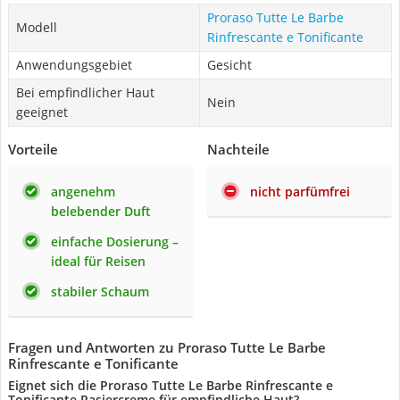
Proraso Tutte Le Barbe
Modell
Rinfrescante e Tonificante
Anwendungsgebiet
Gesicht
Bei empfindlicher Haut
Nein
geeignet
Vorteile
Nachteile
angenehm
nicht parfümfrei
belebender Duft
einfache Dosierung –
ideal für Reisen
stabiler Schaum
Fragen und Antworten zu Proraso Tutte Le Barbe
Rinfrescante e Tonificante
Eignet sich die Proraso Tutte Le Barbe Rinfrescante e
Tonificante Rasiercreme für empfindliche Haut?