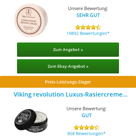
Sandelholz
Unsere Bewertung:
SEHR GUT
19892 Bewertungen
Zum Angebot »
Zum Ebay-Angebot »
Preis-Leistungs-Sieger
Viking revolution Luxus-Rasiercreme
Männer
Unsere Bewertung:
GUT
858 Bewertungen