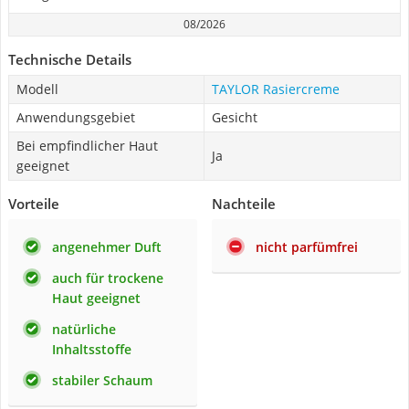
08/2026
Technische Details
Modell
TAYLOR Rasiercreme
Anwendungsgebiet
Gesicht
Bei empfindlicher Haut
Ja
geeignet
Vorteile
Nachteile
angenehmer Duft
nicht parfümfrei
auch für trockene
Haut geeignet
natürliche
Inhaltsstoffe
stabiler Schaum