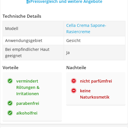
Preisvergleich und weitere Angebote
Technische Details
Cella Crema Sapone-
Modell
Rasiercreme
Anwendungsgebiet
Gesicht
Bei empfindlicher Haut
Ja
geeignet
Vorteile
Nachteile
vermindert
nicht parfümfrei
Rötungen &
keine
Irritationen
Naturkosmetik
parabenfrei
alkoholfrei