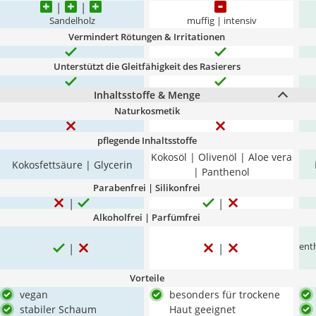
Sandelholz
muffig | intensiv
Vermindert Rötungen & Irritationen
Unterstützt die Gleitfähigkeit des Rasierers
Inhaltsstoffe & Menge
Naturkosmetik
pflegende Inhaltsstoffe
Kokosöl | Olivenöl | Aloe vera
Kokosfettsäure | Glycerin
| Panthenol
Parabenfrei | Silikonfrei
Alkoholfrei | Parfümfrei
enth
Vorteile
vegan
besonders für trockene
stabiler Schaum
Haut geeignet