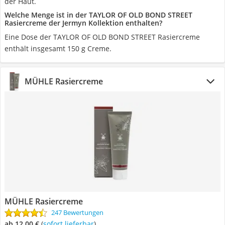
der Haut.
Welche Menge ist in der TAYLOR OF OLD BOND STREET
Rasiercreme der Jermyn Kollektion enthalten?
Eine Dose der TAYLOR OF OLD BOND STREET Rasiercreme
enthält insgesamt 150 g Creme.
MÜHLE Rasiercreme
MÜHLE Rasiercreme
247 Bewertungen
ab 12,00 €
(
Sofort lieferbar
)