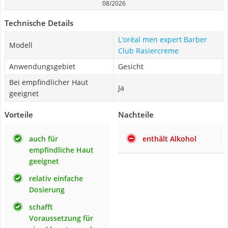
08/2026
Technische Details
L'oréal men expert Barber
Modell
Club Rasiercreme
Anwendungsgebiet
Gesicht
Bei empfindlicher Haut
Ja
geeignet
Vorteile
Nachteile
auch für
enthält Alkohol
empfindliche Haut
geeignet
relativ einfache
Dosierung
schafft
Voraussetzung für