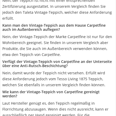
Nein, der Teppich ist nicht mit einer entsprechenden
Zertifizierung ausgestattet. In unserem Vergleich finden Sie
jedoch den Taleta Vintage-Teppich, welcher diese Anforderung
erfüllt.
Kann man den Vintage-Teppich aus dem Hause Carpetfine
auch im Außenbereich auflegen?
Nein, der Vintage-Teppich der Marke Carpetfine ist nur für den
Wohnbereich geeignet. Sie finden in unserem Vergleich aber
Produkte, die Sie auch im Außenbereich verwenden können,
etwa den Teppich von Carpetfine.
Verfügt der Vintage-Teppich von Carpetfine an der Unterseite
über eine Anti-Rutsch-Beschichtung?
Nein, damit wurde der Teppich nicht versehen. Erfüllt wird
diese Anforderung jedoch vom Tesso Living 1875 Teppich,
welchen Sie ebenfalls in unserem Vergleich finden können.
Wie kann der Vintage-Teppich von Carpetfine gereinigt
werden?
Laut Hersteller genügt es, den Teppich regelmäßig in
Florrichtung abzusaugen. Wenn dies nicht ausreicht, kann er
ausschließlich per Hand gereinigt werden. Für die