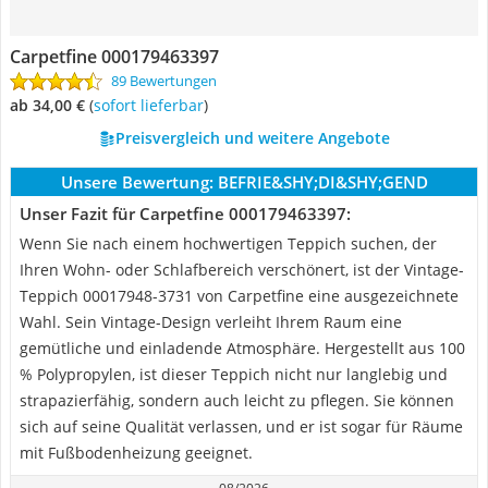
Carpetfine 000179463397
89 Bewertungen
ab 34,00 €
(
Sofort lieferbar
)
Preisvergleich und weitere Angebote
Unsere Bewertung:
BEFRIE&SHY;DI&SHY;GEND
Unser Fazit für Carpetfine 000179463397:
Wenn Sie nach einem hochwertigen Teppich suchen, der
Ihren Wohn- oder Schlafbereich verschönert, ist der Vintage-
Teppich 00017948-3731 von Carpetfine eine ausgezeichnete
Wahl. Sein Vintage-Design verleiht Ihrem Raum eine
gemütliche und einladende Atmosphäre. Hergestellt aus 100
% Polypropylen, ist dieser Teppich nicht nur langlebig und
strapazierfähig, sondern auch leicht zu pflegen. Sie können
sich auf seine Qualität verlassen, und er ist sogar für Räume
mit Fußbodenheizung geeignet.