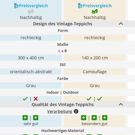
mehr anzeigen
Preis­vergleich
Preis­vergleich
Nachhaltig
Nachhaltig
Design des Vintage-Teppichs
Form
rechteckig
rechteckig
Maße
L x B
300 x 400 cm
140 x 200 cm
Stil
orientalisch-abstrakt
Camouflage
Farbe
Grau
Grau
Indoor | Outdoor
Qualität des Vintage-Teppichs
Verarbeitung
sehr gut
besonders gut
Hochwertiges Material