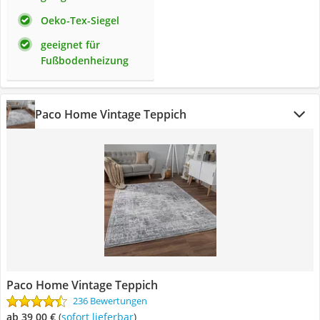
Oeko-Tex-Siegel
geeignet für
Fußbodenheizung
Paco Home Vintage Teppich
Paco Home Vintage Teppich
236 Bewertungen
ab 39,00 €
(
Sofort lieferbar
)