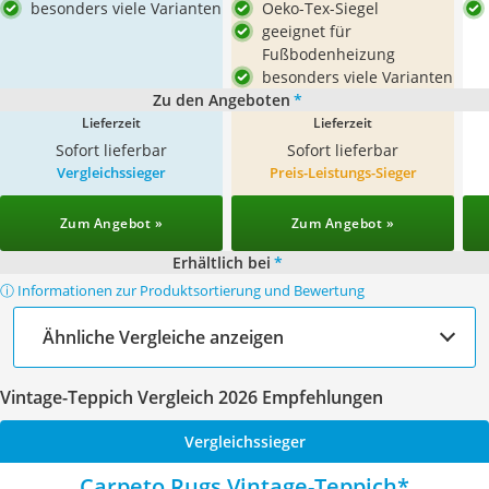
besonders viele Varianten
Oeko-Tex-Siegel
geeignet für
Fußbodenheizung
besonders viele Varianten
Zu den Angeboten
*
Lieferzeit
Lieferzeit
Sofort lieferbar
Sofort lieferbar
Vergleichssieger
Preis-Leistungs-Sieger
Zum Angebot »
Zum Angebot »
Erhältlich bei
*
ⓘ Informationen zur Produktsortierung und Bewertung
Ähnliche Vergleiche anzeigen
Vintage-Teppich Vergleich 2026 Empfehlungen
Vergleichssieger
Carpeto Rugs Vintage-Teppich