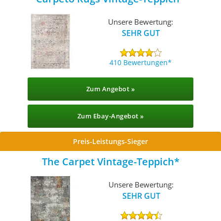
Unsere Bewertung:
SEHR GUT
410 Bewertungen
Zum Angebot »
Zum Ebay-Angebot »
Preis-Leistungs-Sieger
The Carpet Vintage-Teppich
Unsere Bewertung:
SEHR GUT