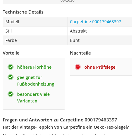
08/2026
Technische Details
Modell
Carpetfine 000179463397
Stil
Abstrakt
Farbe
Bunt
Vorteile
Nachteile
höhere Florhöhe
ohne Prüfsiegel
geeignet für
Fußbodenheizung
besonders viele
Varianten
Fragen und Antworten zu Carpetfine 000179463397
Hat der Vintage-Teppich von Carpetfine ein Oeko-Tex-Siegel?