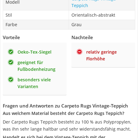
Modell
Teppich
Stil
Orientalisch-abstrakt
Farbe
Grau
Vorteile
Nachteile
Oeko-Tex-Siegel
relativ geringe
Florhöhe
geeignet für
Fußbodenheizung
besonders viele
Varianten
Fragen und Antworten zu Carpeto Rugs Vintage-Teppich
Aus welchem Material besteht der Carpeto Rugs Teppich?
Der Carpeto Rugs Teppich besteht zu 100 % aus Polypropylen,
was ihn sehr lange haltbar und sehr widerstandsfähig macht.
Handelt es sich bei dem Vintage-Teppich mit der