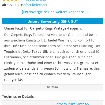
ab 177,00 €
(
Sofort lieferbar
)
Preisvergleich und weitere Angebote
Unsere Bewertung:
SEHR GUT
Unser Fazit für Carpeto Rugs Vintage-Teppich:
Der Carpeto Rugs Teppich ist von hoher Qualität und besteht
aus weichem Kunststoff. Er bietet Wärme und Komfort für
Ihre Füße und behält seine Form bei intensiver Nutzung. Der
Teppich ist Oeko-Tex zertifiziert, hautfreundlich und ideal für
Esszimmer, Schlafzimmer oder Büro geeignet. Mit einer
niedrigen Haarhöhe und einer Dichte von 2.100 gr/m2 ist er
zudem widerstandsfähig gegen Schmutz und Tierhaare. Uns
gefällt auch, dass er sich einfach mit dem Staubsauger
reinigen lässt.
08/2026
Technische Details
Carpeto Rugs Vintage-