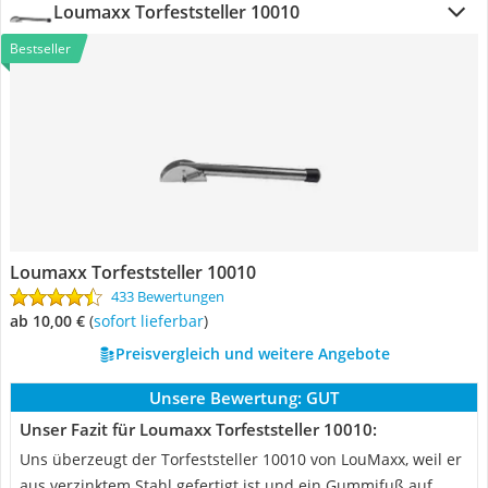
Loumaxx Torfeststeller 10010
Bestseller
Loumaxx Torfeststeller 10010
433 Bewertungen
ab 10,00 €
(
Sofort lieferbar
)
Preisvergleich und weitere Angebote
Unsere Bewertung:
GUT
Unser Fazit für Loumaxx Torfeststeller 10010:
Uns überzeugt der Torfeststeller 10010 von LouMaxx, weil er
aus verzinktem Stahl gefertigt ist und ein Gummifuß auf