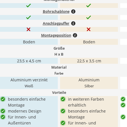
Bohrschablone
Anschlagpuffer
Montageposition
Boden
Boden
Größe
H x B
23,5 x 4,5 cm
22,5 x 3,5 cm
Material
Farbe
Aluminium verzinkt
Aluminium
Weiß
Silber
Vorteile
besonders einfache
in weiteren Farben
Montage
erhältlich
modernes Design
besonders einfache
für Innen- und
Montage
Außentüren
für Innen- und