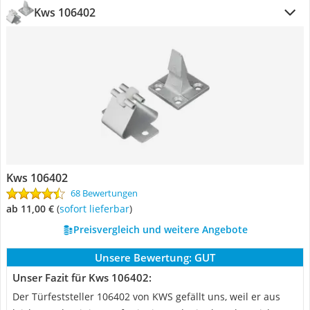
Kws 106402
Kws 106402
68 Bewertungen
ab 11,00 €
(
Sofort lieferbar
)
Preisvergleich und weitere Angebote
Unsere Bewertung:
GUT
Unser Fazit für Kws 106402:
Der Türfeststeller 106402 von KWS gefällt uns, weil er aus