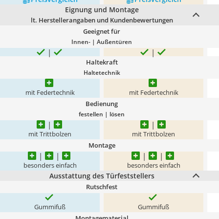
Eignung und Montage
lt. Herstellerangaben und Kundenbewertungen
Geeignet für
Innen- | Außentüren
Haltekraft
Haltetechnik
mit Federtechnik
mit Federtechnik
Bedienung
festellen | lösen
mit Trittbolzen
mit Trittbolzen
Montage
besonders einfach
besonders einfach
Ausstattung des Türfeststellers
Rutschfest
Gummifuß
Gummifuß
Montagematerial