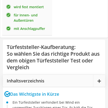
wird fest montiert
für Innen- und
Außentüren
mit Anschlagpuffer
Türfeststeller-Kaufberatung
:
So wählen Sie das richtige Produkt aus
dem obigen Türfeststeller Test oder
Vergleich
Inhaltsverzeichnis
Das Wichtigste in Kürze
Ein Türfeststeller verhindert bei Wind ein
ungewolltes Zuschlagen einer Tür. Er hält die Tür