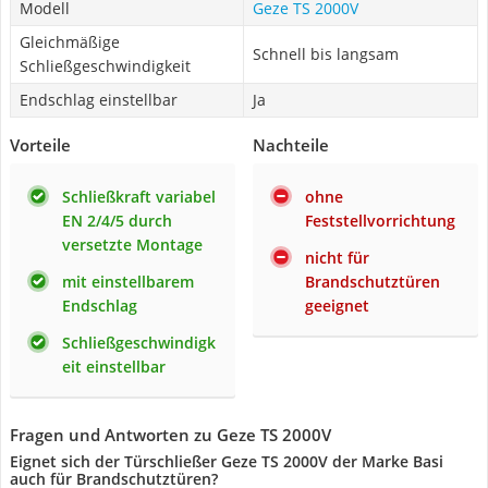
Modell
Geze TS 2000V
Gleichmäßige
Schnell bis langsam
Schließgeschwindigkeit
Endschlag einstellbar
Ja
Vorteile
Nachteile
Schließkraft variabel
ohne
EN 2/4/5 durch
Feststellvorrichtung
versetzte Montage
nicht für
mit einstellbarem
Brandschutztüren
Endschlag
geeignet
Schließgeschwindigk
eit einstellbar
Fragen und Antworten zu Geze TS 2000V
Eignet sich der Türschließer Geze TS 2000V der Marke Basi
auch für Brandschutztüren?