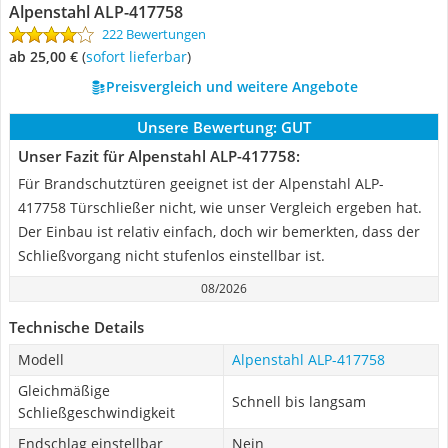
Alpenstahl ALP-417758
222 Bewertungen
ab 25,00 €
(
Sofort lieferbar
)
Preisvergleich und weitere Angebote
Unsere Bewertung:
GUT
Unser Fazit für Alpenstahl ALP-417758:
Für Brandschutztüren geeignet ist der Alpenstahl ALP-
417758 Türschließer nicht, wie unser Vergleich ergeben hat.
Der Einbau ist relativ einfach, doch wir bemerkten, dass der
Schließvorgang nicht stufenlos einstellbar ist.
08/2026
Technische Details
Modell
Alpenstahl ALP-417758
Gleichmäßige
Schnell bis langsam
Schließgeschwindigkeit
Endschlag einstellbar
Nein