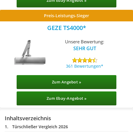
Zum Ebay-Angebot »
Preis-Leistungs-Sieger
GEZE TS4000
Unsere Bewertung:
SEHR GUT
361 Bewertungen
Zum Angebot »
Zum Ebay-Angebot »
Inhaltsverzeichnis
Türschließer Vergleich 2026