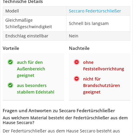
Technische Details
Modell
Seccaro Federtürschließer
Gleichmäßige
Schnell bis langsam
Schließgeschwindigkeit
Endschlag einstellbar
Nein
Vorteile
Nachteile
auch für den
ohne
Außenbereich
Feststellvorrichtung
geeignet
nicht für
aus besonders
Brandschutztüren
stabilem Edelstahl
geeignet
Fragen und Antworten zu Seccaro Federtürschließer
Aus welchem Material besteht der Federtürschließer aus dem
Hause Seccaro?
Der Federtürschließer aus dem Hause Seccaro besteht aus