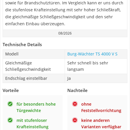
sowie für Brandschutztüren. Im Vergleich kann er uns durch
die stufenlose Krafteinstellung mit sehr hoher Schließkraft,
die gleichmäßige Schließgeschwindigkeit und den sehr
einfachen Einbau überzeugen.
08/2026
Technische Details
Modell
Burg-Wächter TS 4000 V S
Gleichmäßige
Sehr schnell bis sehr
Schließgeschwindigkeit
langsam
Endschlag einstellbar
Ja
Vorteile
Nachteile
für besonders hohe
ohne
Türgewichte
Feststellvorrichtung
mit stufenloser
keine anderen
Krafteinstellung
Varianten verfügbar