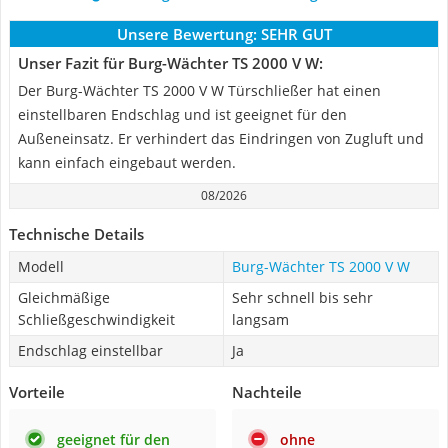
Unsere Bewertung:
SEHR GUT
Unser Fazit für Burg-Wächter TS 2000 V W:
Der Burg-Wächter TS 2000 V W Türschließer hat einen
einstellbaren Endschlag und ist geeignet für den
Außeneinsatz. Er verhindert das Eindringen von Zugluft und
kann einfach eingebaut werden.
08/2026
Technische Details
Modell
Burg-Wächter TS 2000 V W
Gleichmäßige
Sehr schnell bis sehr
Schließgeschwindigkeit
langsam
Endschlag einstellbar
Ja
Vorteile
Nachteile
geeignet für den
ohne