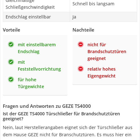
Gleichmäßige
Schnell bis langsam
Schließgeschwindigkeit
Endschlag einstellbar
Ja
Vorteile
Nachteile
mit einstellbarem
nicht für
Endschlag
Brandschutztüren
geeignet
mit
Feststellvorrichtung
relativ hohes
Eigengewicht
für hohe
Türgewichte
Fragen und Antworten zu GEZE TS4000
Ist der GEZE TS4000 Türschließer für Brandschutztüren
geeignet?
Nein, laut Herstellerangaben eignet sich der Türschließer aus
dem Hause GEZE nicht für Branschutztüren. Es muss hier ein