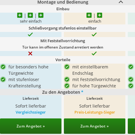
Montage und Bedienung
Einbau
sehr einfach
einfach
Schließvorgang stufenlos einstellbar
Mit Feststellvorrichtung
Tür kann im offenen Zustand arretiert werden
Vorteile
für besonders hohe
mit einstellbarem
Türgewichte
Endschlag
mit stufenloser
mit Feststellvorrichtung
Krafteinstellung
für hohe Türgewichte
Zu den Angeboten
*
Lieferzeit
Lieferzeit
Sofort lieferbar
Sofort lieferbar
Vergleichssieger
Preis-Leistungs-Sieger
Zum Angebot »
Zum Angebot »