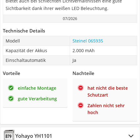
bietet auch bei schlechten Lichtverhältnissen eine gute
Sichtbarkeit dank ihrer weißen LED Beleuchtung.
07/2026
Technische Details
Modell
Steinel 065935
Kapazität der Akkus
2.000 mAh
Einschaltautomatik
Ja
Vorteile
Nachteile
einfache Montage
hat nicht die beste
Schutzart
gute Verarbeitung
Zahlen nicht sehr
hoch
Yohayo YH1101