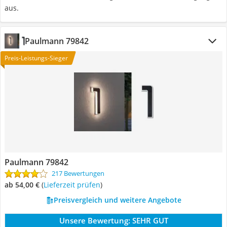
aus.
Paulmann 79842
Preis-Leistungs-Sieger
Paulmann 79842
217 Bewertungen
ab 54,00 €
(
Lieferzeit prüfen
)
Preisvergleich und weitere Angebote
Unsere Bewertung:
SEHR GUT