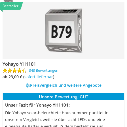
Bestseller
Yohayo YH1101
343 Bewertungen
ab 23,00 €
(
Sofort lieferbar
)
Preisvergleich und weitere Angebote
Unsere Bewertung:
GUT
Unser Fazit für Yohayo YH1101:
Die Yohayo solar-beleuchtete Hausnummer punktet in
unserem Vergleich, weil sie über acht LEDs und eine
eingebaute Batterie verfügt. Zudem besteht sie aus