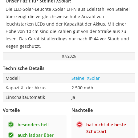
Unser Fazit für Steinel XSolar:
Die LED-Solar-Leuchte XSolar LH-N aus Edelstahl von Steinel
überzeugt die vergleichsweise hohe Anzahl von
leuchtstarken LEDs und der Kapazität der Akkus. Mit einer
Höhe von 10 cm sind die Zahlen gut von der Straße aus zu
lesen. Das Gerät ist allerdings nur nach IP 44 vor Staub und
Regen geschützt.
07/2026
Technische Details
Modell
Steinel XSolar
Kapazität der Akkus
2.500 mAh
Einschaltautomatik
Ja
Vorteile
Nachteile
besonders hell
hat nicht die beste
Schutzart
auch ladbar über