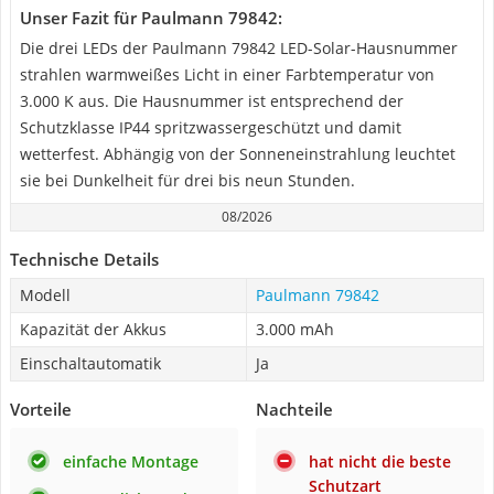
Unser Fazit für Paulmann 79842:
Die drei LEDs der Paulmann 79842 LED-Solar-Hausnummer
strahlen warmweißes Licht in einer Farbtemperatur von
3.000 K aus. Die Hausnummer ist entsprechend der
Schutzklasse IP44 spritzwassergeschützt und damit
wetterfest. Abhängig von der Sonneneinstrahlung leuchtet
sie bei Dunkelheit für drei bis neun Stunden.
08/2026
Technische Details
Modell
Paulmann 79842
Kapazität der Akkus
3.000 mAh
Einschaltautomatik
Ja
Vorteile
Nachteile
einfache Montage
hat nicht die beste
Schutzart