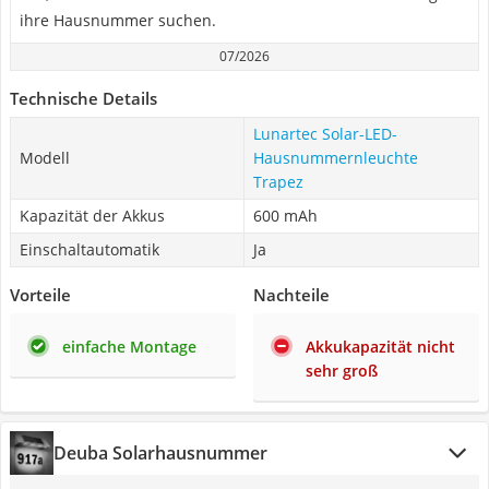
ihre Hausnummer suchen.
07/2026
Technische Details
Lunartec Solar-LED-
Modell
Hausnummernleuchte
Trapez
Kapazität der Akkus
600 mAh
Einschaltautomatik
Ja
Vorteile
Nachteile
einfache Montage
Akkukapazität nicht
sehr groß
Deuba Solarhausnummer