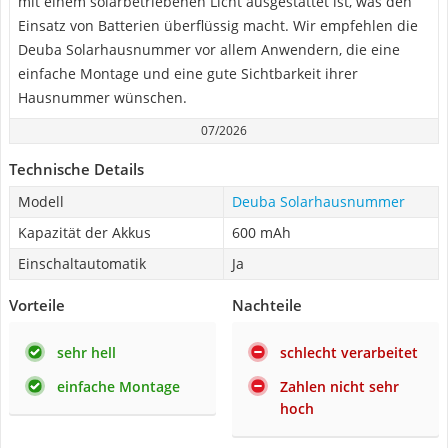
mit einem solarbetriebenen Licht ausgestattet ist, was den
Einsatz von Batterien überflüssig macht. Wir empfehlen die
Deuba Solarhausnummer vor allem Anwendern, die eine
einfache Montage und eine gute Sichtbarkeit ihrer
Hausnummer wünschen.
07/2026
Technische Details
Modell
Deuba Solarhausnummer
Kapazität der Akkus
600 mAh
Einschaltautomatik
Ja
Vorteile
Nachteile
sehr hell
schlecht verarbeitet
einfache Montage
Zahlen nicht sehr
hoch