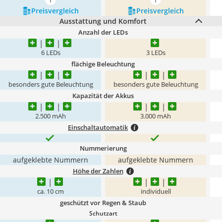
mehr anzeigen
mehr anzeigen
Preis­vergleich
Preis­vergleich
Ausstattung und Komfort
Anzahl der LEDs
6 LEDs
3 LEDs
flächige Beleuchtung
besonders gute Beleuchtung
besonders gute Beleuchtung
Kapazität der Akkus
2.500 mAh
3.000 mAh
Einschaltautomatik
Nummerierung
aufgeklebte Nummern
aufgeklebte Nummern
Höhe der Zahlen
ca. 10 cm
individuell
geschützt vor Regen & Staub
Schutzart