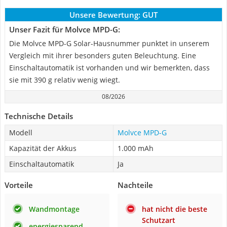
Unsere Bewertung:
GUT
Unser Fazit für Molvce MPD-G:
Die Molvce MPD-G Solar-Hausnummer punktet in unserem
Vergleich mit ihrer besonders guten Beleuchtung. Eine
Einschaltautomatik ist vorhanden und wir bemerkten, dass
sie mit 390 g relativ wenig wiegt.
08/2026
Technische Details
Modell
Molvce MPD-G
Kapazität der Akkus
1.000 mAh
Einschaltautomatik
Ja
Vorteile
Nachteile
Wandmontage
hat nicht die beste
Schutzart
energiesparend