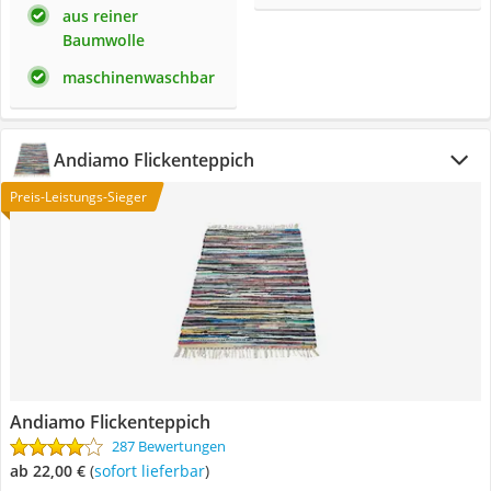
aus reiner
Baumwolle
maschinenwaschbar
Andiamo Flickenteppich
Preis-Leistungs-Sieger
Andiamo Flickenteppich
287 Bewertungen
ab 22,00 €
(
Sofort lieferbar
)