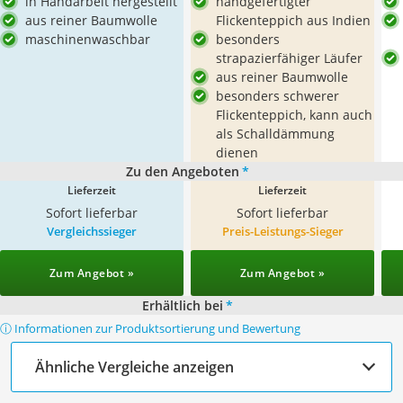
in Handarbeit hergestellt
handgefertigter
aus reiner Baumwolle
Flickenteppich aus Indien
maschinenwaschbar
besonders
strapazierfähiger Läufer
aus reiner Baumwolle
besonders schwerer
Flickenteppich, kann auch
als Schalldämmung
dienen
Zu den Angeboten
*
Lieferzeit
Lieferzeit
Sofort lieferbar
Sofort lieferbar
Vergleichssieger
Preis-Leistungs-Sieger
Zum Angebot »
Zum Angebot »
Erhältlich bei
*
ⓘ Informationen zur Produktsortierung und Bewertung
Ähnliche Vergleiche anzeigen