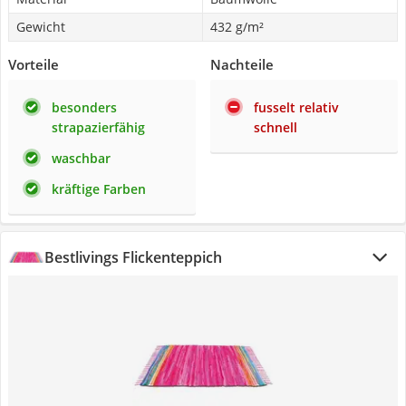
Gewicht
432 g/m²
Vorteile
Nachteile
besonders
fusselt relativ
strapazierfähig
schnell
waschbar
kräftige Farben
Bestlivings Flickenteppich