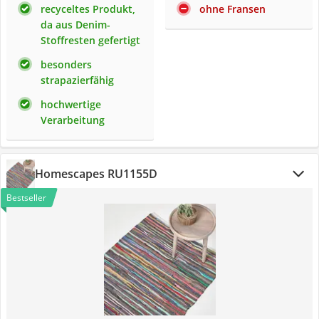
recyceltes Produkt,
ohne Fransen
da aus Denim-
Stoffresten gefertigt
besonders
strapazierfähig
hochwertige
Verarbeitung
Homescapes RU1155D
Bestseller