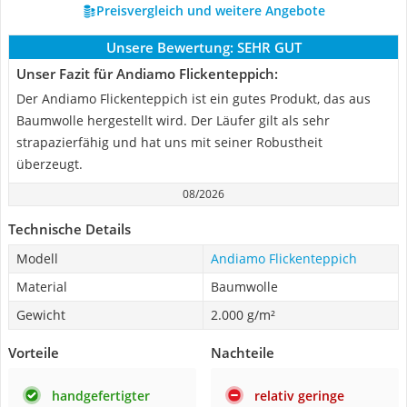
Preisvergleich und weitere Angebote
Unsere Bewertung:
SEHR GUT
Unser Fazit für Andiamo Flickenteppich:
Der Andiamo Flickenteppich ist ein gutes Produkt, das aus
Baumwolle hergestellt wird. Der Läufer gilt als sehr
strapazierfähig und hat uns mit seiner Robustheit
überzeugt.
08/2026
Technische Details
Modell
Andiamo Flickenteppich
Material
Baumwolle
Gewicht
2.000 g/m²
Vorteile
Nachteile
handgefertigter
relativ geringe