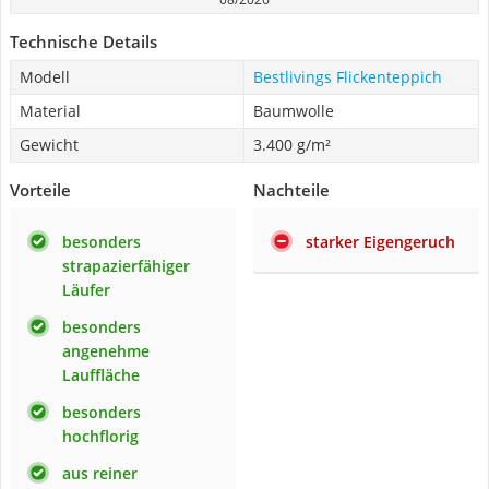
Technische Details
Modell
Bestlivings Flickenteppich
Material
Baumwolle
Gewicht
3.400 g/m²
Vorteile
Nachteile
besonders
starker Eigengeruch
strapazierfähiger
Läufer
besonders
angenehme
Lauffläche
besonders
hochflorig
aus reiner