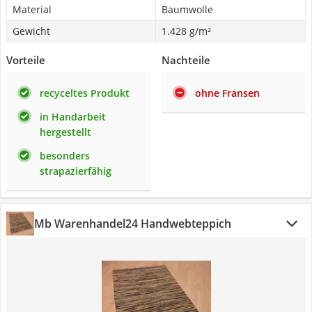
Material
Baumwolle
Gewicht
1.428 g/m²
Vorteile
Nachteile
recyceltes Produkt
ohne Fransen
in Handarbeit
hergestellt
besonders
strapazierfähig
Mb Warenhandel24 Handwebteppich