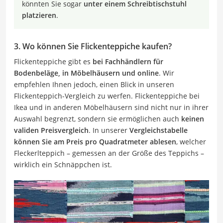
könnten Sie sogar
unter einem Schreibtischstuhl
platzieren
.
3. Wo können Sie Flickenteppiche kaufen?
Flickenteppiche gibt es
bei Fachhändlern für
Bodenbeläge, in Möbelhäusern und online
. Wir
empfehlen Ihnen jedoch, einen Blick in unseren
Flickenteppich-Vergleich zu werfen. Flickenteppiche bei
Ikea und in anderen Möbelhäusern sind nicht nur in ihrer
Auswahl begrenzt, sondern sie ermöglichen auch
keinen
validen Preisvergleich
. In unserer
Vergleichstabelle
können Sie am Preis pro Quadratmeter ablesen
, welcher
Fleckerlteppich – gemessen an der Größe des Teppichs –
wirklich ein Schnäppchen ist.