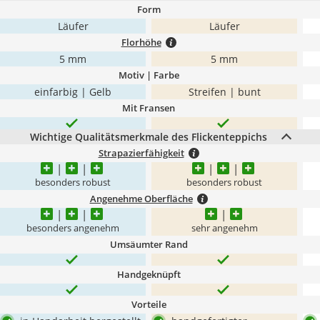
Form
Läufer
Läufer
Florhöhe
5 mm
5 mm
Motiv | Farbe
einfarbig | Gelb
Streifen | bunt
Mit Fransen
Wichtige Qualitätsmerkmale des Flickenteppichs
Strapazierfähigkeit
besonders robust
besonders robust
Angenehme Oberfläche
besonders angenehm
sehr angenehm
Umsäumter Rand
Handgeknüpft
Vorteile