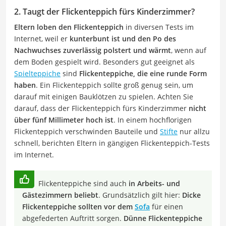
2. Taugt der Flickenteppich fürs Kinderzimmer?
Eltern loben den Flickenteppich
in diversen Tests im
Internet, weil er
kunterbunt ist und den Po des
Nachwuchses zuverlässig polstert und wärmt
, wenn auf
dem Boden gespielt wird. Besonders gut geeignet als
Spielteppiche
sind
Flickenteppiche, die eine runde Form
haben
. Ein Flickenteppich sollte groß genug sein, um
darauf mit einigen Bauklötzen zu spielen. Achten Sie
darauf, dass der Flickenteppich fürs Kinderzimmer
nicht
über fünf Millimeter hoch ist
. In einem hochflorigen
Flickenteppich verschwinden Bauteile und
Stifte
nur allzu
schnell, berichten Eltern in gängigen Flickenteppich-Tests
im Internet.
Flickenteppiche sind auch
in Arbeits- und
Gästezimmern beliebt
. Grundsätzlich gilt hier:
Dicke
Flickenteppiche sollten vor dem
Sofa
für einen
abgefederten Auftritt sorgen.
Dünne Flickenteppiche