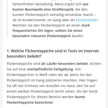
farbenfrohen Gestaltung. Meist ergibt sich
aus
bunter Baumwolle eine Streifenoptik
, die den
bunten Flickenteppich vielseitig einsetzbar macht –
ob im Kinderzimmer, im Gang oder als
Küchenläufer
.
Möchten Sie den Fleckerlteppich an einen
stark
frequentierten Ort legen, sollten Sie einen
besonders robusten Flickenteppich
kaufen.
1. Welche Flickenteppiche sind in Tests im Internet
besonders beliebt?
Flickenteppiche sind
als Läufer besonders beliebt
. Achten
Sie auf eine
unempfindliche Farbgebung
. Von
Flickenteppichen in Weiß raten wir ab, wenn Sie den
Flickenteppich im Gang platzieren möchten. Hier tragen
Sie oft viel Schmutz von draußen ins Haus, den Sie auf
einem weißen Flickenteppich leicht sehen. Als der beste
Flickenteppich für diesen Bereich werden
bunte
Fleckerlteppiche bezeichnet
.