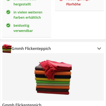
hergestellt
Florhöhe
in vielen weiteren
Farben erhältlich
beidseitig
verwendbar
Gmmh Flickenteppich
Gmmh Flickenteppich