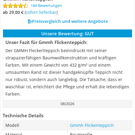
184 Bewertungen
ab 29,00 €
(
Sofort lieferbar
)
Preisvergleich und weitere Angebote
Unsere Bewertung:
GUT
Unser Fazit für Gmmh Flickenteppich:
Der GMMH Fleckerlteppich beeindruckt mit seiner
strapazierfähigen Baumwollkonstruktion und kräftigen
Farben. Mit einem Gewicht von 432 g/m² und einem
umsäumten Rand ist dieser handgeknüpfte Teppich nicht
nur robust, sondern auch langlebig. Die Tatsache, dass er
waschbar ist, erleichtert die Pflege und erhält die lebendigen
Farben.
08/2026
Technische Details
Modell
Gmmh Flickenteppich
Material
Baumwolle