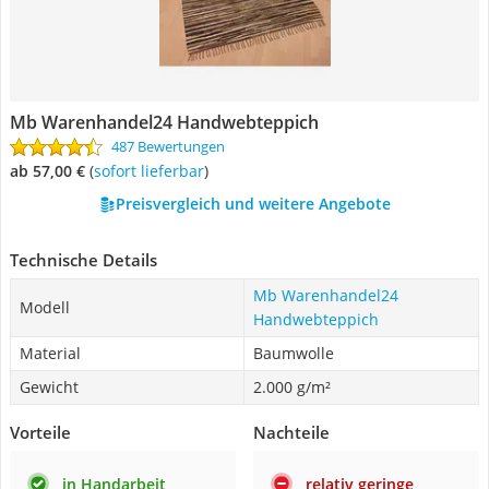
Mb Warenhandel24 Handwebteppich
487 Bewertungen
ab 57,00 €
(
Sofort lieferbar
)
Preisvergleich und weitere Angebote
Technische Details
Mb Warenhandel24
Modell
Handwebteppich
Material
Baumwolle
Gewicht
2.000 g/m²
Vorteile
Nachteile
in Handarbeit
relativ geringe