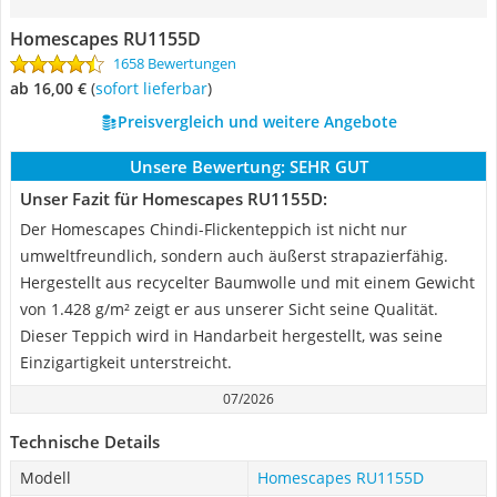
Homescapes RU1155D
1658 Bewertungen
ab 16,00 €
(
Sofort lieferbar
)
Preisvergleich und weitere Angebote
Unsere Bewertung:
SEHR GUT
Unser Fazit für Homescapes RU1155D:
Der Homescapes Chindi-Flickenteppich ist nicht nur
umweltfreundlich, sondern auch äußerst strapazierfähig.
Hergestellt aus recycelter Baumwolle und mit einem Gewicht
von 1.428 g/m² zeigt er aus unserer Sicht seine Qualität.
Dieser Teppich wird in Handarbeit hergestellt, was seine
Einzigartigkeit unterstreicht.
07/2026
Technische Details
Modell
Homescapes RU1155D