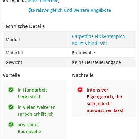
ab 18,00 €
(
Sofort lieferbar
)
Preisvergleich und weitere Angebote
Technische Details
Carpetfine Flickenteppich
Modell
Kelim Chindi Uni
Material
Baumwolle
Gewicht
Keine Herstellerangabe
Vorteile
Nachteile
in Handarbeit
intensiver
hergestellt
Eigengeruch, der
sich jedoch
in vielen weiteren
auswaschen lässt
Farben erhältlich
aus reiner
Baumwolle