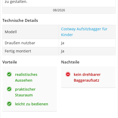
zu gestalten.
08/2026
Technische Details
Costway Aufsitzbagger für
Modell
Kinder
Draußen nutzbar
Ja
Fertig montiert
Ja
Vorteile
Nachteile
realistisches
kein drehbarer
Aussehen
Baggeraufsatz
praktischer
Stauraum
leicht zu bedienen