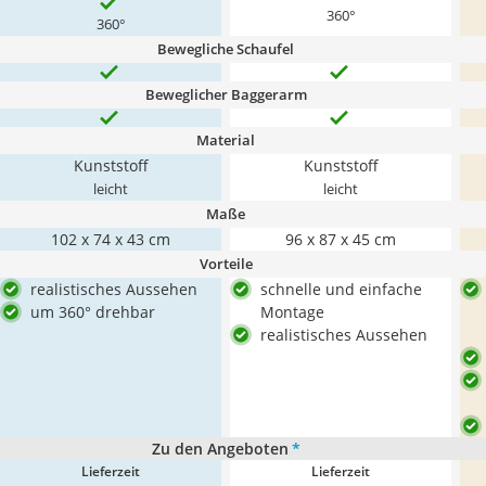
360°
360°
Bewegliche Schaufel
Beweglicher Baggerarm
Material
Kunststoff
Kunststoff
leicht
leicht
Maße
‎102 x 74 x 43 cm
96 x 87 x 45 cm
Vorteile
realistisches Aussehen
schnelle und einfache
um 360° drehbar
Montage
realistisches Aussehen
Zu den Angeboten
*
Lieferzeit
Lieferzeit