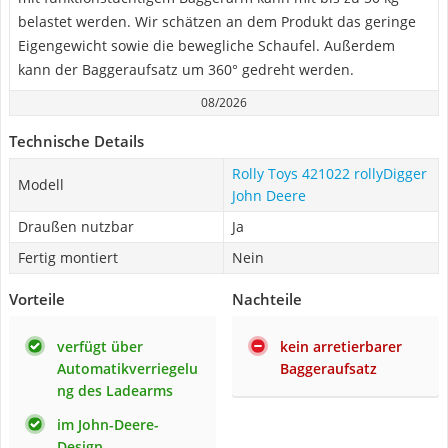
belastet werden. Wir schätzen an dem Produkt das geringe
Eigengewicht sowie die bewegliche Schaufel. Außerdem
kann der Baggeraufsatz um 360° gedreht werden.
08/2026
Technische Details
Rolly Toys 421022 rollyDigger
Modell
John Deere
Draußen nutzbar
Ja
Fertig montiert
Nein
Vorteile
Nachteile
verfügt über
kein arretierbarer
Automatikverriegelu
Baggeraufsatz
ng des Ladearms
im John-Deere-
Design