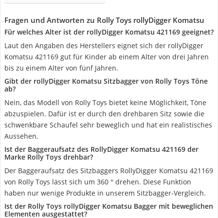
Fragen und Antworten zu Rolly Toys rollyDigger Komatsu
Für welches Alter ist der rollyDigger Komatsu 421169 geeignet?
Laut den Angaben des Herstellers eignet sich der rollyDigger
Komatsu 421169 gut für Kinder ab einem Alter von drei Jahren
bis zu einem Alter von fünf Jahren.
Gibt der rollyDigger Komatsu Sitzbagger von Rolly Toys Töne
ab?
Nein, das Modell von Rolly Toys bietet keine Möglichkeit, Töne
abzuspielen. Dafür ist er durch den drehbaren Sitz sowie die
schwenkbare Schaufel sehr beweglich und hat ein realistisches
Aussehen.
Ist der Baggeraufsatz des RollyDigger Komatsu 421169 der
Marke Rolly Toys drehbar?
Der Baggeraufsatz des Sitzbaggers RollyDigger Komatsu 421169
von Rolly Toys lässt sich um 360 ° drehen. Diese Funktion
haben nur wenige Produkte in unserem Sitzbagger-Vergleich.
Ist der Rolly Toys rollyDigger Komatsu Bagger mit beweglichen
Elementen ausgestattet?