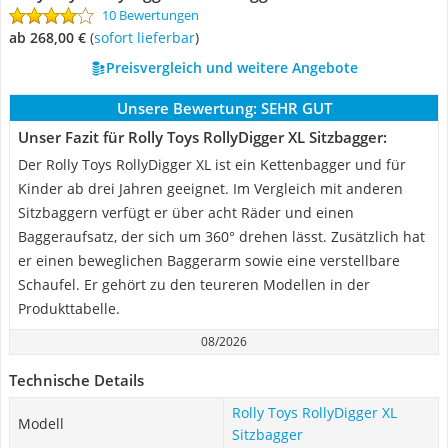
10 Bewertungen
ab 268,00 €
(
Sofort lieferbar
)
Preisvergleich und weitere Angebote
Unsere Bewertung:
SEHR GUT
Unser Fazit für Rolly Toys RollyDigger XL Sitzbagger:
Der Rolly Toys RollyDigger XL ist ein Kettenbagger und für
Kinder ab drei Jahren geeignet. Im Vergleich mit anderen
Sitzbaggern verfügt er über acht Räder und einen
Baggeraufsatz, der sich um 360° drehen lässt. Zusätzlich hat
er einen beweglichen Baggerarm sowie eine verstellbare
Schaufel. Er gehört zu den teureren Modellen in der
Produkttabelle.
08/2026
Technische Details
Rolly Toys RollyDigger XL
Modell
Sitzbagger