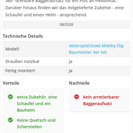
360° drehbare Baggeraufsatz für ein Plus an Flexibilität.
Darüber hinaus finden wir das mitgelieferte Zubehör - eine
Schaufel und einen Helm - ansprechend.
08/2026
Technische Details
4everspiel/Gowi Mobby-Dig
Modell
Baumeister 3er Set
Draußen nutzbar
Ja
Fertig montiert
Ja
Vorteile
Nachteile
extra Zubehör, eine
kein arretierbarer
Schaufel und ein
Baggeraufsatz
Bauhelm
Keine Quetsch und
Scherstellen