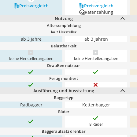
mehr anzeigen
mehr anzeigen
Preis­vergleich
Preis­vergleich
Ratenzahlung
Nutzung
Altersempfehlung
laut Hersteller
ab 3 Jahre
ab 3 Jahren
Belastbarkeit
keine Herstellerangaben
keine Herstellerangaben
Draußen nutzbar
Fertig montiert
Ausführung und Ausstattung
Baggertyp
Radbagger
Kettenbagger
Räder
8 Räder
Baggeraufsatz drehbar