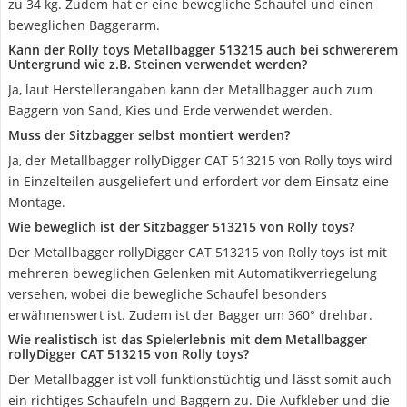
zu 34 kg. Zudem hat er eine bewegliche Schaufel und einen
beweglichen Baggerarm.
Kann der Rolly toys Metallbagger 513215 auch bei schwererem
Untergrund wie z.B. Steinen verwendet werden?
Ja, laut Herstellerangaben kann der Metallbagger auch zum
Baggern von Sand, Kies und Erde verwendet werden.
Muss der Sitzbagger selbst montiert werden?
Ja, der Metallbagger rollyDigger CAT 513215 von Rolly toys wird
in Einzelteilen ausgeliefert und erfordert vor dem Einsatz eine
Montage.
Wie beweglich ist der Sitzbagger 513215 von Rolly toys?
Der Metallbagger rollyDigger CAT 513215 von Rolly toys ist mit
mehreren beweglichen Gelenken mit Automatikverriegelung
versehen, wobei die bewegliche Schaufel besonders
erwähnenswert ist. Zudem ist der Bagger um 360° drehbar.
Wie realistisch ist das Spielerlebnis mit dem Metallbagger
rollyDigger CAT 513215 von Rolly toys?
Der Metallbagger ist voll funktionstüchtig und lässt somit auch
ein richtiges Schaufeln und Baggern zu. Die Aufkleber und die