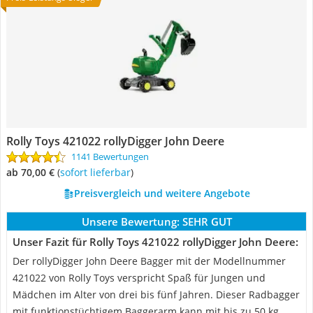
Rolly Toys 421022 rollyDigger John Deere
1141 Bewertungen
ab 70,00 €
(
Sofort lieferbar
)
Preisvergleich und weitere Angebote
Unsere Bewertung:
SEHR GUT
Unser Fazit für Rolly Toys 421022 rollyDigger John Deere:
Der rollyDigger John Deere Bagger mit der Modellnummer
421022 von Rolly Toys verspricht Spaß für Jungen und
Mädchen im Alter von drei bis fünf Jahren. Dieser Radbagger
mit funktionstüchtigem Baggerarm kann mit bis zu 50 kg