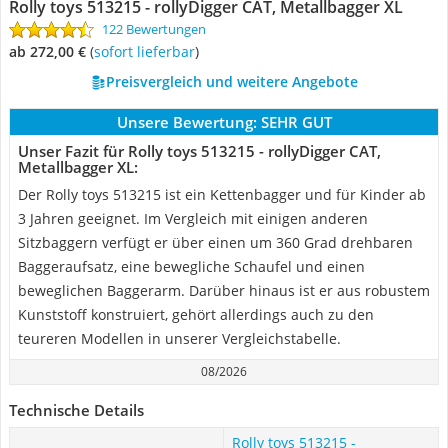
Rolly toys 513215 - rollyDigger CAT, Metallbagger XL
122 Bewertungen
ab 272,00 €
(
Sofort lieferbar
)
Preisvergleich und weitere Angebote
Unsere Bewertung:
SEHR GUT
Unser Fazit für Rolly toys 513215 - rollyDigger CAT,
Metallbagger XL:
Der Rolly toys 513215 ist ein Kettenbagger und für Kinder ab
3 Jahren geeignet. Im Vergleich mit einigen anderen
Sitzbaggern verfügt er über einen um 360 Grad drehbaren
Baggeraufsatz, eine bewegliche Schaufel und einen
beweglichen Baggerarm. Darüber hinaus ist er aus robustem
Kunststoff konstruiert, gehört allerdings auch zu den
teureren Modellen in unserer Vergleichstabelle.
08/2026
Technische Details
Rolly toys 513215 -