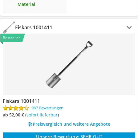
Material
Fiskars 1001411
Bestseller
Fiskars 1001411
987 Bewertungen
ab 52,00 €
(
Sofort lieferbar
)
Preisvergleich und weitere Angebote
Unsere Bewertung:
SEHR GUT