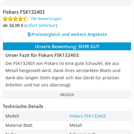
Fiskars FSK132403
706 Bewertungen
ab 34,00 €
(
Sofort lieferbar
)
Preisvergleich und weitere Angebote
Unsere Bewertung:
SEHR GUT
Unser Fazit für Fiskars FSK132403:
Die FSK132403 von Fiskars ist eine gute Schaufel, die aus
Metall hergestellt wird. Dank ihres verstärkten Blatts und
dank des langen Stiels eignet sich das Gerät für präzises
Arbeiten und hat uns überzeugt.
08/2026
Technische Details
Modell
Fiskars FSK132403
Material Blatt
Metall