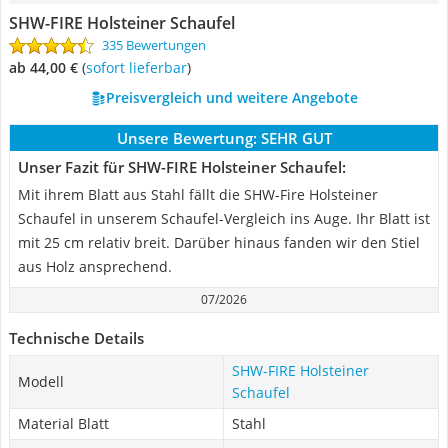
SHW-FIRE Holsteiner Schaufel
335 Bewertungen
ab 44,00 €
(
Sofort lieferbar
)
Preisvergleich und weitere Angebote
Unsere Bewertung:
SEHR GUT
Unser Fazit für SHW-FIRE Holsteiner Schaufel:
Mit ihrem Blatt aus Stahl fällt die SHW-Fire Holsteiner
Schaufel in unserem Schaufel-Vergleich ins Auge. Ihr Blatt ist
mit 25 cm relativ breit. Darüber hinaus fanden wir den Stiel
aus Holz ansprechend.
07/2026
Technische Details
SHW-FIRE Holsteiner
Modell
Schaufel
Material Blatt
Stahl