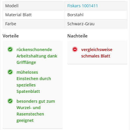
Modell
Fiskars 1001411
Material Blatt
Borstahl
Farbe
Schwarz-Grau
Vorteile
Nachteile
rückenschonende
vergleichsweise
Arbeitshaltung dank
schmales Blatt
Grifflänge
müheloses
Einstechen durch
spezielles
Spatenblatt
besonders gut zum
Wurzel- und
Rasenstechen
geeignet