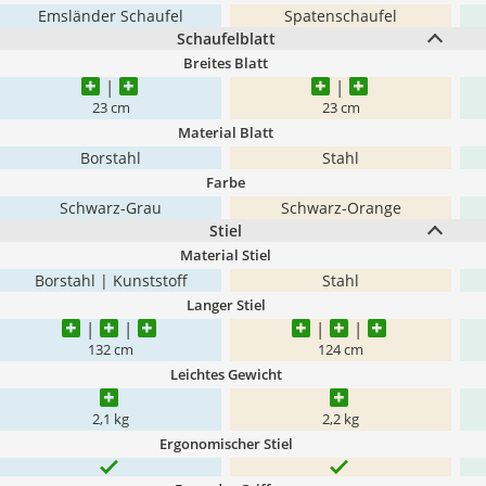
Emsländer Schaufel
Spatenschaufel
Schaufelblatt
Breites Blatt
23 cm
23 cm
Material Blatt
Borstahl
Stahl
Farbe
Schwarz-Grau
Schwarz-Orange
Stiel
Material Stiel
Borstahl | Kunststoff
Stahl
Langer Stiel
132 cm
124 cm
Leichtes Gewicht
2,1 kg
2,2 kg
Ergonomischer Stiel