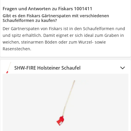
Fragen und Antworten zu Fiskars 1001411
Gibt es den Fiskars Gärtnerspaten mit verschiedenen
Schaufelformen zu kaufen?
Der Gärtnerspaten von Fiskars ist in den Schaufelformen rund
und spitz erhältlich. Damit eignet er sich ideal zum Graben in
weichen, steinarmen Böden oder zum Wurzel- sowie
Rasenstechen.
SHW-FIRE Holsteiner Schaufel