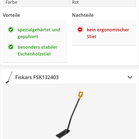
Farbe
Rot
Vorteile
Nachteile
spezialgehärtet und
kein ergonomischer
gepulvert
Stiel
besonders stabiler
Eschenholzstiel
Fiskars FSK132403