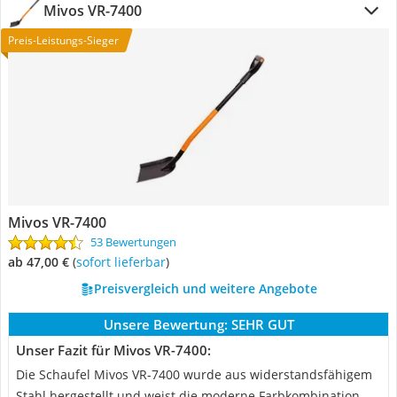
Mivos ‎VR-7400
Preis-Leistungs-Sieger
Mivos ‎VR-7400
53 Bewertungen
ab 47,00 €
(
Sofort lieferbar
)
Preisvergleich und weitere Angebote
Unsere Bewertung:
SEHR GUT
Unser Fazit für Mivos ‎VR-7400:
Die Schaufel Mivos ‎VR-7400 wurde aus widerstandsfähigem
Stahl hergestellt und weist die moderne Farbkombination