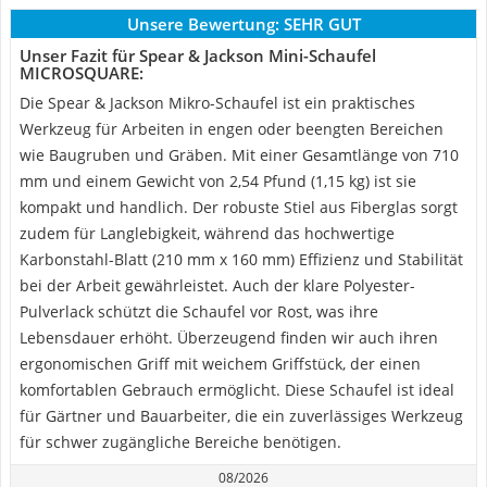
Unsere Bewertung:
SEHR GUT
Unser Fazit für Spear & Jackson Mini-Schaufel
MICROSQUARE:
Die Spear & Jackson Mikro-Schaufel ist ein praktisches
Werkzeug für Arbeiten in engen oder beengten Bereichen
wie Baugruben und Gräben. Mit einer Gesamtlänge von 710
mm und einem Gewicht von 2,54 Pfund (1,15 kg) ist sie
kompakt und handlich. Der robuste Stiel aus Fiberglas sorgt
zudem für Langlebigkeit, während das hochwertige
Karbonstahl-Blatt (210 mm x 160 mm) Effizienz und Stabilität
bei der Arbeit gewährleistet. Auch der klare Polyester-
Pulverlack schützt die Schaufel vor Rost, was ihre
Lebensdauer erhöht. Überzeugend finden wir auch ihren
ergonomischen Griff mit weichem Griffstück, der einen
komfortablen Gebrauch ermöglicht. Diese Schaufel ist ideal
für Gärtner und Bauarbeiter, die ein zuverlässiges Werkzeug
für schwer zugängliche Bereiche benötigen.
08/2026