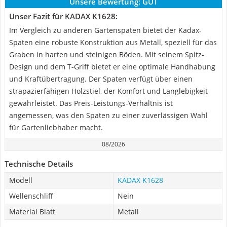
Unsere Bewertung:
GUT
Unser Fazit für KADAX K1628:
Im Vergleich zu anderen Gartenspaten bietet der Kadax-
Spaten eine robuste Konstruktion aus Metall, speziell für das
Graben in harten und steinigen Böden. Mit seinem Spitz-
Design und dem T-Griff bietet er eine optimale Handhabung
und Kraftübertragung. Der Spaten verfügt über einen
strapazierfähigen Holzstiel, der Komfort und Langlebigkeit
gewährleistet. Das Preis-Leistungs-Verhältnis ist
angemessen, was den Spaten zu einer zuverlässigen Wahl
für Gartenliebhaber macht.
08/2026
Technische Details
Modell
KADAX K1628
Wellenschliff
Nein
Material Blatt
Metall