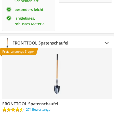
Schneideblatt
besonders leicht
langlebiges,
robustes Material
FRONTTOOL Spatenschaufel
Preis-Leistungs-Sieger
FRONTTOOL Spatenschaufel
274 Bewertungen