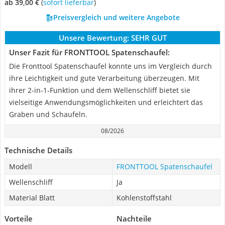
ab 39,00 €
(
Sofort lieferbar
)
Preisvergleich und weitere Angebote
Unsere Bewertung:
SEHR GUT
Unser Fazit für FRONTTOOL Spatenschaufel:
Die Fronttool Spatenschaufel konnte uns im Vergleich durch
ihre Leichtigkeit und gute Verarbeitung überzeugen. Mit
ihrer 2-in-1-Funktion und dem Wellenschliff bietet sie
vielseitige Anwendungsmöglichkeiten und erleichtert das
Graben und Schaufeln.
08/2026
Technische Details
Modell
FRONTTOOL Spatenschaufel
Wellenschliff
Ja
Material Blatt
Kohlenstoffstahl
Vorteile
Nachteile