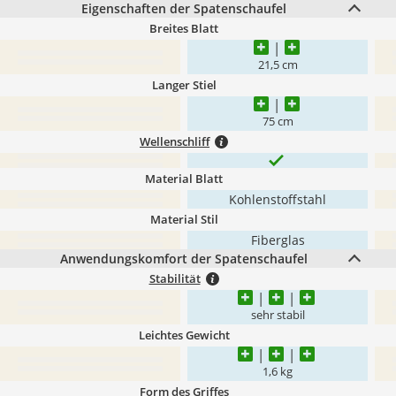
Eigenschaften der Spatenschaufel
Breites Blatt
21,5 cm
Langer Stiel
75 cm
Wellenschliff
Material Blatt
Kohlenstoffstahl
Material Stil
Fiberglas
Anwendungskomfort der Spatenschaufel
Stabilität
sehr stabil
Leichtes Gewicht
1,6 kg
Form des Griffes