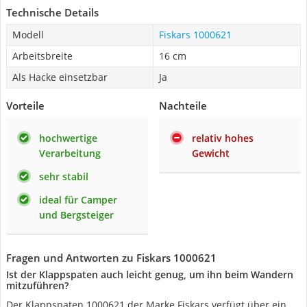
Technische Details
Modell
Fiskars 1000621
Arbeitsbreite
16 cm
Als Hacke einsetzbar
Ja
Vorteile
Nachteile
hochwertige
relativ hohes
Verarbeitung
Gewicht
sehr stabil
ideal für Camper
und Bergsteiger
Fragen und Antworten zu Fiskars 1000621
Ist der Klappspaten auch leicht genug, um ihn beim Wandern
mitzuführen?
Der Klappspaten 1000621 der Marke Fiskars verfügt über ein