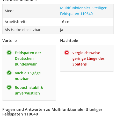
Multifunktionaler 3 teiliger
Modell
Feldspaten 110640
Arbeitsbreite
16 cm
Als Hacke einsetzbar
Ja
Vorteile
Nachteile
Feldspaten der
vergleichsweise
Deutschen
geringe Länge des
Bundeswehr
Spatens
auch als Sgäge
nutzbar
Robust, stabil &
unverwüstlich
Fragen und Antworten zu Multifunktionaler 3 teiliger
Feldspaten 110640