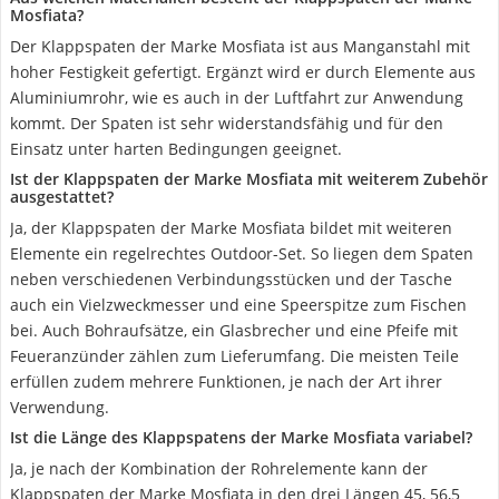
Mosfiata?
Der Klappspaten der Marke Mosfiata ist aus Manganstahl mit
hoher Festigkeit gefertigt. Ergänzt wird er durch Elemente aus
Aluminiumrohr, wie es auch in der Luftfahrt zur Anwendung
kommt. Der Spaten ist sehr widerstandsfähig und für den
Einsatz unter harten Bedingungen geeignet.
Ist der Klappspaten der Marke Mosfiata mit weiterem Zubehör
ausgestattet?
Ja, der Klappspaten der Marke Mosfiata bildet mit weiteren
Elemente ein regelrechtes Outdoor-Set. So liegen dem Spaten
neben verschiedenen Verbindungsstücken und der Tasche
auch ein Vielzweckmesser und eine Speerspitze zum Fischen
bei. Auch Bohraufsätze, ein Glasbrecher und eine Pfeife mit
Feueranzünder zählen zum Lieferumfang. Die meisten Teile
erfüllen zudem mehrere Funktionen, je nach der Art ihrer
Verwendung.
Ist die Länge des Klappspatens der Marke Mosfiata variabel?
Ja, je nach der Kombination der Rohrelemente kann der
Klappspaten der Marke Mosfiata in den drei Längen 45, 56,5