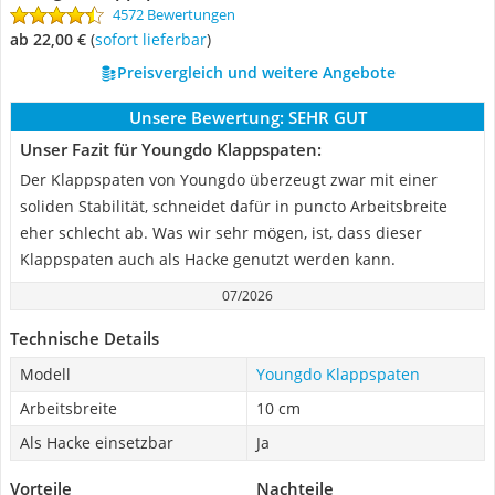
4572 Bewertungen
ab 22,00 €
(
Sofort lieferbar
)
Preisvergleich und weitere Angebote
Unsere Bewertung:
SEHR GUT
Unser Fazit für Youngdo Klappspaten:
Der Klappspaten von Youngdo überzeugt zwar mit einer
soliden Stabilität, schneidet dafür in puncto Arbeitsbreite
eher schlecht ab. Was wir sehr mögen, ist, dass dieser
Klappspaten auch als Hacke genutzt werden kann.
07/2026
Technische Details
Modell
Youngdo Klappspaten
Arbeitsbreite
10 cm
Als Hacke einsetzbar
Ja
Vorteile
Nachteile