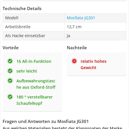
Technische Details
Modell
Mosfiata JG301
Arbeitsbreite
12,7 cm
Als Hacke einsetzbar
Ja
Vorteile
Nachteile
16 All-in-Funktion
relativ hohes
Gewicht
sehr leicht
Aufbewahrungstasc
he aus Oxford-Stoff
180 ° verstellbarer
Schaufelkopf
Fragen und Antworten zu Mosfiata JG301
Aus welchen Materialien besteht der Klappspaten der Marke