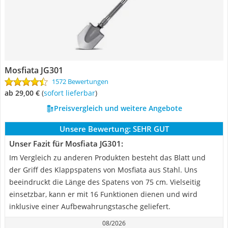
Mosfiata JG301
1572 Bewertungen
ab 29,00 €
(
Sofort lieferbar
)
Preisvergleich und weitere Angebote
Unsere Bewertung:
SEHR GUT
Unser Fazit für Mosfiata JG301:
Im Vergleich zu anderen Produkten besteht das Blatt und
der Griff des Klappspatens von Mosfiata aus Stahl. Uns
beeindruckt die Länge des Spatens von 75 cm. Vielseitig
einsetzbar, kann er mit 16 Funktionen dienen und wird
inklusive einer Aufbewahrungstasche geliefert.
08/2026