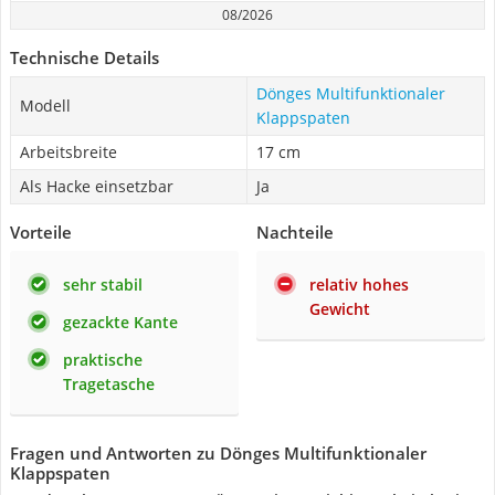
08/2026
Technische Details
Dönges Multifunktionaler
Modell
Klappspaten
Arbeitsbreite
17 cm
Als Hacke einsetzbar
Ja
Vorteile
Nachteile
sehr stabil
relativ hohes
Gewicht
gezackte Kante
praktische
Tragetasche
Fragen und Antworten zu Dönges Multifunktionaler
Klappspaten